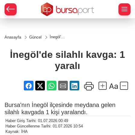
İnegöl'de
Anasayfa
Güncel
silahlı
kavga: 1
yaralı
İnegöl'de silahlı kavga: 1
yaralı
Bursa'nın İnegöl ilçesinde meydana gelen
silahlı kavgada 1 kişi yaralandı.
Haber Giriş Tarihi: 01.07.2026 00:49
Haber Güncellenme Tarihi: 01.07.2026 10:54
Kaynak: İHA