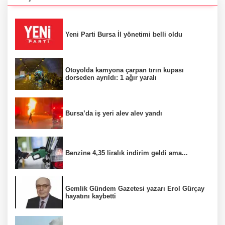
Yeni Parti Bursa İl yönetimi belli oldu
Otoyolda kamyona çarpan tırın kupası
dorseden ayrıldı: 1 ağır yaralı
Bursa’da iş yeri alev alev yandı
Benzine 4,35 liralık indirim geldi ama...
Gemlik Gündem Gazetesi yazarı Erol Gürçay
hayatını kaybetti