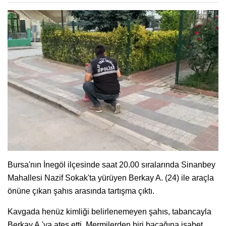
Bursa'nın İnegöl ilçesinde saat 20.00 sıralarında Sinanbey
Mahallesi Nazif Sokak'ta yürüyen Berkay A. (24) ile araçla
önüne çıkan şahıs arasında tartışma çıktı.
Kavgada henüz kimliği belirlenemeyen şahıs, tabancayla
Berkay A.'ya ateş etti. Mermilerden biri bacağına isabet