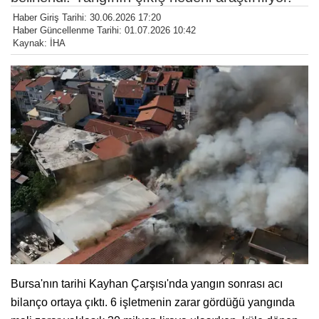
Haber Giriş Tarihi: 30.06.2026 17:20
Haber Güncellenme Tarihi: 01.07.2026 10:42
Kaynak: İHA
Bursa'nın tarihi Kayhan Çarşısı'nda yangın sonrası acı
bilanço ortaya çıktı. 6 işletmenin zarar gördüğü yangında