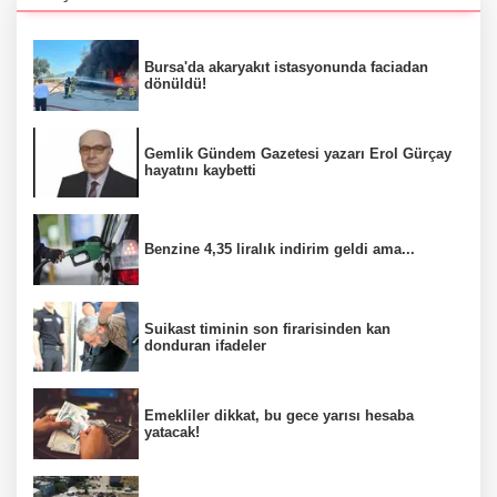
Bursa'da akaryakıt istasyonunda faciadan
dönüldü!
Gemlik Gündem Gazetesi yazarı Erol Gürçay
hayatını kaybetti
Benzine 4,35 liralık indirim geldi ama...
Suikast timinin son firarisinden kan
donduran ifadeler
Emekliler dikkat, bu gece yarısı hesaba
yatacak!