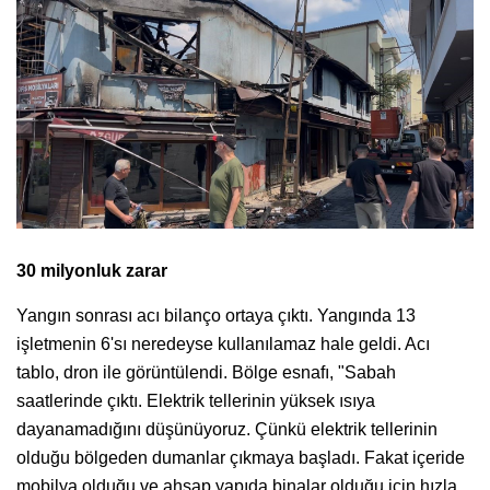
30 milyonluk zarar
Yangın sonrası acı bilanço ortaya çıktı. Yangında 13
işletmenin 6'sı neredeyse kullanılamaz hale geldi. Acı
tablo, dron ile görüntülendi. Bölge esnafı, "Sabah
saatlerinde çıktı. Elektrik tellerinin yüksek ısıya
dayanamadığını düşünüyoruz. Çünkü elektrik tellerinin
olduğu bölgeden dumanlar çıkmaya başladı. Fakat içeride
mobilya olduğu ve ahşap yapıda binalar olduğu için hızla