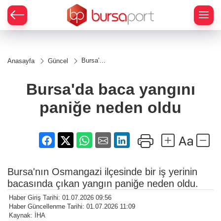
Bursa'da
Anasayfa
Güncel
baca
yangını
paniğe
Bursa'da baca yangını
neden
oldu
paniğe neden oldu
Bursa'nın Osmangazi ilçesinde bir iş yerinin
bacasında çıkan yangın paniğe neden oldu.
Haber Giriş Tarihi: 01.07.2026 09:56
Haber Güncellenme Tarihi: 01.07.2026 11:09
Kaynak: İHA