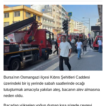
Bursa'nın Osmangazi ilçesi Kıbrıs Şehitleri Caddesi
üzerindeki bir iş yerinde sabah saatlerinde ocağı
tutuşturmak amacıyla yakılan ateş, bacanın alev almasına
neden oldu.
Bacadan yükselen yoğun duman kısa sürede çevreyi