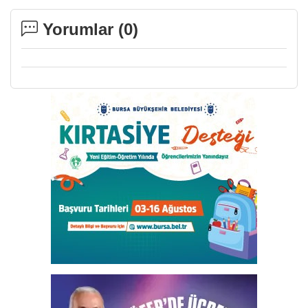
Yorumlar (
0
)