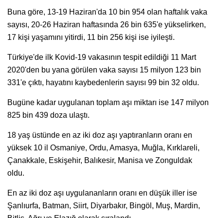
Buna göre, 13-19 Haziran'da 10 bin 954 olan haftalık vaka
sayısı, 20-26 Haziran haftasında 26 bin 635'e yükselirken,
17 kişi yaşamını yitirdi, 11 bin 256 kişi ise iyileşti.
Türkiye'de ilk Kovid-19 vakasının tespit edildiği 11 Mart
2020'den bu yana görülen vaka sayısı 15 milyon 123 bin
331'e çıktı, hayatını kaybedenlerin sayısı 99 bin 32 oldu.
Bugüne kadar uygulanan toplam aşı miktarı ise 147 milyon
825 bin 439 doza ulaştı.
18 yaş üstünde en az iki doz aşı yaptıranların oranı en
yüksek 10 il Osmaniye, Ordu, Amasya, Muğla, Kırklareli,
Çanakkale, Eskişehir, Balıkesir, Manisa ve Zonguldak
oldu.
En az iki doz aşı uygulananların oranı en düşük iller ise
Şanlıurfa, Batman, Siirt, Diyarbakır, Bingöl, Muş, Mardin,