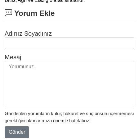
Bitlis, Ağrı ve Elazığ olarak sıralandı.
Yorum Ekle
Adınız Soyadınız
Mesaj
Gönderilen yorumların küfür, hakaret ve suç unsuru içermemesi
gerektiğini okurlarımıza önemle hatırlatırız!
Gönder