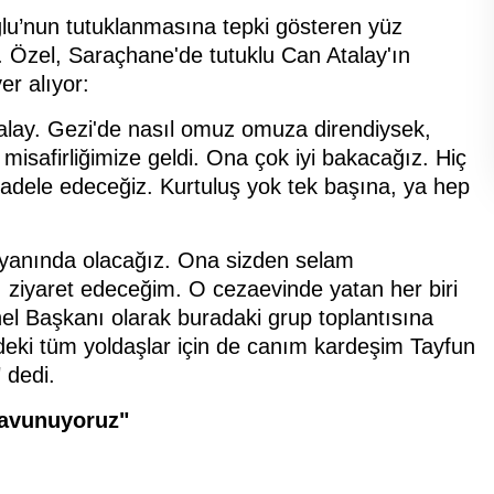
’nun tutuklanmasına tepki gösteren yüz
. Özel, Saraçhane'de tutuklu Can Atalay'ın
er alıyor:
Atalay. Gezi'de nasıl omuz omuza direndiysek,
safirliğimize geldi. Ona çok iyi bakacağız. Hiç
dele edeceğiz. Kurtuluş yok tek başına, ya hep
 yanında olacağız. Ona sizden selam
 ziyaret edeceğim. O cezaevinde yatan her biri
nel Başkanı olarak buradaki grup toplantısına
deki tüm yoldaşlar için de canım kardeşim Tayfun
 dedi.
savunuyoruz"