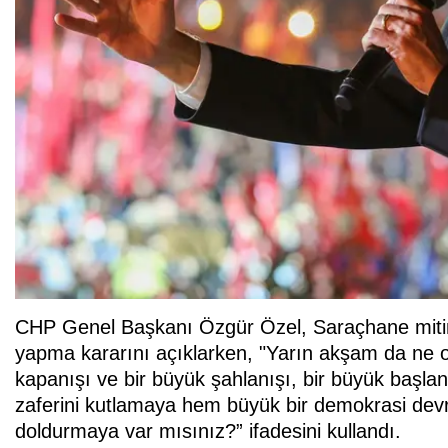
CHP Genel Başkanı Özgür Özel, Saraçhane mitin
yapma kararını açıklarken, "Yarın akşam da ne o
kapanışı ve bir büyük şahlanışı, bir büyük başl
zaferini kutlamaya hem büyük bir demokrasi dev
doldurmaya var mısınız?” ifadesini kullandı.