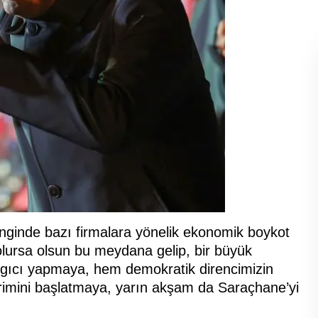
ginde bazı firmalara yönelik ekonomik boykot
lursa olsun bu meydana gelip, bir büyük
angıcı yapmaya, hem demokratik direncimizin
rimini başlatmaya, yarın akşam da Saraçhane’yi