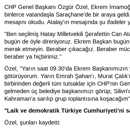
CHP Genel Başkanı Özgür Özel, Ekrem İmamoğlu
binlerce vatandaşla Saraçhane'de bir araya geldi
mesajını okudu. Atalay'ın mesajında şu ifadeler y
"Ben seçilmiş Hatay Milletvekili Şerafettin Can 
bugün de öyle direniyoruz. Ekrem Başkan bugün mi
merak etmeyin. Beraber çıkacağız. Beraber müca
beraber ya hiçbirimiz."
Özel, "Yarın saat 09.30'da Ekrem Başkanımızın
götürüyorum. Yarın Emrah Şahan'ı, Murat Çalık'ı
birbirinden değerli tüm tutsaklar için CHP'nin Ge
gelmeden üç belediye başkanımızı görüp, Silivri'
Kahraman'a sarılıp grup toplantısına koşacağım"
"Laik ve demokratik Türkiye Cumhuriyeti'ni 
Özel, şunları kaydetti: