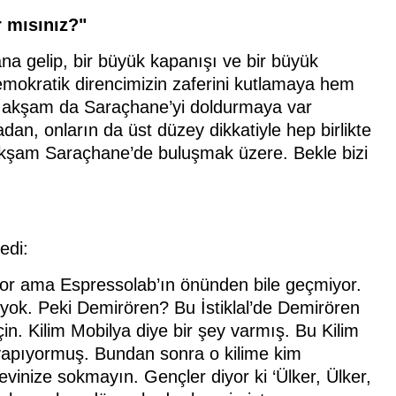
 mısınız?"
a gelip, bir büyük kapanışı ve bir büyük
mokratik direncimizin zaferini kutlamaya hem
n akşam da Saraçhane’yi doldurmaya var
an, onların da üst düzey dikkatiyle hep birlikte
 akşam Saraçhane’de buluşmak üzere. Bekle bizi
edi:
çiyor ama Espressolab’ın önünden bile geçmiyor.
 yok. Peki Demirören? Bu İstiklal’de Demirören
n. Kilim Mobilya diye bir şey varmış. Bu Kilim
 yapıyormuş. Bundan sonra o kilime kim
evinize sokmayın. Gençler diyor ki ‘Ülker, Ülker,