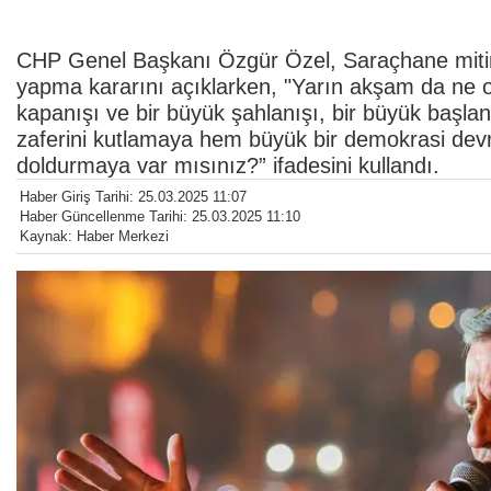
CHP Genel Başkanı Özgür Özel, Saraçhane mitin
yapma kararını açıklarken, "Yarın akşam da ne o
kapanışı ve bir büyük şahlanışı, bir büyük başl
zaferini kutlamaya hem büyük bir demokrasi dev
doldurmaya var mısınız?” ifadesini kullandı.
Haber Giriş Tarihi: 25.03.2025 11:07
Haber Güncellenme Tarihi: 25.03.2025 11:10
Kaynak: Haber Merkezi