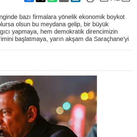
ginde bazı firmalara yönelik ekonomik boykot
lursa olsun bu meydana gelip, bir büyük
angıcı yapmaya, hem demokratik direncimizin
rimini başlatmaya, yarın akşam da Saraçhane’yi