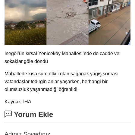
İnegöl’ün kırsal Yeniceköy Mahallesi’nde de cadde ve
sokaklar göle döndü
Mahallede kısa süre etkili olan sağanak yağış sonrası
vatandaşlar tedirgin anlar yaşarken, herhangi bir
olumsuzluk yaşanmadığı öğrenildi.
Kaynak: İHA
Yorum Ekle
Adınız Soyadınız