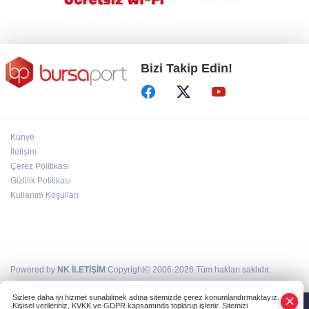
usulsüz denklik, yanıt yok
Bizi Takip Edin!
Künye
İletişim
Çerez Politikası
Gizlilik Politikası
Kullanım Koşulları
Powered by
NK İLETİŞİM
Copyright© 2006-2026 Tüm hakları saklıdır.
Sizlere daha iyi hizmet sunabilmek adına sitemizde çerez konumlandırmaktayız.
Kişisel verileriniz, KVKK ve GDPR kapsamında toplanıp işlenir. Sitemizi