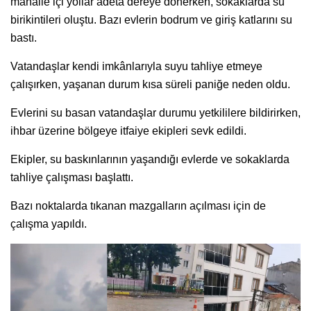
mahalle içi yollar adeta dereye dönerken, sokaklarda su
birikintileri oluştu. Bazı evlerin bodrum ve giriş katlarını su
bastı.
Vatandaşlar kendi imkânlarıyla suyu tahliye etmeye
çalışırken, yaşanan durum kısa süreli paniğe neden oldu.
Evlerini su basan vatandaşlar durumu yetkililere bildirirken,
ihbar üzerine bölgeye itfaiye ekipleri sevk edildi.
Ekipler, su baskınlarının yaşandığı evlerde ve sokaklarda
tahliye çalışması başlattı.
Bazı noktalarda tıkanan mazgalların açılması için de
çalışma yapıldı.