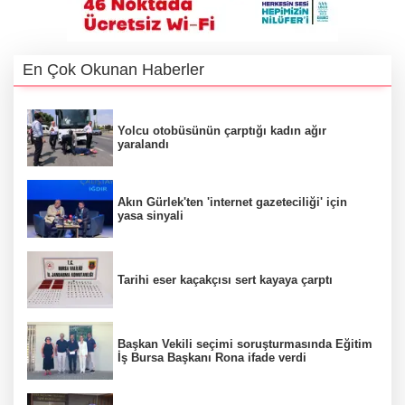
En Çok Okunan Haberler
Yolcu otobüsünün çarptığı kadın ağır
yaralandı
Akın Gürlek'ten 'internet gazeteciliği' için
yasa sinyali
Tarihi eser kaçakçısı sert kayaya çarptı
Başkan Vekili seçimi soruşturmasında Eğitim
İş Bursa Başkanı Rona ifade verdi