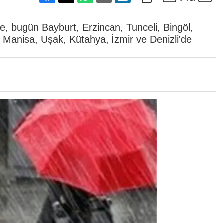
e, bugün Bayburt, Erzincan, Tunceli, Bingöl,
 Manisa, Uşak, Kütahya, İzmir ve Denizli'de