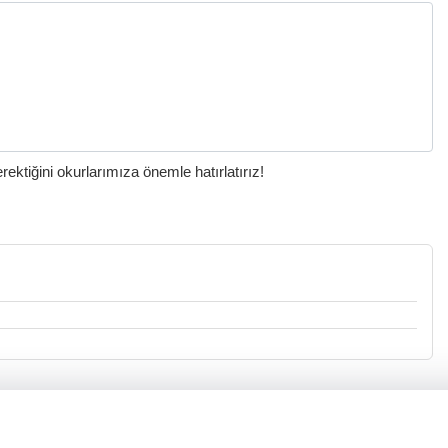
ktiğini okurlarımıza önemle hatırlatırız!