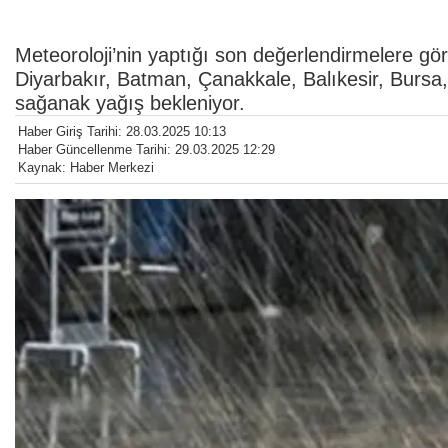
Meteoroloji’nin yaptığı son değerlendirmelere gör
Diyarbakır, Batman, Çanakkale, Balıkesir, Bursa,
sağanak yağış bekleniyor.
Haber Giriş Tarihi: 28.03.2025 10:13
Haber Güncellenme Tarihi: 29.03.2025 12:29
Kaynak: Haber Merkezi