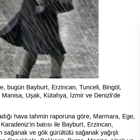
e, bugün Bayburt, Erzincan, Tunceli, Bingöl,
 Manisa, Uşak, Kütahya, İzmir ve Denizli'de
dığı hava tahmin raporuna göre, Marmara, Ege,
Karadeniz'in batısı ile Bayburt, Erzincan,
in sağanak ve gök gürültülü sağanak yağışlı