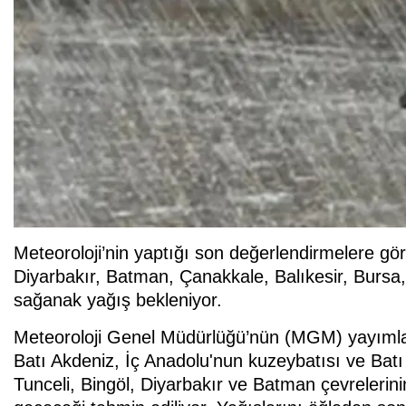
Meteoroloji’nin yaptığı son değerlendirmelere gör
Diyarbakır, Batman, Çanakkale, Balıkesir, Bursa,
sağanak yağış bekleniyor.
Meteoroloji Genel Müdürlüğü’nün (MGM) yayımla
Batı Akdeniz, İç Anadolu'nun kuzeybatısı ve Batı 
Tunceli, Bingöl, Diyarbakır ve Batman çevrelerin