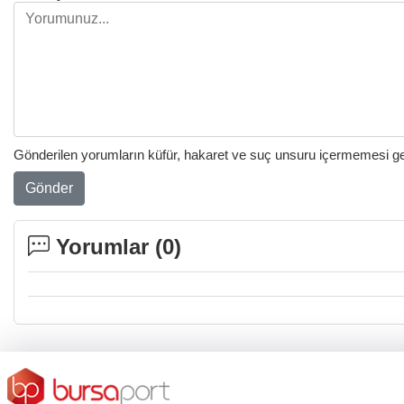
Gönderilen yorumların küfür, hakaret ve suç unsuru içermemesi gere
Gönder
Yorumlar (
0
)