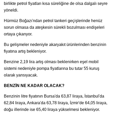
birlikte petrol fiyatları kısa süreliğine de olsa dalgalı seyre
yöneldi.
Hürmüz Boğazı'ndan petrol tankeri geçişlerinde henüz
sorun olmasa da ateşkesin sürekli bozulması endişeleri
ortaya çıkarıyor.
Bu gelişmeler nedeniyle akaryakıt ürünlerinden benzinin
fiyatına artış bekleniyor.
Benzine 2,19 lira artış olması beklenirken eşel mobil
sistemi nedeniyle pompa fiyatlarına bu tutar 55 kuruş
olarak yansıyacak.
BENZİN NE KADAR OLACAK?
Benzinin litre fiyatının Bursa'da 63,87 liraya, İstanbul'da
62,84 liraya, Ankara'da 63,78 liraya, İzmir'de 64,05 liraya,
doğu illerinde ise 65,40 liraya yükselmesi bekleniyor.