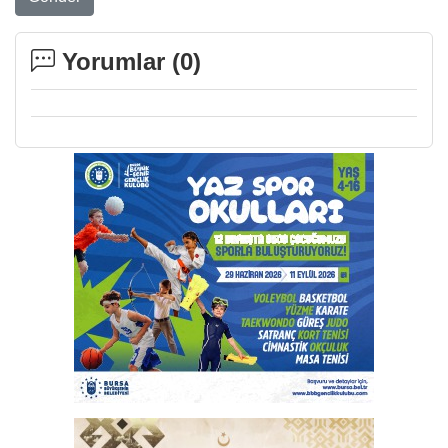
Yorumlar (
0
)