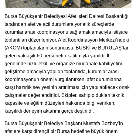
Bursa Büyükşehir Belediyesi Afet İşleri Dairesi Başkanlığı
tarafından afet ve acil durumlara yönelik süreçlerde
kurumlar arası koordinasyonu sağlamak amacıyla istişare
toplantıları düzenleniyor. Afet Koordinasyon Merkezi’ndeki
(AKOM) toplantıların sonuncusu, BUSKİ ve BURULAŞ’tan
gelen yaklaşık 60 personelin katılımıyla yapıldı. İl
genelinde hızlı, etkili ve organize müdahale kabiliyetini
geliştirme amacıyla yapılan toplantıda, kurumlar arası
koordinasyonun önemi vurgulanırken, afet durumlarına
karşı hazırlık seviyesinin artırılması için yapılabilecek ortak
çalışmalar değerlendirildi. Ekipler, sahip oldukları teknik
kapasite ve eğitim düzeyleri hakkında bilgi verirken,
karşılıklı deneyim aktarımı gerçekleştirildi.
Bursa Büyükşehir Belediye Başkanı Mustafa Bozbey’in
afetlere karşı dirençli bir Bursa hedefine büyük önem