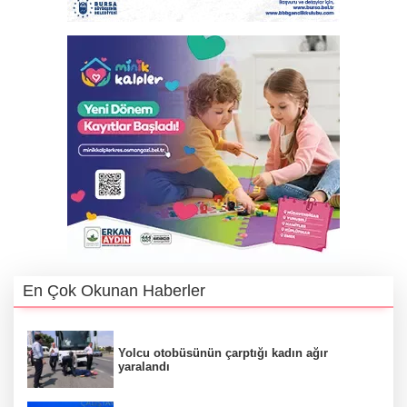
En Çok Okunan Haberler
Yolcu otobüsünün çarptığı kadın ağır
yaralandı