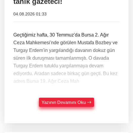
tanık gazeteci!
04.08.2026 01:33
Geçtiğimiz hafta, 30 Temmuz'da Bursa 2. Ağır
Ceza Mahkemesi'nde görülen Mustafa Bozbey ve
Turgay Erdem'in yargılandığı davanın dokuz gün
süren ilk duruşması tamamlanmıştı. O davada
Turgay Erdem tutuklu yargılanmaya devam
ediyordu. Aradan sadece birkaç gün geçti. Bu kez
adres Bursa 19. Ağır Ceza Mah
Yazının Devamını Oku