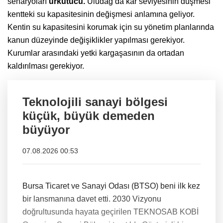
senaryoları
ürkütücü.
Uludağ’da kar seviyesinin düşmesi
kentteki su kapasitesinin değişmesi anlamına geliyor.
Kentin su kapasitesini korumak için su yönetim planlarında
kanun düzeyinde değişiklikler yapılması gerekiyor.
Kurumlar arasındaki yetki kargaşasının da ortadan
kaldırılması gerekiyor.
Teknolojili sanayi bölgesi
küçük, büyük demeden
büyüyor
07.08.2026 00:53
Bursa Ticaret ve Sanayi Odası (BTSO) beni ilk kez
bir lansmanına davet etti. 2030 Vizyonu
doğrultusunda hayata geçirilen TEKNOSAB KOBİ