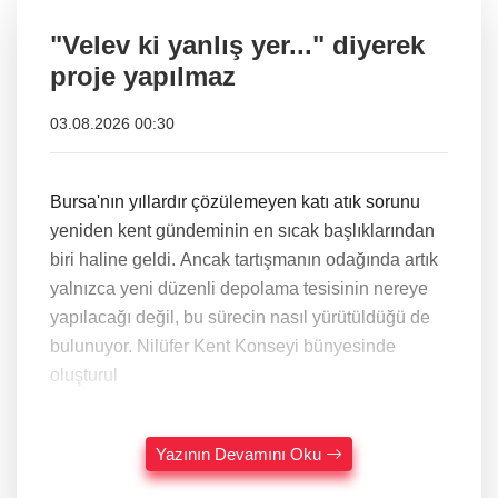
"Velev ki yanlış yer..." diyerek
proje yapılmaz
03.08.2026 00:30
Bursa'nın yıllardır çözülemeyen katı atık sorunu
yeniden kent gündeminin en sıcak başlıklarından
biri haline geldi. Ancak tartışmanın odağında artık
yalnızca yeni düzenli depolama tesisinin nereye
yapılacağı değil, bu sürecin nasıl yürütüldüğü de
bulunuyor. Nilüfer Kent Konseyi bünyesinde
oluşturul
Yazının Devamını Oku