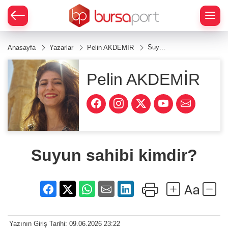
Suyun
Anasayfa
Yazarlar
Pelin AKDEMİR
sahibi
kimdir?
Pelin AKDEMİR
Suyun sahibi kimdir?
Yazının Giriş Tarihi: 09.06.2026 23:22