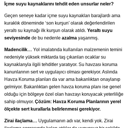
İçme suyu kaynaklarını tehdit eden unsurlar neler?
Geçen seneye kadar içme suyu kaynakları barajlardı ama
kuraklık döneminde ‘son kurşun’ olarak değerlendirilen
yeraltı su kaynağı ilk kurşun olarak atıldı.
Yeraltı suyu
seviyesinde
de bu nedenle
azalma
yaşanmış.
Madencilik…
Yol imalatında kullanılan malzemenin temini
nedeniyle yüksek miktarda taş çıkarılan ocaklar su
kaynaklarıyla ilgili tehditler yaratıyor. Su havzası koruma
kanunlarının sert ve uygulayıcı olması gerekiyor. Aslında
Havza Koruma planları da var ama bakanlıktan onaylanıp
gelmiyor. Bakanlıktan gelen havza koruma planı ise genel
olduğu için bölgeye özel olan havzayı koruyacak yeterliliğe
sahip olmuyor.
Çözüm: Havza Koruma Planlarının yerel
ölçekte sert kurallarla belirlenmesi gerekiyor.
Zirai ilaçlama…
Uygulamanın adı var, kendi yok. Zirai