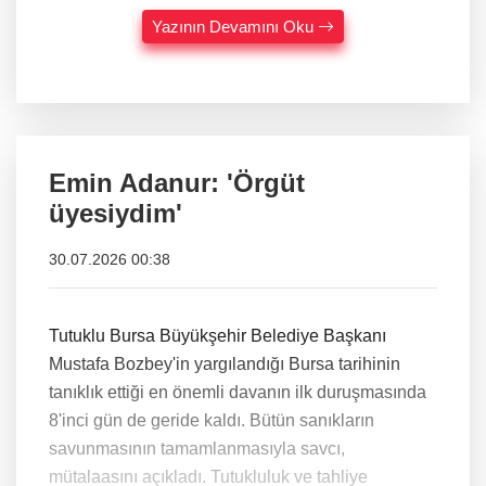
Yazının Devamını Oku
Emin Adanur: 'Örgüt
üyesiydim'
30.07.2026 00:38
Tutuklu Bursa Büyükşehir Belediye Başkanı
Mustafa Bozbey'in yargılandığı Bursa tarihinin
tanıklık ettiği en önemli davanın ilk duruşmasında
8'inci gün de geride kaldı. Bütün sanıkların
savunmasının tamamlanmasıyla savcı,
mütalaasını açıkladı. Tutukluluk ve tahliye