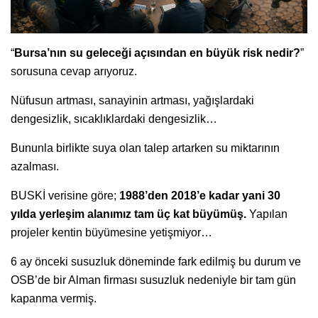
“
Bursa’nın su geleceği açısından en büyük risk nedir?
”
sorusuna cevap arıyoruz.
Nüfusun artması, sanayinin artması, yağışlardaki
dengesizlik, sıcaklıklardaki dengesizlik…
Bununla birlikte suya olan talep artarken su miktarının
azalması.
BUSKİ verisine göre;
1988’den 2018’e kadar yani 30
yılda yerleşim alanımız tam üç kat büyümüş.
Yapılan
projeler kentin büyümesine yetişmiyor…
6 ay önceki susuzluk döneminde fark edilmiş bu durum ve
OSB’de bir Alman firması susuzluk nedeniyle bir tam gün
kapanma vermiş.