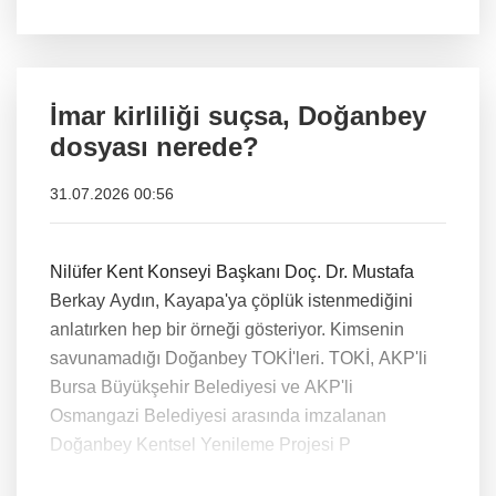
İmar kirliliği suçsa, Doğanbey
dosyası nerede?
31.07.2026 00:56
Nilüfer Kent Konseyi Başkanı Doç. Dr. Mustafa
Berkay Aydın, Kayapa'ya çöplük istenmediğini
anlatırken hep bir örneği gösteriyor. Kimsenin
savunamadığı Doğanbey TOKİ'leri. TOKİ, AKP'li
Bursa Büyükşehir Belediyesi ve AKP'li
Osmangazi Belediyesi arasında imzalanan
Doğanbey Kentsel Yenileme Projesi P