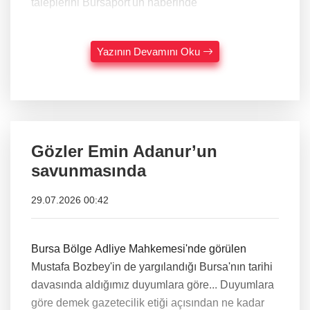
taleplerini Bursaport'un haberinde
Yazının Devamını Oku
Gözler Emin Adanur’un
savunmasında
29.07.2026 00:42
Bursa Bölge Adliye Mahkemesi'nde görülen
Mustafa Bozbey'in de yargılandığı Bursa'nın tarihi
davasında aldığımız duyumlara göre... Duyumlara
göre demek gazetecilik etiği açısından ne kadar