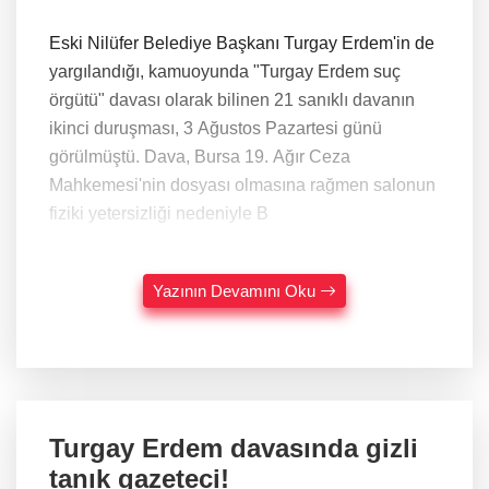
Eski Nilüfer Belediye Başkanı Turgay Erdem'in de
yargılandığı, kamuoyunda "Turgay Erdem suç
örgütü" davası olarak bilinen 21 sanıklı davanın
ikinci duruşması, 3 Ağustos Pazartesi günü
görülmüştü. Dava, Bursa 19. Ağır Ceza
Mahkemesi'nin dosyası olmasına rağmen salonun
fiziki yetersizliği nedeniyle B
Yazının Devamını Oku
Turgay Erdem davasında gizli
tanık gazeteci!