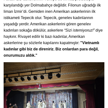
karşılandığı yer Dolmabahçe değildir. Filonun uğradığı ilk
liman İzmir’di. Gemiden inen Amerikan askerlerinin ilk
istikameti Tepecik olur. Tepecik, genelev kadınlarının
yaşadığı yerdir. Amerikan askerlerini gören genelev
kadınları sokağa dökülür, askerlere
“Sizi istemiyoruz!”
diye
haykırır. Rivayet edilir ki bazı kadınlar, Amerikan
askerlerine şu sözlerle kapılarını kapatmıştır:
"Vietnamlı
kadınlar gibi biz de direniriz. Biz onlardan para değil,
onurumuzu aldık."