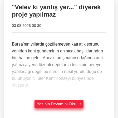
"Velev ki yanlış yer..." diyerek
proje yapılmaz
03.08.2026 00:30
Bursa'nın yıllardır çözülemeyen katı atık sorunu
yeniden kent gündeminin en sıcak başlıklarından
biri haline geldi. Ancak tartışmanın odağında artık
yalnızca yeni düzenli depolama tesisinin nereye
yapılacağı değil, bu sürecin nasıl yürütüldüğü de
bulunuyor. Nilüfer Kent Konseyi bünyesinde
oluşturul
Yazının Devamını Oku