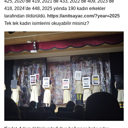
425, 2020’de 419, 2021’de 433, 2022’de 409, 2023’de
418, 2024’de 448, 2025 yılında 190 kadın erkekler
tarafından öldürüldü.
https://anitsayac.com/?year=2025
Tek tek kadın isimlerini okuyabilir misiniz?