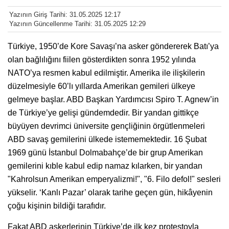
Yazının Giriş Tarihi: 31.05.2025 12:17
Yazının Güncellenme Tarihi: 31.05.2025 12:29
Türkiye, 1950’de Kore Savaşı’na asker göndererek Batı’ya
olan bağlılığını fiilen gösterdikten sonra 1952 yılında
NATO’ya resmen kabul edilmiştir. Amerika ile ilişkilerin
düzelmesiyle 60’lı yıllarda Amerikan gemileri ülkeye
gelmeye başlar. ABD Başkan Yardımcısı Spiro T. Agnew’in
de Türkiye’ye gelişi gündemdedir. Bir yandan gittikçe
büyüyen devrimci üniversite gençliğinin örgütlenmeleri
ABD savaş gemilerini ülkede istememektedir. 16 Şubat
1969 günü İstanbul Dolmabahçe’de bir grup Amerikan
gemilerini kıble kabul edip namaz kılarken, bir yandan
"Kahrolsun Amerikan emperyalizmi!", "6. Filo defol!" sesleri
yükselir. ‘Kanlı Pazar’ olarak tarihe geçen gün, hikâyenin
çoğu kişinin bildiği tarafıdır.
Fakat ABD askerlerinin Türkiye’de ilk kez protestoyla