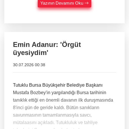
Yazının Devamını Oku
Emin Adanur: 'Örgüt
üyesiydim'
30.07.2026 00:38
Tutuklu Bursa Büyükşehir Belediye Başkanı
Mustafa Bozbey'in yargılandığı Bursa tarihinin
tanıklık ettiği en önemli davanın ilk duruşmasında
8'inci gün de geride kaldı. Bütün sanıkların
savunmasının tamamlanmasıyla savcı,
mütalaasını açıkladı. Tutukluluk ve tahliye