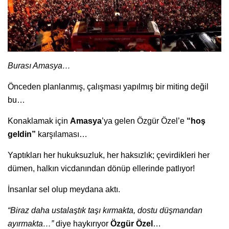
Burası Amasya…
Önceden planlanmış, çalışması yapılmış bir miting değil
bu…
Konaklamak için
Amasya
’ya gelen Özgür Özel’e
“hoş
geldin”
karşılaması…
Yaptıkları her hukuksuzluk, her haksızlık; çevirdikleri her
dümen, halkın vicdanından dönüp ellerinde patlıyor!
İnsanlar sel olup meydana aktı.
“Biraz daha ustalaştık taşı kırmakta, dostu düşmandan
ayırmakta…”
diye haykırıyor
Özgür Özel
…