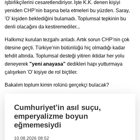
işbirlikçilerini cesaretlendiriyor. İşte K.K. denen kişiyi
yeniden CHP'nin başına bela etmeleri bu yüzden. Saray,
'O' kişiden beklediğini bulamadı. Toplumsal tepkinin bu
denli olacağını da kestiremediler...
Halkımız kurulan tezgahı anladı. Artık sorun CHP'nin çok
ötesine geçti. Türkiye'nin bütünlüğü hiç olmadığı kadar
tehdit altında. Toplumsal desteği yitiren iktidar her yolu
deneyerek
"yeni anayasa"
dedikleri hapı yutturmaya
çalışırken 'O' kişiye de rol biçtiler.
Bakalım toplum kimin rolünü gerçekçi bulacak?
Cumhuriyet'in asıl suçu,
emperyalizme boyun
eğmemesiydi
10.08.2026 08:52