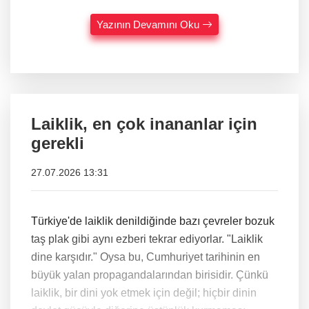
Yazının Devamını Oku
Laiklik, en çok inananlar için
gerekli
27.07.2026 13:31
Türkiye'de laiklik denildiğinde bazı çevreler bozuk
taş plak gibi aynı ezberi tekrar ediyorlar. "Laiklik
dine karşıdır." Oysa bu, Cumhuriyet tarihinin en
büyük yalan propagandalarından birisidir. Çünkü
laiklik, bir dini yok etmek için değil; hiçbir dinin