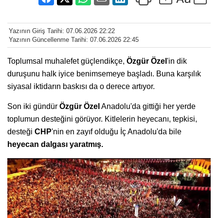
Yazının Giriş Tarihi: 07.06.2026 22:22
Yazının Güncellenme Tarihi: 07.06.2026 22:45
Toplumsal muhalefet güçlendikçe,
Özgür Özel
'in dik
duruşunu halk iyice benimsemeye başladı. Buna karşılık
siyasal iktidarın baskısı da o derece artıyor.
Son iki gündür
Özgür Özel
Anadolu'da gittiği her yerde
toplumun desteğini görüyor. Kitlelerin heyecanı, tepkisi,
desteği
CHP
'nin en zayıf olduğu İç Anadolu'da bile
heyecan dalgası yaratmış.