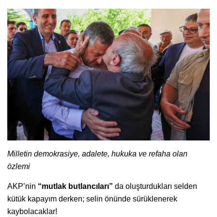
Milletin demokrasiye, adalete, hukuka ve refaha olan
özlemi
AKP’nin
“mutlak butlancıları”
da oluşturdukları selden
kütük kapayım derken; selin önünde sürüklenerek
kaybolacaklar!