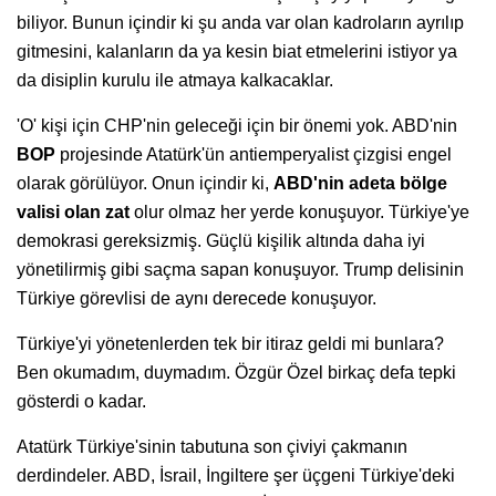
biliyor. Bunun içindir ki şu anda var olan kadroların ayrılıp
gitmesini, kalanların da ya kesin biat etmelerini istiyor ya
da disiplin kurulu ile atmaya kalkacaklar.
'O' kişi için CHP'nin geleceği için bir önemi yok. ABD'nin
BOP
projesinde Atatürk'ün antiemperyalist çizgisi engel
olarak görülüyor. Onun içindir ki,
ABD'nin adeta bölge
valisi olan zat
olur olmaz her yerde konuşuyor. Türkiye'ye
demokrasi gereksizmiş. Güçlü kişilik altında daha iyi
yönetilirmiş gibi saçma sapan konuşuyor. Trump delisinin
Türkiye görevlisi de aynı derecede konuşuyor.
Türkiye'yi yönetenlerden tek bir itiraz geldi mi bunlara?
Ben okumadım, duymadım. Özgür Özel birkaç defa tepki
gösterdi o kadar.
Atatürk Türkiye'sinin tabutuna son çiviyi çakmanın
derdindeler. ABD, İsrail, İngiltere şer üçgeni Türkiye'deki