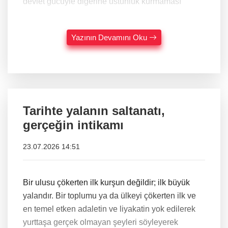
devlet gücüyle diğerine üstünlük kurmaması
Yazının Devamını Oku
Tarihte yalanın saltanatı,
gerçeğin intikamı
23.07.2026 14:51
Bir ulusu çökerten ilk kurşun değildir; ilk büyük
yalandır. Bir toplumu ya da ülkeyi çökerten ilk ve
en temel etken adaletin ve liyakatin yok edilerek
yurttaşa gerçek olmayan şeyleri söyleyerek