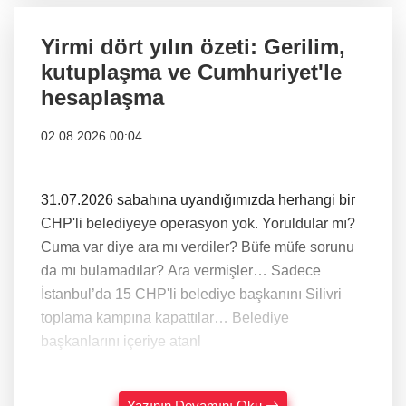
Yirmi dört yılın özeti: Gerilim,
kutuplaşma ve Cumhuriyet'le
hesaplaşma
02.08.2026 00:04
31.07.2026 sabahına uyandığımızda herhangi bir
CHP'li belediyeye operasyon yok. Yoruldular mı?
Cuma var diye ara mı verdiler? Büfe müfe sorunu
da mı bulamadılar? Ara vermişler… Sadece
İstanbul’da 15 CHP'li belediye başkanını Silivri
toplama kampına kapattılar… Belediye
başkanlarını içeriye atanl
Yazının Devamını Oku