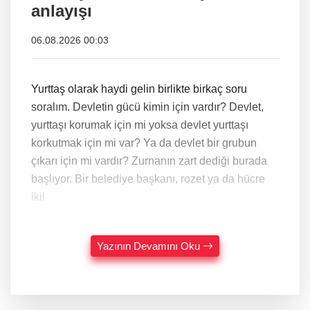
anlayışı
06.08.2026 00:03
Yurttaş olarak haydi gelin birlikte birkaç soru
soralım. Devletin gücü kimin için vardır? Devlet,
yurttaşı korumak için mi yoksa devlet yurttaşı
korkutmak için mi var? Ya da devlet bir grubun
çıkarı için mi vardır? Zurnanın zart dediği burada
başlıyor. Bir belediye başkanı, rozet ya da hücre
ikil
Yazının Devamını Oku