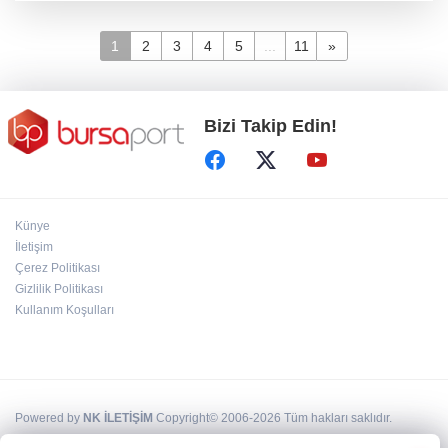
1
2
3
4
5
...
11
»
Bizi Takip Edin!
Künye
İletişim
Çerez Politikası
Gizlilik Politikası
Kullanım Koşulları
Powered by
NK İLETİŞİM
Copyright© 2006-2026 Tüm hakları saklıdır.