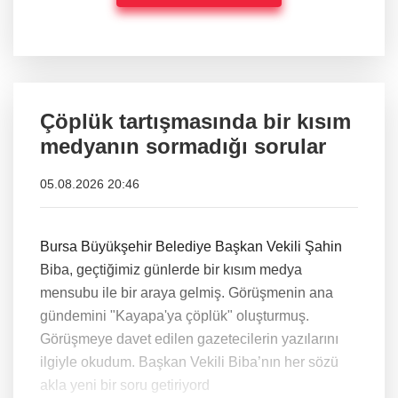
Çöplük tartışmasında bir kısım
medyanın sormadığı sorular
05.08.2026 20:46
Bursa Büyükşehir Belediye Başkan Vekili Şahin
Biba, geçtiğimiz günlerde bir kısım medya
mensubu ile bir araya gelmiş. Görüşmenin ana
gündemini "Kayapa'ya çöplük" oluşturmuş.
Görüşmeye davet edilen gazetecilerin yazılarını
ilgiyle okudum. Başkan Vekili Biba’nın her sözü
akla yeni bir soru getiriyord