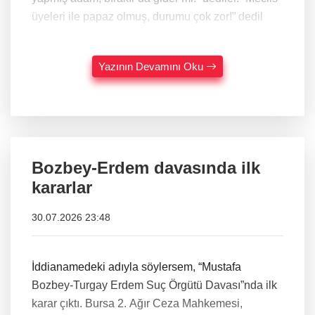
üyeleri ile papaz olmuş, durumu çok zor!” dedil
Yazının Devamını Oku
Bozbey-Erdem davasında ilk
kararlar
30.07.2026 23:48
İddianamedeki adıyla söylersem, “Mustafa
Bozbey-Turgay Erdem Suç Örgütü Davası”nda ilk
karar çıktı. Bursa 2. Ağır Ceza Mahkemesi,