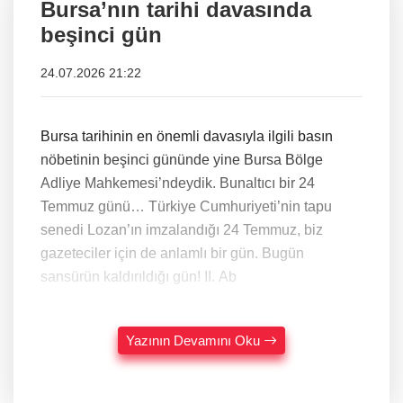
Bursa’nın tarihi davasında
beşinci gün
24.07.2026 21:22
Bursa tarihinin en önemli davasıyla ilgili basın
nöbetinin beşinci gününde yine Bursa Bölge
Adliye Mahkemesi’ndeydik. Bunaltıcı bir 24
Temmuz günü… Türkiye Cumhuriyeti’nin tapu
senedi Lozan’ın imzalandığı 24 Temmuz, biz
gazeteciler için de anlamlı bir gün. Bugün
sansürün kaldırıldığı gün! II. Ab
Yazının Devamını Oku