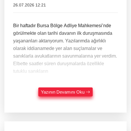
26.07.2026 12:21
Bir haftadır Bursa Bölge Adliye Mahkemesi’nde
görülmekte olan tarihi davanın ilk duruşmasında
yaşananları aktarıyorum. Yazılarımda ağırlıklı
olarak iddianamede yer alan suçlamalar ve
sanıklarla avukatlarının savunmalarına yer verdim.
Elbette saatler süren duruşmalarda özellikle
tutuklu sanıkların
Yazının Devamını Oku