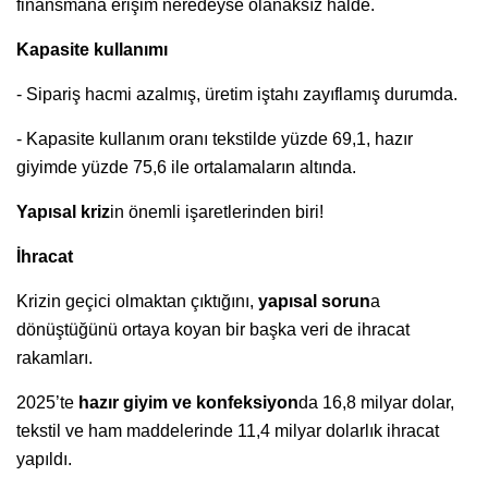
finansmana erişim neredeyse olanaksız halde.
Kapasite kullanımı
- Sipariş hacmi azalmış, üretim iştahı zayıflamış durumda.
- Kapasite kullanım oranı tekstilde yüzde 69,1, hazır
giyimde yüzde 75,6 ile ortalamaların altında.
Yapısal kriz
in önemli işaretlerinden biri!
İhracat
Krizin geçici olmaktan çıktığını,
yapısal sorun
a
dönüştüğünü ortaya koyan bir başka veri de ihracat
rakamları.
2025’te
hazır giyim ve konfeksiyon
da 16,8 milyar dolar,
tekstil ve ham maddelerinde 11,4 milyar dolarlık ihracat
yapıldı.