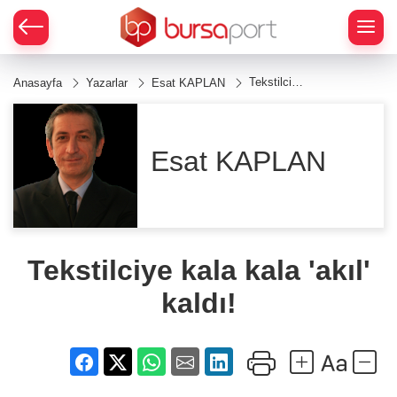
Tekstilciye
Anasayfa
Yazarlar
Esat KAPLAN
kala kala
'akıl' kaldı!
Esat KAPLAN
Tekstilciye kala kala 'akıl'
kaldı!