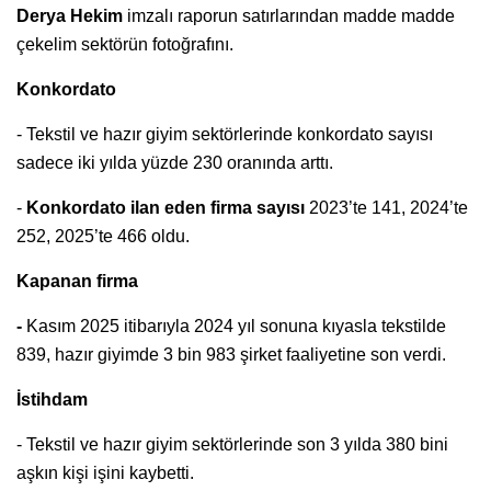
Derya Hekim
imzalı raporun satırlarından madde madde
çekelim sektörün fotoğrafını.
Konkordato
- Tekstil ve hazır giyim sektörlerinde konkordato sayısı
sadece iki yılda yüzde 230 oranında arttı.
-
Konkordato ilan eden firma sayısı
2023’te 141, 2024’te
252, 2025’te 466 oldu.
Kapanan firma
-
Kasım 2025 itibarıyla 2024 yıl sonuna kıyasla tekstilde
839, hazır giyimde 3 bin 983 şirket faaliyetine son verdi.
İstihdam
- Tekstil ve hazır giyim sektörlerinde son 3 yılda 380 bini
aşkın kişi işini kaybetti.