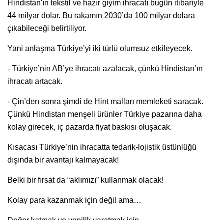
Hindistan'ın tekstil ve hazır giyim ihracatı bugün itibariyle
44 milyar dolar. Bu rakamın 2030’da 100 milyar dolara
çıkabileceği belirtiliyor.
Yani anlaşma Türkiye’yi iki türlü olumsuz etkileyecek.
- Türkiye’nin AB’ye ihracatı azalacak, çünkü Hindistan’ın
ihracatı artacak.
- Çin’den sonra şimdi de Hint malları memleketi saracak.
Çünkü Hindistan menşeli ürünler Türkiye pazarına daha
kolay girecek, iç pazarda fiyat baskısı oluşacak.
Kısacası Türkiye’nin ihracatta tedarik-lojistik üstünlüğü
dışında bir avantajı kalmayacak!
Belki bir fırsat da “aklımızı” kullanmak olacak!
Kolay para kazanmak için değil ama…