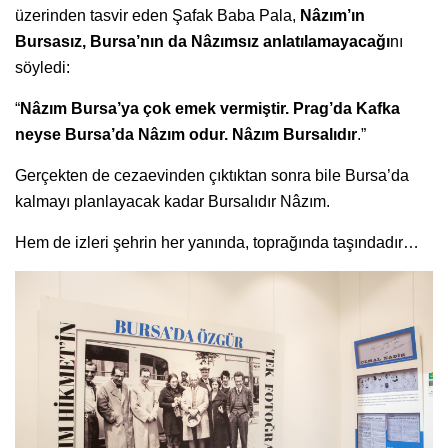
üzerinden tasvir eden Şafak Baba Pala,
Nâzım’ın
Bursasız, Bursa’nın da Nâzımsız anlatılamayacağı
nı
söyledi:
“
Nâzım Bursa’ya çok emek vermiştir. Prag’da Kafka
neyse Bursa’da Nâzım odur. Nâzım Bursalıdır
.”
Gerçekten de cezaevinden çıktıktan sonra bile Bursa’da
kalmayı planlayacak kadar Bursalıdır Nâzım.
Hem de izleri şehrin her yanında, toprağında taşındadır…