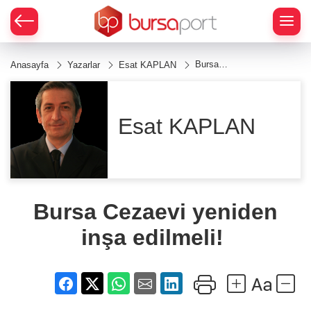
Bursa
Anasayfa
Yazarlar
Esat KAPLAN
Cezaevi
yeniden
inşa
edilmeli!
Esat KAPLAN
Bursa Cezaevi yeniden
inşa edilmeli!