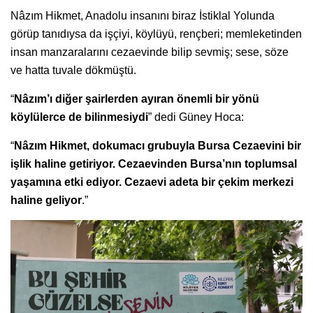
Nâzım Hikmet, Anadolu insanını biraz İstiklal Yolunda
görüp tanıdıysa da işçiyi, köylüyü, rençberi; memleketinden
insan manzaralarını cezaevinde bilip sevmiş; sese, söze
ve hatta tuvale dökmüştü.
“
Nâzım’ı diğer şairlerden ayıran önemli bir yönü
köylülerce de bilinmesiydi
” dedi Güney Hoca:
“
Nâzım Hikmet, dokumacı grubuyla Bursa Cezaevini bir
işlik haline getiriyor. Cezaevinden Bursa’nın toplumsal
yaşamına etki ediyor. Cezaevi adeta bir çekim merkezi
haline geliyor
.”