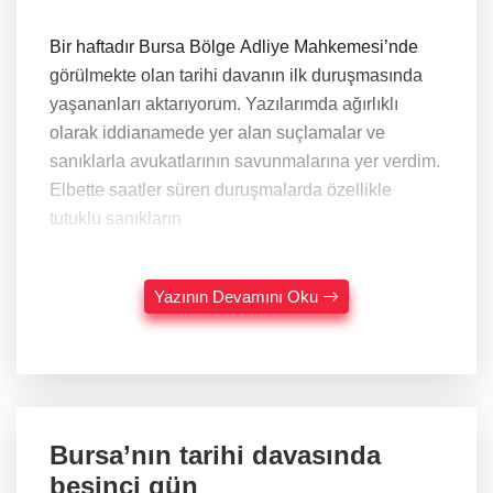
Bir haftadır Bursa Bölge Adliye Mahkemesi’nde
görülmekte olan tarihi davanın ilk duruşmasında
yaşananları aktarıyorum. Yazılarımda ağırlıklı
olarak iddianamede yer alan suçlamalar ve
sanıklarla avukatlarının savunmalarına yer verdim.
Elbette saatler süren duruşmalarda özellikle
tutuklu sanıkların
Yazının Devamını Oku
Bursa’nın tarihi davasında
beşinci gün