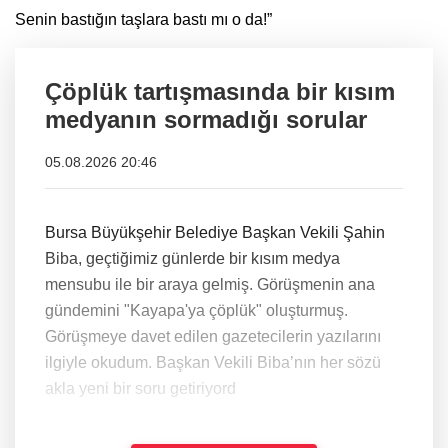
Senin bastığın taşlara bastı mı o da!”
Çöplük tartışmasında bir kısım
medyanın sormadığı sorular
05.08.2026 20:46
Bursa Büyükşehir Belediye Başkan Vekili Şahin
Biba, geçtiğimiz günlerde bir kısım medya
mensubu ile bir araya gelmiş. Görüşmenin ana
gündemini "Kayapa'ya çöplük" oluşturmuş.
Görüşmeye davet edilen gazetecilerin yazılarını
ilgiyle okudum. Başkan Vekili Biba’nın her sözü
akla yeni bir soru getiriyord