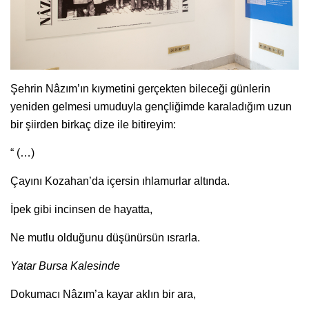
Şehrin Nâzım’ın kıymetini gerçekten bileceği günlerin
yeniden gelmesi umuduyla gençliğimde karaladığım uzun
bir şiirden birkaç dize ile bitireyim:
“ (…)
Çayını Kozahan’da içersin ıhlamurlar altında.
İpek gibi incinsen de hayatta,
Ne mutlu olduğunu düşünürsün ısrarla.
Yatar Bursa Kalesinde
Dokumacı Nâzım’a kayar aklın bir ara,