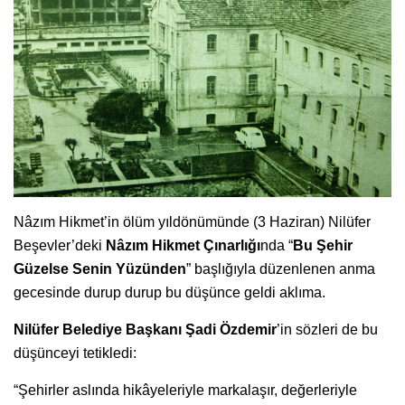
Nâzım Hikmet’in ölüm yıldönümünde (3 Haziran) Nilüfer
Beşevler’deki
Nâzım Hikmet Çınarlığı
nda “
Bu Şehir
Güzelse Senin Yüzünden
” başlığıyla düzenlenen anma
gecesinde durup durup bu düşünce geldi aklıma.
Nilüfer Belediye Başkanı Şadi Özdemir
’in sözleri de bu
düşünceyi tetikledi:
“Şehirler aslında hikâyeleriyle markalaşır, değerleriyle