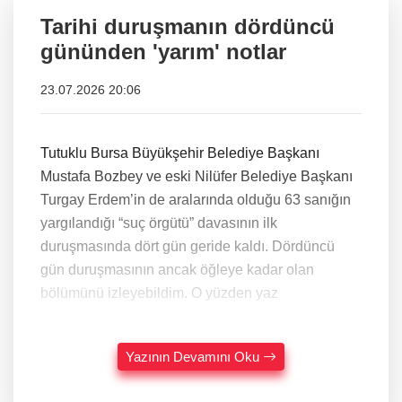
Tarihi duruşmanın dördüncü
gününden 'yarım' notlar
23.07.2026 20:06
Tutuklu Bursa Büyükşehir Belediye Başkanı
Mustafa Bozbey ve eski Nilüfer Belediye Başkanı
Turgay Erdem’in de aralarında olduğu 63 sanığın
yargılandığı “suç örgütü” davasının ilk
duruşmasında dört gün geride kaldı. Dördüncü
gün duruşmasının ancak öğleye kadar olan
bölümünü izleyebildim. O yüzden yaz
Yazının Devamını Oku