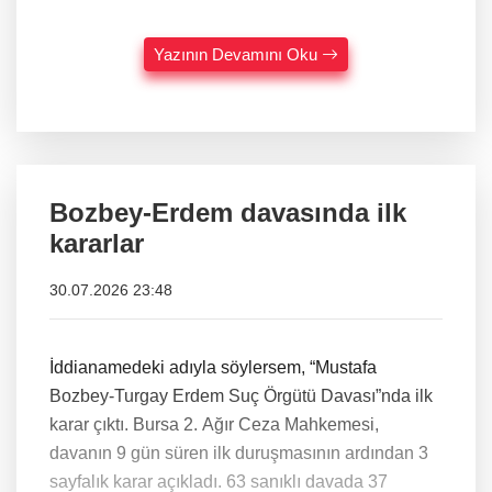
Yazının Devamını Oku
Bozbey-Erdem davasında ilk
kararlar
30.07.2026 23:48
İddianamedeki adıyla söylersem, “Mustafa
Bozbey-Turgay Erdem Suç Örgütü Davası”nda ilk
karar çıktı. Bursa 2. Ağır Ceza Mahkemesi,
davanın 9 gün süren ilk duruşmasının ardından 3
sayfalık karar açıkladı. 63 sanıklı davada 37