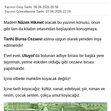
Yazının Giriş Tarihi: 06.06.2026 00:56
Yazının Güncellenme Tarihi: 07.06.2026 22:19
Madem
Nâzım Hikmet
olacak bu yazının konusu, onun
gibi tam da kitabın ortasından başlayalım konuşmaya.
Tarihi Bursa Cezaevi
aslına uygun olarak yeniden inşa
edilmelidir!
Evet evet,
Uluyol
’da bulunan adliye binası bir başka yere
taşınmalı, yerine eskiden olduğu gibi cezaevi binası
yapılmalıdır.
İçine elbette mahkûm koyacak değiliz!
İçine tarih koyacağız, kültür, sanat, edebiyat; şiir, roman ve
resim, çocuk sesleri, çokça umut koyacağız.