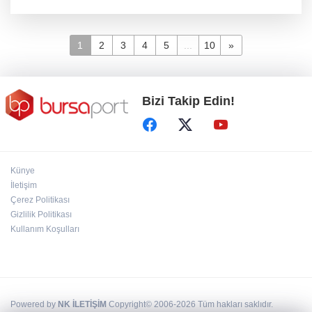
1
2
3
4
5
...
10
»
Bizi Takip Edin!
Künye
İletişim
Çerez Politikası
Gizlilik Politikası
Kullanım Koşulları
Powered by
NK İLETİŞİM
Copyright© 2006-2026 Tüm hakları saklıdır.