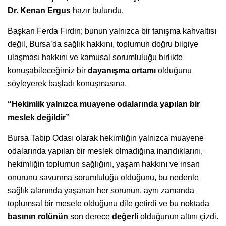
Dr. Kenan Ergus
hazır bulundu.
Başkan Ferda Firdin; bunun yalnızca bir tanışma kahvaltısı
değil, Bursa’da sağlık hakkını, toplumun doğru bilgiye
ulaşması hakkını ve kamusal sorumluluğu birlikte
konuşabileceğimiz bir
dayanışma ortamı
olduğunu
söyleyerek başladı konuşmasına.
“Hekimlik yalnızca muayene odalarında yapılan bir
meslek değildir”
Bursa Tabip Odası olarak hekimliğin yalnızca muayene
odalarında yapılan bir meslek olmadığına inandıklarını,
hekimliğin toplumun sağlığını, yaşam hakkını ve insan
onurunu savunma sorumluluğu olduğunu, bu nedenle
sağlık alanında yaşanan her sorunun, aynı zamanda
toplumsal bir mesele olduğunu dile getirdi ve bu noktada
basının rolünün
son derece
değerli
olduğunun altını çizdi.