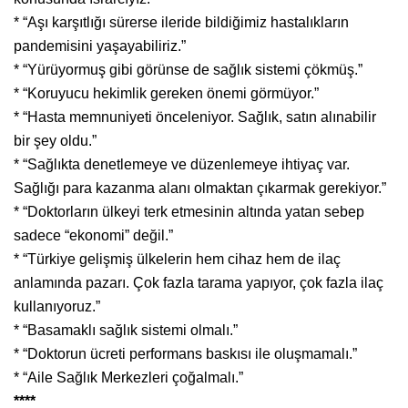
* “Aşı karşıtlığı sürerse ileride bildiğimiz hastalıkların
pandemisini yaşayabiliriz.”
* “Yürüyormuş gibi görünse de sağlık sistemi çökmüş.”
* “Koruyucu hekimlik gereken önemi görmüyor.”
* “Hasta memnuniyeti önceleniyor. Sağlık, satın alınabilir
bir şey oldu.”
* “Sağlıkta denetlemeye ve düzenlemeye ihtiyaç var.
Sağlığı para kazanma alanı olmaktan çıkarmak gerekiyor.”
* “Doktorların ülkeyi terk etmesinin altında yatan sebep
sadece “ekonomi” değil.”
* “Türkiye gelişmiş ülkelerin hem cihaz hem de ilaç
anlamında pazarı. Çok fazla tarama yapıyor, çok fazla ilaç
kullanıyoruz.”
* “Basamaklı sağlık sistemi olmalı.”
* “Doktorun ücreti performans baskısı ile oluşmamalı.”
* “Aile Sağlık Merkezleri çoğalmalı.”
****