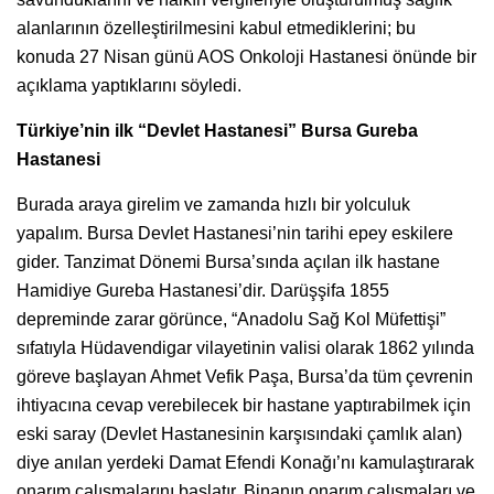
alanlarının özelleştirilmesini kabul etmediklerini; bu
konuda 27 Nisan günü AOS Onkoloji Hastanesi önünde bir
açıklama yaptıklarını söyledi.
Türkiye’nin ilk “Devlet Hastanesi” Bursa Gureba
Hastanesi
Burada araya girelim ve zamanda hızlı bir yolculuk
yapalım. Bursa Devlet Hastanesi’nin tarihi epey eskilere
gider. Tanzimat Dönemi Bursa’sında açılan ilk hastane
Hamidiye Gureba Hastanesi’dir. Darüşşifa 1855
depreminde zarar görünce, “Anadolu Sağ Kol Müfettişi”
sıfatıyla Hüdavendigar vilayetinin valisi olarak 1862 yılında
göreve başlayan Ahmet Vefik Paşa, Bursa’da tüm çevrenin
ihtiyacına cevap verebilecek bir hastane yaptırabilmek için
eski saray (Devlet Hastanesinin karşısındaki çamlık alan)
diye anılan yerdeki Damat Efendi Konağı’nı kamulaştırarak
onarım çalışmalarını başlatır. Binanın onarım çalışmaları ve