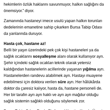
hekimlerin özlük haklarını savunmuyor, halkın sağlığını da
önemsiyor.” diyor.
Zamanında hastaneyi imece usulü yapan halkın torunları
dedelerinin emanetine sahip çıkarken Bursa Tabip Odası
da yanlarında duruyor.
Hasta çok, hastane az!
Belli bir yaşın üzerindeki pek çok kişi hastaneleri ya da
sağlık ocaklarını
sosyalleşme
alanı olarak kullanıyor ayrı.
Şehir içindeki sağlık ocakları teknik olarak yetersiz
kaldığından hastanelerin acillerinde yaşanan
yığılma
ayrı.
Hastanelerden randevu alabilmek ayrı. Hastayı muayene
edebilmesi için doktora verilen
süre
ayrı. Her hâlükârda
doktor da çaresiz kalıyor, hasta da, hastane personeli de.
Her bir tarafın ayrı ayrı haklı ve ayrı ayrı mağdur olduğu
sağlık sistemin sağlıklı olduğunu söylemek zor.