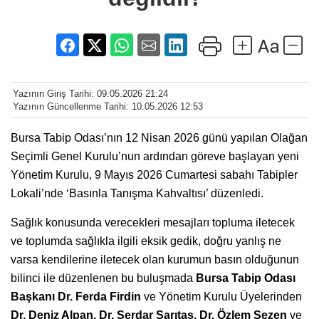
Yazının Giriş Tarihi: 09.05.2026 21:24
Yazının Güncellenme Tarihi: 10.05.2026 12:53
Bursa Tabip Odası’nın 12 Nisan 2026 günü yapılan Olağan
Seçimli Genel Kurulu’nun ardından göreve başlayan yeni
Yönetim Kurulu, 9 Mayıs 2026 Cumartesi sabahı Tabipler
Lokali’nde ‘Basınla Tanışma Kahvaltısı’ düzenledi.
Sağlık konusunda verecekleri mesajları topluma iletecek
ve toplumda sağlıkla ilgili eksik gedik, doğru yanlış ne
varsa kendilerine iletecek olan kurumun basın olduğunun
bilinci ile düzenlenen bu buluşmada
Bursa Tabip Odası
Başkanı Dr. Ferda Firdin
ve Yönetim Kurulu Üyelerinden
Dr. Deniz Alpan, Dr. Serdar Sarıtaş, Dr. Özlem Sezen
ve