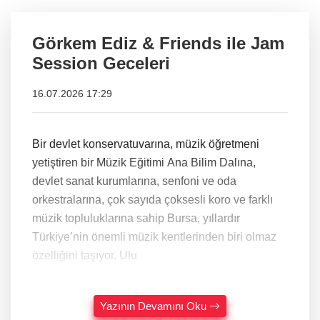
Görkem Ediz & Friends ile Jam
Session Geceleri
16.07.2026 17:29
Bir devlet konservatuvarına, müzik öğretmeni
yetiştiren bir Müzik Eğitimi Ana Bilim Dalına,
devlet sanat kurumlarına, senfoni ve oda
orkestralarına, çok sayıda çoksesli koro ve farklı
müzik topluluklarına sahip Bursa, yıllardır
Türkiye’nin önemli müzik kentlerinden biri olmaz
özelliğini taşıyor. Ulu
Yazının Devamını Oku