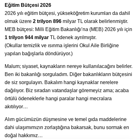
Eğitim Bütçesi 2026
2026 yılı eğitim bütçesi, yükseköğretim kurumları da dahil
olmak üzere
2 trilyon 896
milyar TL olarak belirlenmiştir.
MEB bütçesi: Milli Eğitim Bakanlığı’na (MEB) 2026 yılı için
1 trilyon 944 milyar
TL ödenek ayrılmıştır.
(Okullar temizlik ve ısınma işlerini Okul Aile Birliğine
yapılan bağışlarla döndürüyor.)
Malum; siyaset, kaynakların nereye kullanılacağını belirler.
Ben iki bakanlığı sorguladım. Diğer bakanlıkların bütçesini
de siz sorgulayın. Bakalım hangi kaynaklar nerelere
dağılıyor. Biz sıradan vatandaşlar göremeyiz ama; acaba
örtülü ödeneklerle hangi paralar hangi mecralara
akıtılıyor…
Alım gücümüzün düşmesine ve temel gıda maddelerine
dahi ulaşımımızın zorlaştığına bakarsak, bunu sormak en
doğal hakkımız…