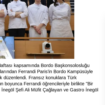
 Haftası kapsamında Bordo Başkonsolosluğu
ullarından Ferrandi Paris’in Bordo Kampüsüyle
lik düzenlendi. Fransız konuklara Türk
n boyunca Ferrandi öğrencileriyle birlikte "Bir
İnegöl Şefi Ali Müfit Çağlayan ve Gastro İnegöl