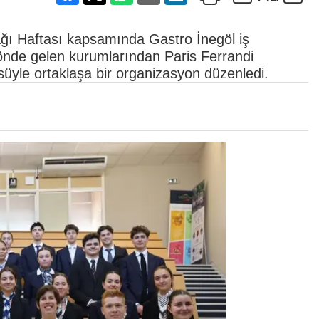
ğı Haftası kapsamında Gastro İnegöl iş
ın önde gelen kurumlarından Paris Ferrandi
yle ortaklaşa bir organizasyon düzenledi.