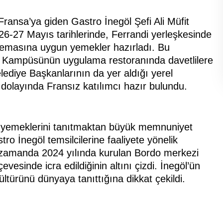
ansa’ya giden Gastro İnegöl Şefi Ali Müfit
, 26-27 Mayıs tarihlerinde, Ferrandi yerleşkesinde
" temasına uygun yemekler hazırladı. Bu
o Kampüsünün uygulama restoranında davetlilere
elediye Başkanlarının da yer aldığı yerel
dolayında Fransız katılımcı hazır bulundu.
yemeklerini tanıtmaktan büyük memnuniyet
o İnegöl temsilcilerine faaliyete yönelik
ynı zamanda 2024 yılında kurulan Bordo merkezi
evesinde icra edildiğinin altını çizdi. İnegöl’ün
ültürünü dünyaya tanıttığına dikkat çekildi.