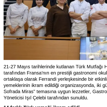
21-27 Mayıs tarihlerinde kutlanan Türk Mutfağı
tarafından Fransa’nın en prestijli gastronomi ok
ortaklaşa olarak Ferrandi yerleşkesinde bir etkin
yemeklerinin ikram edildiği organizasyonda, iki gü
Sofrada Miras" temasına uygun lezzetler, Gastro 
Yöneticisi Işıl Çelebi tarafından sunuldu.