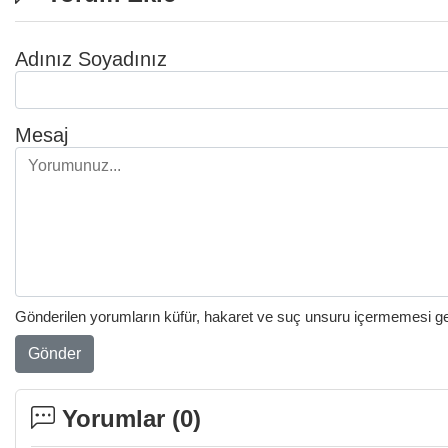
Adınız Soyadınız
Mesaj
Gönderilen yorumların küfür, hakaret ve suç unsuru içermemesi gere
Gönder
Yorumlar (
0
)