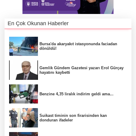
En Çok Okunan Haberler
Bursa'da akaryakıt istasyonunda faciadan
dönüldü!
Gemlik Gündem Gazetesi yazarı Erol Gürçay
hayatını kaybetti
Benzine 4,35 liralık indirim geldi ama...
Suikast timinin son firarisinden kan
donduran ifadeler