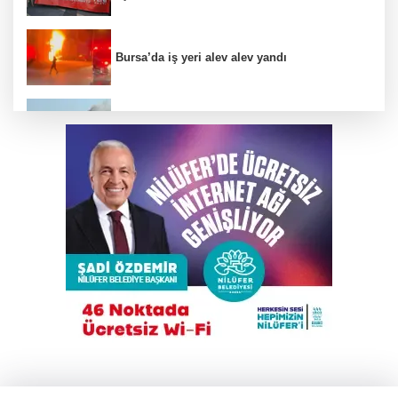
Bursa’da iş yeri alev alev yandı
Mudanya'da tavuk çiftliğinde yangın çıktı
Tarihi Mudanya Hal Meydanı kimlik
değişikliğine hazırlanıyor
Elini spiral makinesine kaptırdı
Büyükşehir Keles’te ulaşım kalitesini artırıyor