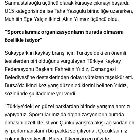
Sarımustafaoğlu üçüncü olarak kürsüye çıkmayı başardı.
U15 kategorisinde ise Taha Yazıgülü birinciliğe uzanırken,
Muhittin Ege Yalçın ikinci, Akın Yılmaz üçüncü oldu.
"Sporcularımız organizasyonların burada olmasını
özellikle istiyor"
Sukaypark’ın kaykay branşı için Türkiye’deki en önemli
tesislerden biri olduğunu vurgulayan Türkiye Kaykay
Federasyonu Başkanı Fahrettin Yıldız, Osmangazi
Belediyesi’ne desteklerinden dolayı yürekten teşekkür etti.
Bursa’da ikinci kez yarış düzenlediklerini belirten Yıldız,
sözlerinde şu ifadelere yer verdi:
"Türkiye’deki en güzel parklardan birinde yarışmalarımızı
yapıyoruz. Sporcularımız da organizasyonların burada
olmasını özellikle istiyor. Çünkü yarışma akışı açısından en
iyi performanslarını bu parkta sergiliyorlar. Çocuklarımız
çok mutlu ve keyifli. Bursa, ülkemizin en güzide