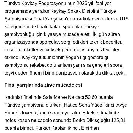
Türkiye Kaykay Federasyonu’nun 2026 yılı faaliyet
programında yer alan Kaykay Sokak Disiplini Türkiye
Şampiyonası Final Yarışması’nda kadınlar, erkekler ve U15
kategorilerinde finale kalan sporcular Türkiye
şampiyonluğu için kıyasıya mücadele etti. İki gün süren
organizasyonda sporcular, sergiledikleri teknik beceriler,
cesur hareketler ve yüksek performanslarıyla izleyicileri
etkiledi. Kaykay tutkunlarının yoğun ilgi gösterdiği
şampiyona, rekabet dolu anların yanı sıra gençleri spora
teşvik eden önemli bir organizasyon olarak da dikkat çekti.
Final yarışlarında zirve mücadelesi
Kadınlar finalinde Safa Merve Nalcacı 50,60 puanla
Türkiye şampiyonu olurken, Hatice Sena Yüce ikinci, Ayşe
Şöhret Ünver üçüncü sırada yer aldı. Erkekler finalinde
nefes kesen mücadele sonunda Berke Dikişçioğlu 125,31
puanla birinci, Furkan Kaplan ikinci, Emirhan