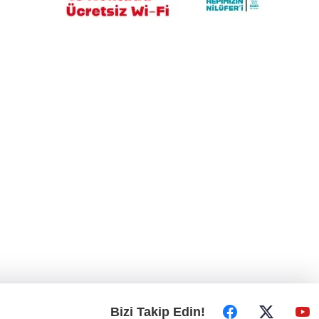
Uludağ'da çıkan orman yangını söndürüldü
Bizi Takip Edin!