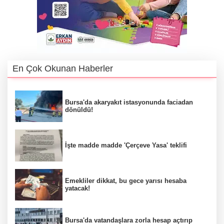
En Çok Okunan Haberler
Bursa'da akaryakıt istasyonunda faciadan
dönüldü!
İşte madde madde 'Çerçeve Yasa' teklifi
Emekliler dikkat, bu gece yarısı hesaba
yatacak!
Bursa'da vatandaşlara zorla hesap açtırıp