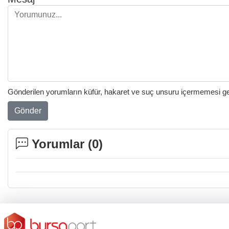
Gönderilen yorumların küfür, hakaret ve suç unsuru içermemesi gere
Gönder
Yorumlar (
0
)