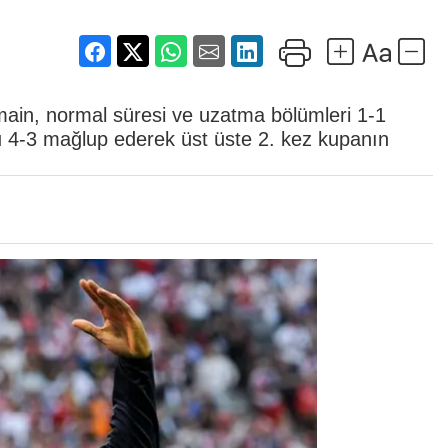
main, normal süresi ve uzatma bölümleri 1-1
cu 4-3 mağlup ederek üst üste 2. kez kupanın