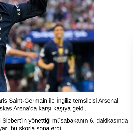
is Saint-Germain ile İngiliz temsilcisi Arsenal,
kas Arena’da karşı kaşıya geldi.
iebert’in yönettiği müsabakanın 6. dakikasında
yarı bu skorla sona erdi.