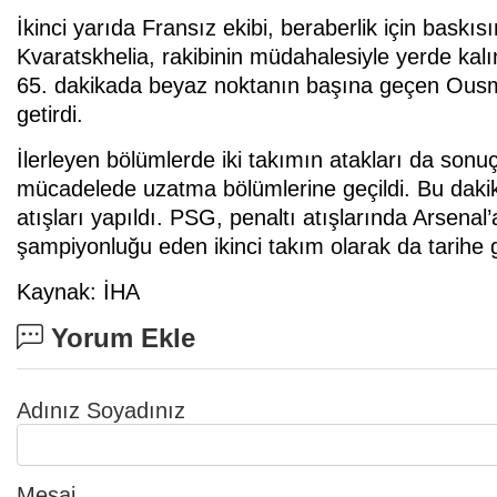
İkinci yarıda Fransız ekibi, beraberlik için baskıs
Kvaratskhelia, rakibinin müdahalesiyle yerde kalı
65. dakikada beyaz noktanın başına geçen Ousm
getirdi.
İlerleyen bölümlerde iki takımın atakları da sonu
mücadelede uzatma bölümlerine geçildi. Bu dakika
atışları yapıldı. PSG, penaltı atışlarında Arsenal
şampiyonluğu eden ikinci takım olarak da tarihe g
Kaynak: İHA
Yorum Ekle
Adınız Soyadınız
Mesaj