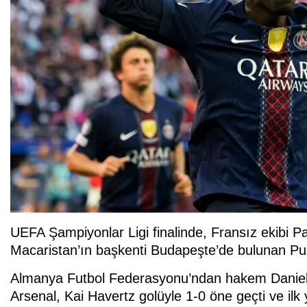
UEFA Şampiyonlar Ligi finalinde, Fransız ekibi Par
Macaristan’ın başkenti Budapeşte’de bulunan Pus
Almanya Futbol Federasyonu’ndan hakem Daniel S
Arsenal, Kai Havertz golüyle 1-0 öne geçti ve ilk 