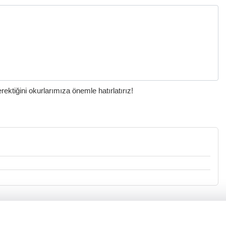
ktiğini okurlarımıza önemle hatırlatırız!