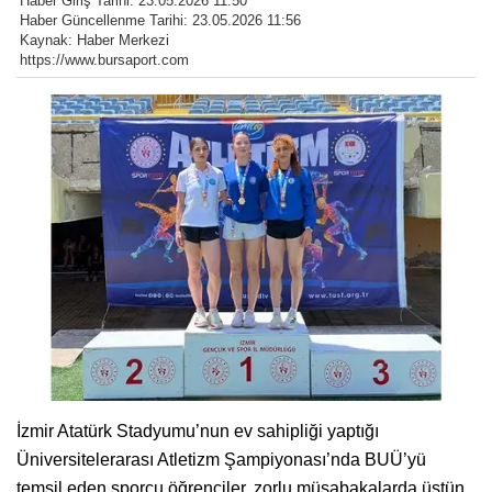
Haber Giriş Tarihi: 23.05.2026 11:50
Haber Güncellenme Tarihi: 23.05.2026 11:56
Kaynak: Haber Merkezi
https://www.bursaport.com
İzmir Atatürk Stadyumu’nun ev sahipliği yaptığı
Üniversitelerarası Atletizm Şampiyonası’nda BUÜ’yü
temsil eden sporcu öğrenciler, zorlu müsabakalarda üstün