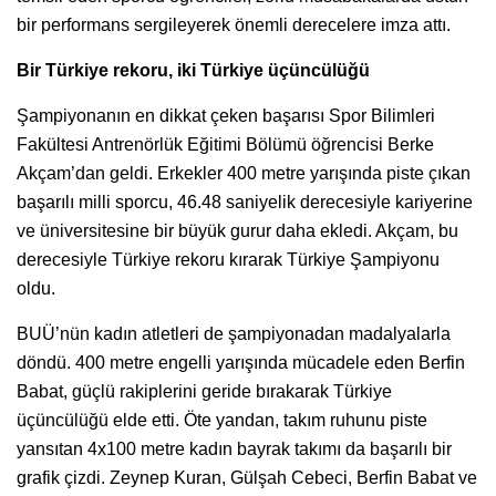
bir performans sergileyerek önemli derecelere imza attı.
Bir Türkiye rekoru, iki Türkiye üçüncülüğü
Şampiyonanın en dikkat çeken başarısı Spor Bilimleri
Fakültesi Antrenörlük Eğitimi Bölümü öğrencisi Berke
Akçam’dan geldi. Erkekler 400 metre yarışında piste çıkan
başarılı milli sporcu, 46.48 saniyelik derecesiyle kariyerine
ve üniversitesine bir büyük gurur daha ekledi. Akçam, bu
derecesiyle Türkiye rekoru kırarak Türkiye Şampiyonu
oldu.
BUÜ’nün kadın atletleri de şampiyonadan madalyalarla
döndü. 400 metre engelli yarışında mücadele eden Berfin
Babat, güçlü rakiplerini geride bırakarak Türkiye
üçüncülüğü elde etti. Öte yandan, takım ruhunu piste
yansıtan 4x100 metre kadın bayrak takımı da başarılı bir
grafik çizdi. Zeynep Kuran, Gülşah Cebeci, Berfin Babat ve