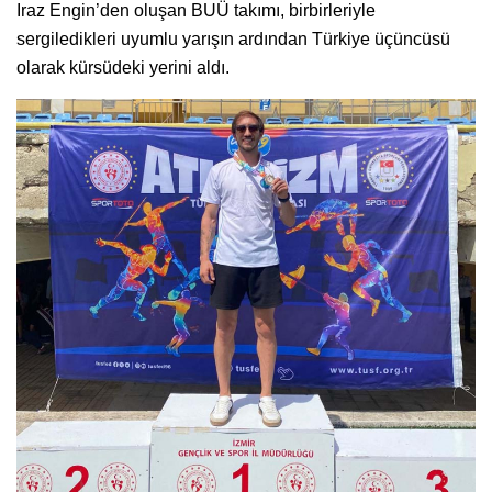
Iraz Engin’den oluşan BUÜ takımı, birbirleriyle
sergiledikleri uyumlu yarışın ardından Türkiye üçüncüsü
olarak kürsüdeki yerini aldı.