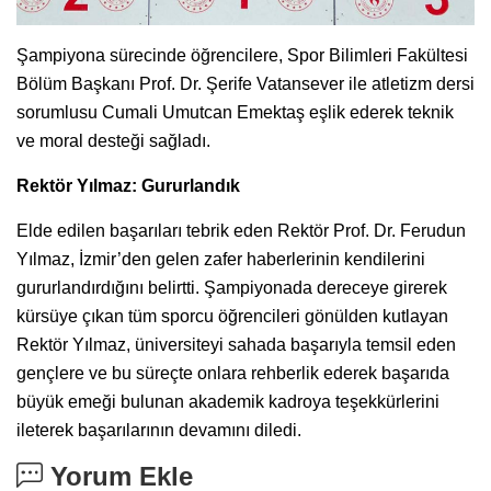
Şampiyona sürecinde öğrencilere, Spor Bilimleri Fakültesi
Bölüm Başkanı Prof. Dr. Şerife Vatansever ile atletizm dersi
sorumlusu Cumali Umutcan Emektaş eşlik ederek teknik
ve moral desteği sağladı.
Rektör Yılmaz: Gururlandık
Elde edilen başarıları tebrik eden Rektör Prof. Dr. Ferudun
Yılmaz, İzmir’den gelen zafer haberlerinin kendilerini
gururlandırdığını belirtti. Şampiyonada dereceye girerek
kürsüye çıkan tüm sporcu öğrencileri gönülden kutlayan
Rektör Yılmaz, üniversiteyi sahada başarıyla temsil eden
gençlere ve bu süreçte onlara rehberlik ederek başarıda
büyük emeği bulunan akademik kadroya teşekkürlerini
ileterek başarılarının devamını diledi.
Yorum Ekle