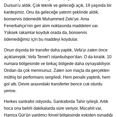
Dursun'u aldık. Çok teknik ve geleceği açık, 19 yaşında bir
kardeşimiz. Onu da geleceğe yatırım şeklinde aldık,
bonservis ödemedik Muhammed Zeki'ye. Ama
Fenerbahçe'nin geri alım noktasında maddeleri var.
Yüksek rakamlar koyduk orada da, bonservis
ödemediğimiz için bu maddeyi koydular.
Onun dışında bir transfer daha yaptık, Vefa'yı zaten önce
açıklamıştık: Vefa Temel'i istanbulspor'dan. O da kiralık. 10
numara bölgesinde ve birkaç bölgede daha oynayabiliyor.
Ondan da çok memnunuz. Zaten son maçta da gerçekten
müthiş bir performans sergiledi. Hem penaltı yaptırdı, hem
gol attı. Devre arasındaki transferler bence cuk oturdu
yerine.
Herkes santrafor istiyordu. Santraforda Tahir iyileşti. Artık
hoca ona belirli dakikalarda süre veriyor. Mücahit var,
Hamza Gür'ün yardımcı forvet bölgesinde eskiden oynadığı