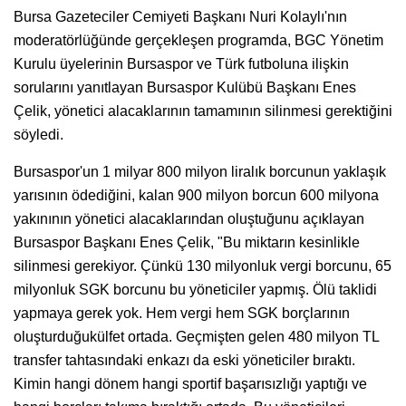
Bursa Gazeteciler Cemiyeti Başkanı Nuri Kolaylı'nın
moderatörlüğünde gerçekleşen programda, BGC Yönetim
Kurulu üyelerinin Bursaspor ve Türk futboluna ilişkin
sorularını yanıtlayan Bursaspor Kulübü Başkanı Enes
Çelik, yönetici alacaklarının tamamının silinmesi gerektiğini
söyledi.
Bursaspor'un 1 milyar 800 milyon liralık borcunun yaklaşık
yarısının ödediğini, kalan 900 milyon borcun 600 milyona
yakınının yönetici alacaklarından oluştuğunu açıklayan
Bursaspor Başkanı Enes Çelik, "Bu miktarın kesinlikle
silinmesi gerekiyor. Çünkü 130 milyonluk vergi borcunu, 65
milyonluk SGK borcunu bu yöneticiler yapmış. Ölü taklidi
yapmaya gerek yok. Hem vergi hem SGK borçlarının
oluşturduğukülfet ortada. Geçmişten gelen 480 milyon TL
transfer tahtasındaki enkazı da eski yöneticiler bıraktı.
Kimin hangi dönem hangi sportif başarısızlığı yaptığı ve