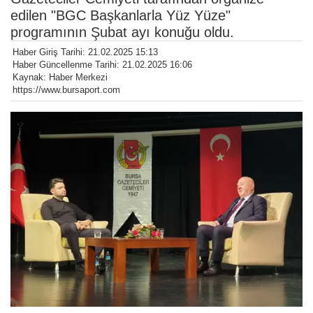
edilen "BGC Başkanlarla Yüz Yüze"
programının Şubat ayı konuğu oldu.
Haber Giriş Tarihi: 21.02.2025 15:13
Haber Güncellenme Tarihi: 21.02.2025 16:06
Kaynak: Haber Merkezi
https://www.bursaport.com