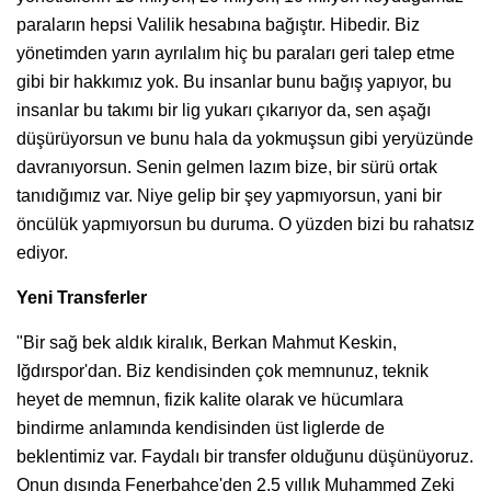
paraların hepsi Valilik hesabına bağıştır. Hibedir. Biz
yönetimden yarın ayrılalım hiç bu paraları geri talep etme
gibi bir hakkımız yok. Bu insanlar bunu bağış yapıyor, bu
insanlar bu takımı bir lig yukarı çıkarıyor da, sen aşağı
düşürüyorsun ve bunu hala da yokmuşsun gibi yeryüzünde
davranıyorsun. Senin gelmen lazım bize, bir sürü ortak
tanıdığımız var. Niye gelip bir şey yapmıyorsun, yani bir
öncülük yapmıyorsun bu duruma. O yüzden bizi bu rahatsız
ediyor.
Yeni Transferler
"Bir sağ bek aldık kiralık, Berkan Mahmut Keskin,
Iğdırspor'dan. Biz kendisinden çok memnunuz, teknik
heyet de memnun, fizik kalite olarak ve hücumlara
bindirme anlamında kendisinden üst liglerde de
beklentimiz var. Faydalı bir transfer olduğunu düşünüyoruz.
Onun dışında Fenerbahçe'den 2,5 yıllık Muhammed Zeki