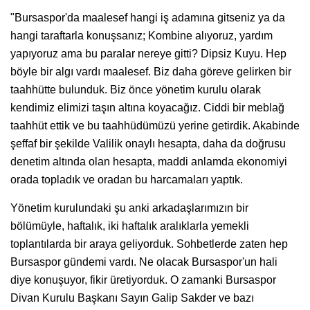
"Bursaspor'da maalesef hangi iş adamına gitseniz ya da
hangi taraftarla konuşsanız; Kombine alıyoruz, yardım
yapıyoruz ama bu paralar nereye gitti? Dipsiz Kuyu. Hep
böyle bir algı vardı maalesef. Biz daha göreve gelirken bir
taahhütte bulunduk. Biz önce yönetim kurulu olarak
kendimiz elimizi taşın altına koyacağız. Ciddi bir meblağ
taahhüt ettik ve bu taahhüdümüzü yerine getirdik. Akabinde
şeffaf bir şekilde Valilik onaylı hesapta, daha da doğrusu
denetim altında olan hesapta, maddi anlamda ekonomiyi
orada topladık ve oradan bu harcamaları yaptık.
Yönetim kurulundaki şu anki arkadaşlarımızın bir
bölümüyle, haftalık, iki haftalık aralıklarla yemekli
toplantılarda bir araya geliyorduk. Sohbetlerde zaten hep
Bursaspor gündemi vardı. Ne olacak Bursaspor'un hali
diye konuşuyor, fikir üretiyorduk. O zamanki Bursaspor
Divan Kurulu Başkanı Sayın Galip Sakder ve bazı