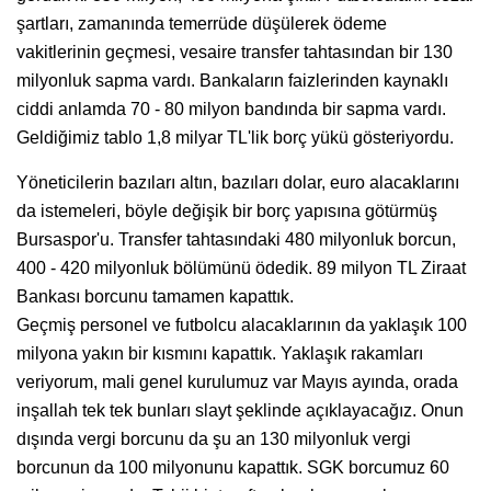
şartları, zamanında temerrüde düşülerek ödeme
vakitlerinin geçmesi, vesaire transfer tahtasından bir 130
milyonluk sapma vardı. Bankaların faizlerinden kaynaklı
ciddi anlamda 70 - 80 milyon bandında bir sapma vardı.
Geldiğimiz tablo 1,8 milyar TL'lik borç yükü gösteriyordu.
Yöneticilerin bazıları altın, bazıları dolar, euro alacaklarını
da istemeleri, böyle değişik bir borç yapısına götürmüş
Bursaspor'u. Transfer tahtasındaki 480 milyonluk borcun,
400 - 420 milyonluk bölümünü ödedik. 89 milyon TL Ziraat
Bankası borcunu tamamen kapattık.
Geçmiş personel ve futbolcu alacaklarının da yaklaşık 100
milyona yakın bir kısmını kapattık. Yaklaşık rakamları
veriyorum, mali genel kurulumuz var Mayıs ayında, orada
inşallah tek tek bunları slayt şeklinde açıklayacağız. Onun
dışında vergi borcunu da şu an 130 milyonluk vergi
borcunun da 100 milyonunu kapattık. SGK borcumuz 60