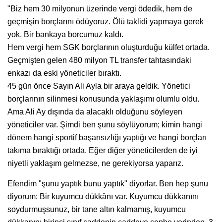
"Biz hem 30 milyonun üzerinde vergi ödedik, hem de
geçmişin borçlarını ödüyoruz. Ölü taklidi yapmaya gerek
yok. Bir bankaya borcumuz kaldı.
Hem vergi hem SGK borçlarının oluşturduğu külfet ortada.
Geçmişten gelen 480 milyon TL transfer tahtasındaki
enkazı da eski yöneticiler bıraktı.
45 gün önce Sayın Ali Ayla bir araya geldik. Yönetici
borçlarının silinmesi konusunda yaklaşımı olumlu oldu.
Ama Ali Ay dışında da alacaklı olduğunu söyleyen
yöneticiler var. Şimdi ben şunu söylüyorum; kimin hangi
dönem hangi sportif başarısızlığı yaptığı ve hangi borçları
takıma bıraktığı ortada. Eğer diğer yöneticilerden de iyi
niyetli yaklaşım gelmezse, ne gerekiyorsa yaparız.
Efendim "şunu yaptık bunu yaptık" diyorlar. Ben hep şunu
diyorum: Bir kuyumcu dükkânı var. Kuyumcu dükkanını
soydurmuşsunuz, bir tane altın kalmamış, kuyumcu