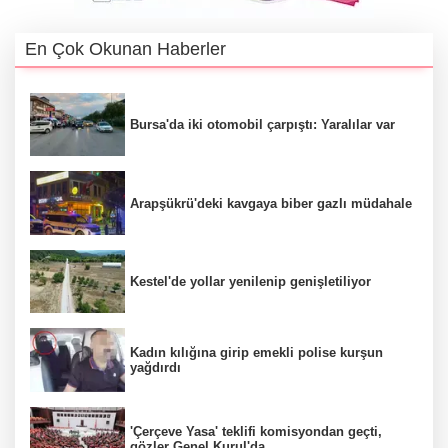
En Çok Okunan Haberler
Bursa'da iki otomobil çarpıştı: Yaralılar var
Arapşükrü'deki kavgaya biber gazlı müdahale
Kestel'de yollar yenilenip genişletiliyor
Kadın kılığına girip emekli polise kurşun
yağdırdı
'Çerçeve Yasa' teklifi komisyondan geçti,
gözler Genel Kurul'da