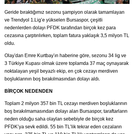
Geride bıraktığımız sezonu şampiyon olarak tamamlayan
ve Trendyol 1.Lig’e yükselen Bursaspor, çeşitli
nedenlerden dolayı PFDK tarafından birçok kez para
cezasına çarptırılırken, toplam fatura yaklaşık 3,5 milyon TL
oldu.
Olay'dan Emre Kurtbay'ın haberine göre, sezonu 34 lig ve
3 Türkiye Kupası olmak üzere toplamda 37 maç oynayarak
noktalayan yeşil beyazlı ekip, en çok cezayı merdiven
boşluklarının boş bırakılmasından dolayı aldı.
BİRÇOK NEDENDEN
Toplam 2 milyon 357 bin TL cezayı merdiven boşluklarının
boş bırakılmamasından dolayı alan Bursaspor, taraftarların
neden olduğu saha olayları sebebiyle de birçok kez
PFDK’ya sevk edildi. 55 bin TL’lik tekrar eden cezaların