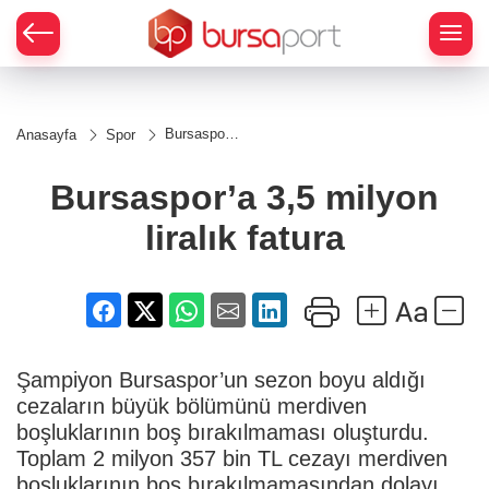
Bursaspor’a
Anasayfa
Spor
3,5 milyon
liralık fatura
Bursaspor’a 3,5 milyon
liralık fatura
Şampiyon Bursaspor’un sezon boyu aldığı
cezaların büyük bölümünü merdiven
boşluklarının boş bırakılmaması oluşturdu.
Toplam 2 milyon 357 bin TL cezayı merdiven
boşluklarının boş bırakılmamasından dolayı