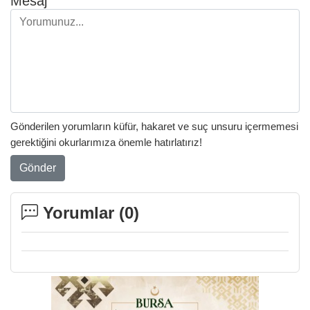
Mesaj
Gönderilen yorumların küfür, hakaret ve suç unsuru içermemesi
gerektiğini okurlarımıza önemle hatırlatırız!
Gönder
Yorumlar (
0
)