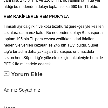
yanı sıra, 275 bin TL ve 110 bin TL’lik yaptırımların da yer
aldığı bu nedenden dolayı toplam ceza 660 bin TL oldu.
HEM RAKİPLERLE HEM PFDK’YLA
Timsah ayrıca çirkin ve kötü tezahürat gerekçesiyle kesilen
cezalara da maruz kaldı. Bu nedenden dolayı Bursaspor’a
toplam 195 bin TL para cezası verilirken, idari ihlaller
nedeniyle verilen cezalar ise 245 bin TL’yi buldu. Süper
Lig’e bir adım daha yaklaşan Bursaspor, önümüzdeki
sezon hem Süper Lig’e yükselmek için rakipleriyle hem de
PFDK ile mücadele edecek.
Yorum Ekle
Adınız Soyadınız