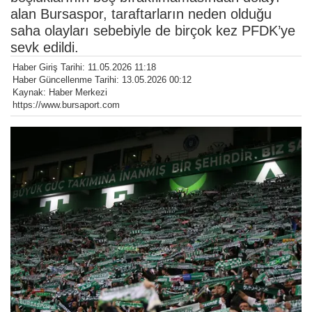
alan Bursaspor, taraftarların neden olduğu
saha olayları sebebiyle de birçok kez PFDK’ye
sevk edildi.
Haber Giriş Tarihi: 11.05.2026 11:18
Haber Güncellenme Tarihi: 13.05.2026 00:12
Kaynak: Haber Merkezi
https://www.bursaport.com