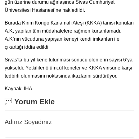
gün üzerine durumu ağırlaşınca Sivas Cumhuriyet
Üniversitesi Hastanesi’ne nakledildi.
Burada Kırım Kongo Kanamalı Ateşi (KKKA) tanısı konulan
A.K, yapılan tüm müdahalelere rağmen kurtarılamadı.
A.K’nın vücuduna yapışan keneyi kendi imkanları ile
çıkarttığı iddia edildi.
Sivas’ta bu yıl kene tutunması sonucu ölenlerin sayısı 6’ya
yükseldi. Yetkililer ölümcül keneler ve KKKA virisüne karşı
tedbirli olunmasını noktasında ikazlarını sürdürüyor.
Kaynak: İHA
Yorum Ekle
Adınız Soyadınız