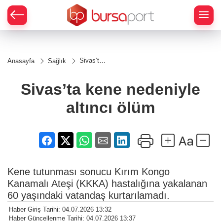
Sivas’ta
Anasayfa
Sağlık
kene
nedeniyle
altıncı
Sivas’ta kene nedeniyle
ölüm
altıncı ölüm
Kene tutunması sonucu Kırım Kongo
Kanamalı Ateşi (KKKA) hastalığına yakalanan
60 yaşındaki vatandaş kurtarılamadı.
Haber Giriş Tarihi: 04.07.2026 13:32
Haber Güncellenme Tarihi: 04.07.2026 13:37