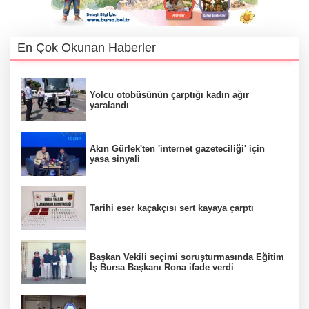
En Çok Okunan Haberler
Yolcu otobüsünün çarptığı kadın ağır
yaralandı
Akın Gürlek'ten 'internet gazeteciliği' için
yasa sinyali
Tarihi eser kaçakçısı sert kayaya çarptı
Başkan Vekili seçimi soruşturmasında Eğitim
İş Bursa Başkanı Rona ifade verdi