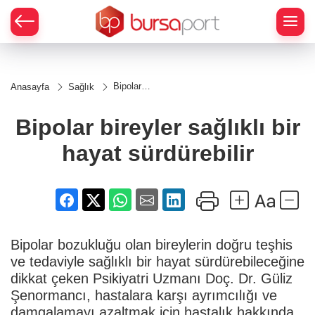
Bipolar
Anasayfa
Sağlık
bireyler
sağlıklı bir
hayat
Bipolar bireyler sağlıklı bir
sürdürebilir
hayat sürdürebilir
Bipolar bozukluğu olan bireylerin doğru teşhis
ve tedaviyle sağlıklı bir hayat sürdürebileceğine
dikkat çeken Psikiyatri Uzmanı Doç. Dr. Güliz
Şenormancı, hastalara karşı ayrımcılığı ve
damgalamayı azaltmak için hastalık hakkında