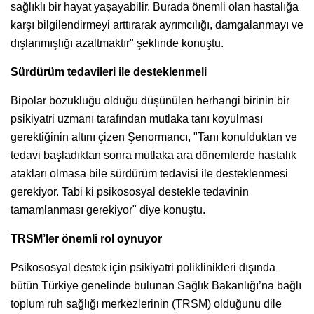
sağlıklı bir hayat yaşayabilir. Burada önemli olan hastalığa
karşı bilgilendirmeyi arttırarak ayrımcılığı, damgalanmayı ve
dışlanmışlığı azaltmaktır" şeklinde konuştu.
Sürdürüm tedavileri ile desteklenmeli
Bipolar bozukluğu olduğu düşünülen herhangi birinin bir
psikiyatri uzmanı tarafından mutlaka tanı koyulması
gerektiğinin altını çizen Şenormancı, "Tanı konulduktan ve
tedavi başladıktan sonra mutlaka ara dönemlerde hastalık
atakları olmasa bile sürdürüm tedavisi ile desteklenmesi
gerekiyor. Tabi ki psikososyal destekle tedavinin
tamamlanması gerekiyor" diye konuştu.
TRSM’ler önemli rol oynuyor
Psikososyal destek için psikiyatri poliklinikleri dışında
bütün Türkiye genelinde bulunan Sağlık Bakanlığı’na bağlı
toplum ruh sağlığı merkezlerinin (TRSM) olduğunu dile