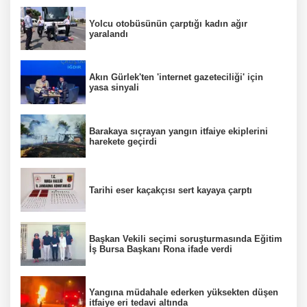
Yolcu otobüsünün çarptığı kadın ağır
yaralandı
Akın Gürlek'ten 'internet gazeteciliği' için
yasa sinyali
Barakaya sıçrayan yangın itfaiye ekiplerini
harekete geçirdi
Tarihi eser kaçakçısı sert kayaya çarptı
Başkan Vekili seçimi soruşturmasında Eğitim
İş Bursa Başkanı Rona ifade verdi
Yangına müdahale ederken yüksekten düşen
itfaiye eri tedavi altında