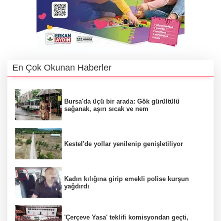
En Çok Okunan Haberler
Bursa'da üçü bir arada: Gök gürültülü
sağanak, aşırı sıcak ve nem
Kestel'de yollar yenilenip genişletiliyor
Kadın kılığına girip emekli polise kurşun
yağdırdı
'Çerçeve Yasa' teklifi komisyondan geçti,