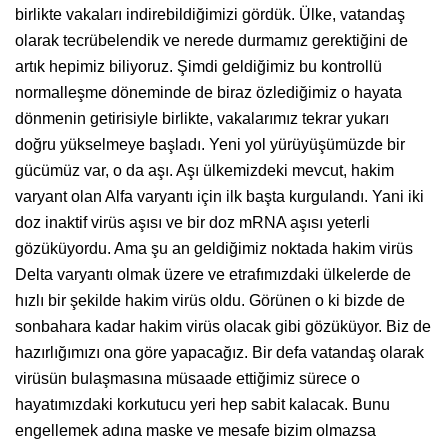
birlikte vakaları indirebildiğimizi gördük. Ülke, vatandaş
olarak tecrübelendik ve nerede durmamız gerektiğini de
artık hepimiz biliyoruz. Şimdi geldiğimiz bu kontrollü
normalleşme döneminde de biraz özlediğimiz o hayata
dönmenin getirisiyle birlikte, vakalarımız tekrar yukarı
doğru yükselmeye başladı. Yeni yol yürüyüşümüzde bir
gücümüz var, o da aşı. Aşı ülkemizdeki mevcut, hakim
varyant olan Alfa varyantı için ilk başta kurgulandı. Yani iki
doz inaktif virüs aşısı ve bir doz mRNA aşısı yeterli
gözüküyordu. Ama şu an geldiğimiz noktada hakim virüs
Delta varyantı olmak üzere ve etrafımızdaki ülkelerde de
hızlı bir şekilde hakim virüs oldu. Görünen o ki bizde de
sonbahara kadar hakim virüs olacak gibi gözüküyor. Biz de
hazırlığımızı ona göre yapacağız. Bir defa vatandaş olarak
virüsün bulaşmasına müsaade ettiğimiz sürece o
hayatımızdaki korkutucu yeri hep sabit kalacak. Bunu
engellemek adına maske ve mesafe bizim olmazsa