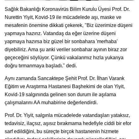
Sağlık Bakanlığı Koronavirüs Bilim Kurulu Üyesi Prof. Dr.
Nurettin Yiyit, Kovid-19 ile mücadelede aşı, maske ve
mesafenin önemine dikkati çekerek, "Biz üzerimize düşeni
yapmaya hazırız. Vatandaş da eğer üzerine düşeni
yapmaya hazırsa biz güzel bir sonbahara 'merhaba'
diyebiliriz. Ama şu anki veriler sonbahar ayının biraz zor
geçeceğini söylüyor. Çünkü vakalarımız hızla yukarıya
doğru tırmanmaya başladı." dedi.
Aynı zamanda Sancaktepe Şehit Prof. Dr. İlhan Varank
Eğitim ve Araştırma Hastanesi Başhekimi de olan Yiyit,
Kovid-19 salgınında gelinen son durum ile aşılama
çalışmalarını AA muhabirine değerlendirdi.
Prof. Dr. Yiyit, salgınla mücadelede vatandaşları yataksız,
tedavisiz, ilaçsız, aşısız bırakmama hedefiyle ciddi bir efor
sarf edildiğini, bu süreçte birçok hastanenin hizmete