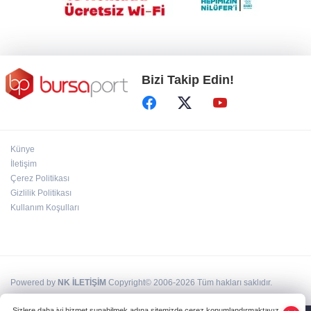
Bursaspor 3 puanla başladı
Bizi Takip Edin!
Künye
İletişim
Çerez Politikası
Gizlilik Politikası
Kullanım Koşulları
Powered by
NK İLETİŞİM
Copyright© 2006-2026 Tüm hakları saklıdır.
Sizlere daha iyi hizmet sunabilmek adına sitemizde çerez konumlandırmaktayız.