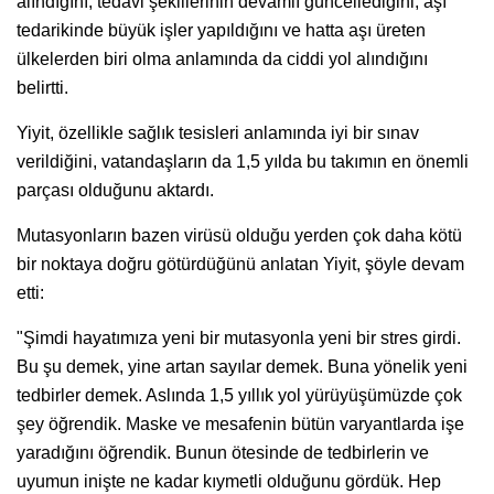
alındığını, tedavi şekillerinin devamlı güncellediğini, aşı
tedarikinde büyük işler yapıldığını ve hatta aşı üreten
ülkelerden biri olma anlamında da ciddi yol alındığını
belirtti.
Yiyit, özellikle sağlık tesisleri anlamında iyi bir sınav
verildiğini, vatandaşların da 1,5 yılda bu takımın en önemli
parçası olduğunu aktardı.
Mutasyonların bazen virüsü olduğu yerden çok daha kötü
bir noktaya doğru götürdüğünü anlatan Yiyit, şöyle devam
etti:
"Şimdi hayatımıza yeni bir mutasyonla yeni bir stres girdi.
Bu şu demek, yine artan sayılar demek. Buna yönelik yeni
tedbirler demek. Aslında 1,5 yıllık yol yürüyüşümüzde çok
şey öğrendik. Maske ve mesafenin bütün varyantlarda işe
yaradığını öğrendik. Bunun ötesinde de tedbirlerin ve
uyumun inişte ne kadar kıymetli olduğunu gördük. Hep