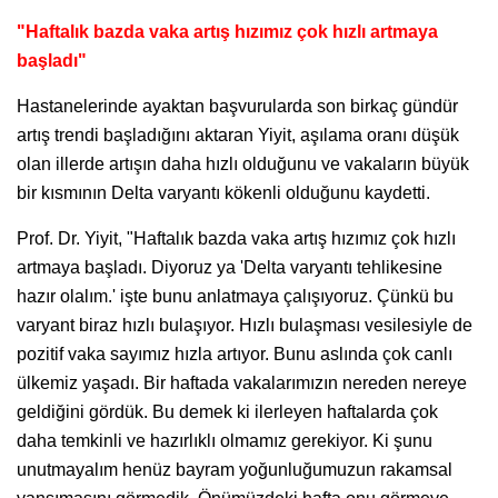
"Haftalık bazda vaka artış hızımız çok hızlı artmaya
başladı"
Hastanelerinde ayaktan başvurularda son birkaç gündür
artış trendi başladığını aktaran Yiyit, aşılama oranı düşük
olan illerde artışın daha hızlı olduğunu ve vakaların büyük
bir kısmının Delta varyantı kökenli olduğunu kaydetti.
Prof. Dr. Yiyit, "Haftalık bazda vaka artış hızımız çok hızlı
artmaya başladı. Diyoruz ya 'Delta varyantı tehlikesine
hazır olalım.' işte bunu anlatmaya çalışıyoruz. Çünkü bu
varyant biraz hızlı bulaşıyor. Hızlı bulaşması vesilesiyle de
pozitif vaka sayımız hızla artıyor. Bunu aslında çok canlı
ülkemiz yaşadı. Bir haftada vakalarımızın nereden nereye
geldiğini gördük. Bu demek ki ilerleyen haftalarda çok
daha temkinli ve hazırlıklı olmamız gerekiyor. Ki şunu
unutmayalım henüz bayram yoğunluğumuzun rakamsal