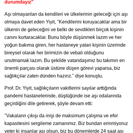
durumdayız"
Aşı olmayanları da kendileri ve ülkelerinin geleceği için aşı
olmaya davet eden Yiyit, "Kendilerini koruyacaklar ama bir
ülkenin de geleceğini ve belki de sevdikleri birçok kişinin
canını kurtaracaklar. Bunu böyle düşünmek lazım ve her
yoğun bakıma giren, her hastaneye yatan kişinin üzerinde
bireysel olarak her birimizin de vebali olduğunu
unutmamak lazım. Bu şekilde vatandaşımız bu takımın en
önemli parçası olarak üstüne düşen görevi yaparsa, biz
sağlıkçılar zaten dünden hazırız." diye konuştu.
Prof. Dr. Yiyit, sağlıkçıların vakitlerini sayılar arttığında
pandemi hastanelerinde, düştüğünde ise aşı odalarında
geçirdiğini dile getirerek, şöyle devam etti:
"Vakaların çıkışı da inişi de maksimum çalışma ve efor
kapasitesini sergileme zamanımız. Biz bundan erinmiyoruz
yeter ki insanlar aşı olsun, biz bu dönemlerde 24 saat aşı