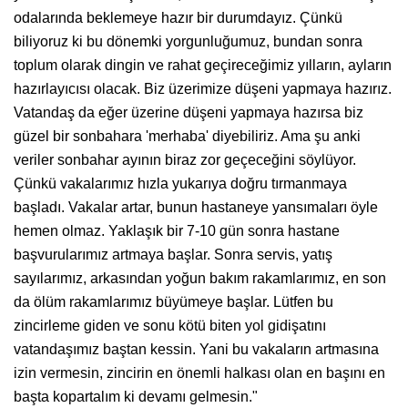
odalarında beklemeye hazır bir durumdayız. Çünkü
biliyoruz ki bu dönemki yorgunluğumuz, bundan sonra
toplum olarak dingin ve rahat geçireceğimiz yılların, ayların
hazırlayıcısı olacak. Biz üzerimize düşeni yapmaya hazırız.
Vatandaş da eğer üzerine düşeni yapmaya hazırsa biz
güzel bir sonbahara 'merhaba' diyebiliriz. Ama şu anki
veriler sonbahar ayının biraz zor geçeceğini söylüyor.
Çünkü vakalarımız hızla yukarıya doğru tırmanmaya
başladı. Vakalar artar, bunun hastaneye yansımaları öyle
hemen olmaz. Yaklaşık bir 7-10 gün sonra hastane
başvurularımız artmaya başlar. Sonra servis, yatış
sayılarımız, arkasından yoğun bakım rakamlarımız, en son
da ölüm rakamlarımız büyümeye başlar. Lütfen bu
zincirleme giden ve sonu kötü biten yol gidişatını
vatandaşımız baştan kessin. Yani bu vakaların artmasına
izin vermesin, zincirin en önemli halkası olan en başını en
başta kopartalım ki devamı gelmesin."