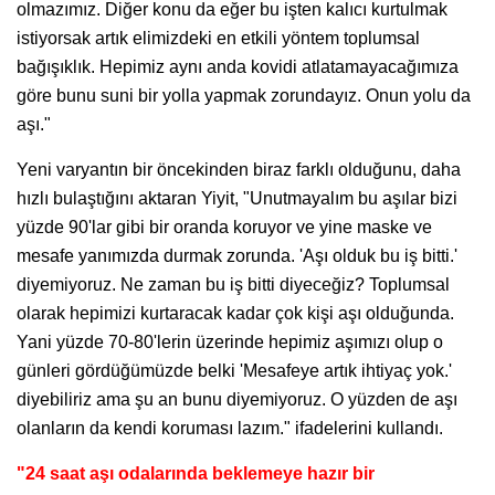
olmazımız. Diğer konu da eğer bu işten kalıcı kurtulmak
istiyorsak artık elimizdeki en etkili yöntem toplumsal
bağışıklık. Hepimiz aynı anda kovidi atlatamayacağımıza
göre bunu suni bir yolla yapmak zorundayız. Onun yolu da
aşı."
Yeni varyantın bir öncekinden biraz farklı olduğunu, daha
hızlı bulaştığını aktaran Yiyit, "Unutmayalım bu aşılar bizi
yüzde 90'lar gibi bir oranda koruyor ve yine maske ve
mesafe yanımızda durmak zorunda. 'Aşı olduk bu iş bitti.'
diyemiyoruz. Ne zaman bu iş bitti diyeceğiz? Toplumsal
olarak hepimizi kurtaracak kadar çok kişi aşı olduğunda.
Yani yüzde 70-80'lerin üzerinde hepimiz aşımızı olup o
günleri gördüğümüzde belki 'Mesafeye artık ihtiyaç yok.'
diyebiliriz ama şu an bunu diyemiyoruz. O yüzden de aşı
olanların da kendi koruması lazım." ifadelerini kullandı.
"24 saat aşı odalarında beklemeye hazır bir