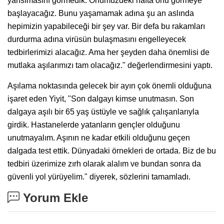
yansımasını görmedik. Önümüzdeki hafta onu görmeye
başlayacağız. Bunu yaşamamak adına şu an aslında
hepimizin yapabileceği bir şey var. Bir defa bu rakamları
durdurma adına virüsün bulaşmasını engelleyecek
tedbirlerimizi alacağız. Ama her şeyden daha önemlisi de
mutlaka aşılarımızı tam olacağız." değerlendirmesini yaptı.
Aşılama noktasında gelecek bir ayın çok önemli olduğuna
işaret eden Yiyit, "Son dalgayı kimse unutmasın. Son
dalgaya aşılı bir 65 yaş üstüyle ve sağlık çalışanlarıyla
girdik. Hastanelerde yatanların gençler olduğunu
unutmayalım. Aşının ne kadar etkili olduğunu geçen
dalgada test ettik. Dünyadaki örnekleri de ortada. Biz de bu
tedbiri üzerimize zırh olarak alalım ve bundan sonra da
güvenli yol yürüyelim." diyerek, sözlerini tamamladı.
Yorum Ekle