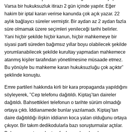
Varsa bir hukuksuzluk itirazı 2 gün içinde yapılır. Eğer
hakim bir iptal kararı verirse kanunda çok açık yazar. 22
aylık bağlayıcı süreler vermiştir. Bir aydan az 2 aydan fazla
süre olmamak üzere seçimleri yenileceği tarihi belirler.
Yani hiçbir şekilde hiçbir kanun, hiçbir mahkemeye bir
siyasi parti süreden bağımsız yıllar boyu olabilecek şekilde
yorumlanabilecek şekilde kurultay yapmadan mahkemece
atanmış kişiler tarafından yönetilmesine müsaade etmez.
Bu yönüyle bu mahkeme kararı hukuksuzluğu çok açıktır"
şeklinde konuştu.
Emre partileri hakkında kirli bir kara propaganda yapıldığını
söyleyerek, "Cep telefonu dağıtıldı. Kiptaş’tan daireler
dağıtıldı. Bahsettikleri telefonun o tarihte sürüm olmadığı
ortaya çıktı. İddianamede bunlar yazılamadı. Kiptaş’tan
daire dağıtıldığı ilişkin iddianın koca yalan olduğunu ortaya
çıkıyor. Bir takım dedikodularla bazı soruşturmalar açtılar.