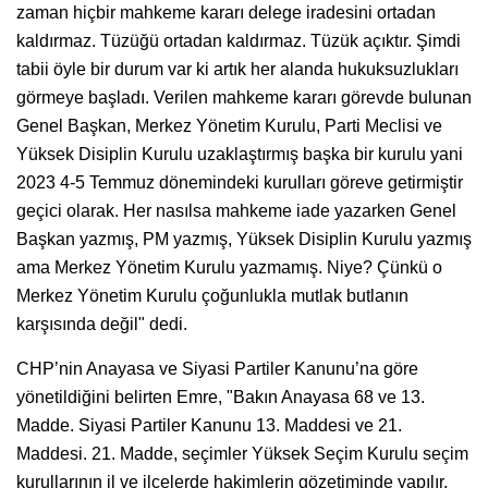
zaman hiçbir mahkeme kararı delege iradesini ortadan
kaldırmaz. Tüzüğü ortadan kaldırmaz. Tüzük açıktır. Şimdi
tabii öyle bir durum var ki artık her alanda hukuksuzlukları
görmeye başladı. Verilen mahkeme kararı görevde bulunan
Genel Başkan, Merkez Yönetim Kurulu, Parti Meclisi ve
Yüksek Disiplin Kurulu uzaklaştırmış başka bir kurulu yani
2023 4-5 Temmuz dönemindeki kurulları göreve getirmiştir
geçici olarak. Her nasılsa mahkeme iade yazarken Genel
Başkan yazmış, PM yazmış, Yüksek Disiplin Kurulu yazmış
ama Merkez Yönetim Kurulu yazmamış. Niye? Çünkü o
Merkez Yönetim Kurulu çoğunlukla mutlak butlanın
karşısında değil" dedi.
CHP’nin Anayasa ve Siyasi Partiler Kanunu’na göre
yönetildiğini belirten Emre, "Bakın Anayasa 68 ve 13.
Madde. Siyasi Partiler Kanunu 13. Maddesi ve 21.
Maddesi. 21. Madde, seçimler Yüksek Seçim Kurulu seçim
kurullarının il ve ilçelerde hakimlerin gözetiminde yapılır.