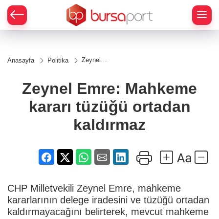
Zeynel
Anasayfa
Politika
Emre:
Mahkeme
kararı
Zeynel Emre: Mahkeme
tüzüğü
ortadan
kararı tüzüğü ortadan
kaldırmaz
kaldırmaz
CHP Milletvekili Zeynel Emre, mahkeme
kararlarının delege iradesini ve tüzüğü ortadan
kaldırmayacağını belirterek, mevcut mahkeme