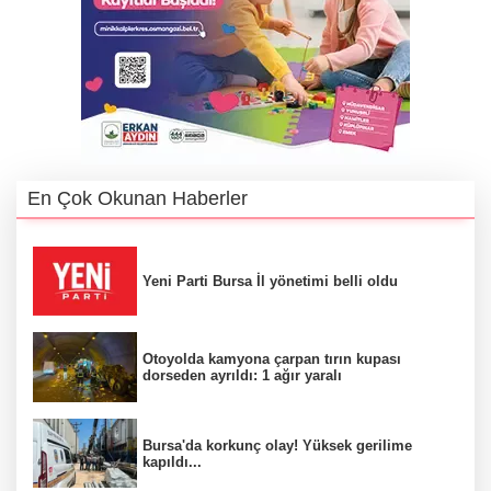
En Çok Okunan Haberler
Yeni Parti Bursa İl yönetimi belli oldu
Otoyolda kamyona çarpan tırın kupası
dorseden ayrıldı: 1 ağır yaralı
Bursa'da korkunç olay! Yüksek gerilime
kapıldı...