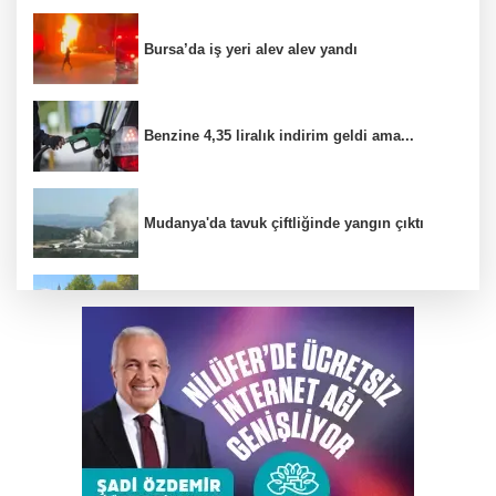
Bursa’da iş yeri alev alev yandı
Benzine 4,35 liralık indirim geldi ama...
Mudanya'da tavuk çiftliğinde yangın çıktı
Tarihi Mudanya Hal Meydanı kimlik
değişikliğine hazırlanıyor
Elini spiral makinesine kaptırdı
Büyükşehir Keles’te ulaşım kalitesini artırıyor