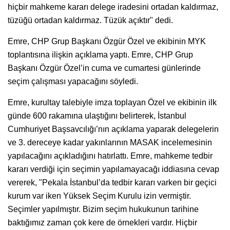
hiçbir mahkeme kararı delege iradesini ortadan kaldırmaz,
tüzüğü ortadan kaldırmaz. Tüzük açıktır" dedi.
Emre, CHP Grup Başkanı Özgür Özel ve ekibinin MYK
toplantısına ilişkin açıklama yaptı. Emre, CHP Grup
Başkanı Özgür Özel’in cuma ve cumartesi günlerinde
seçim çalışması yapacağını söyledi.
Emre, kurultay talebiyle imza toplayan Özel ve ekibinin ilk
günde 600 rakamına ulaştığını belirterek, İstanbul
Cumhuriyet Başsavcılığı’nın açıklama yaparak delegelerin
ve 3. dereceye kadar yakınlarının MASAK incelemesinin
yapılacağını açıkladığını hatırlattı. Emre, mahkeme tedbir
kararı verdiği için seçimin yapılamayacağı iddiasına cevap
vererek, "Pekala İstanbul’da tedbir kararı varken bir geçici
kurum var iken Yüksek Seçim Kurulu izin vermiştir.
Seçimler yapılmıştır. Bizim seçim hukukunun tarihine
baktığımız zaman çok kere de örnekleri vardır. Hiçbir