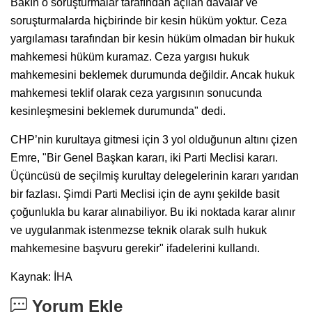
Bakın o soruşturmalar tarafından açılan davalar ve
soruşturmalarda hiçbirinde bir kesin hüküm yoktur. Ceza
yargılaması tarafından bir kesin hüküm olmadan bir hukuk
mahkemesi hüküm kuramaz. Ceza yargısı hukuk
mahkemesini beklemek durumunda değildir. Ancak hukuk
mahkemesi teklif olarak ceza yargısının sonucunda
kesinleşmesini beklemek durumunda" dedi.
CHP’nin kurultaya gitmesi için 3 yol olduğunun altını çizen
Emre, "Bir Genel Başkan kararı, iki Parti Meclisi kararı.
Üçüncüsü de seçilmiş kurultay delegelerinin kararı yarıdan
bir fazlası. Şimdi Parti Meclisi için de aynı şekilde basit
çoğunlukla bu karar alınabiliyor. Bu iki noktada karar alınır
ve uygulanmak istenmezse teknik olarak sulh hukuk
mahkemesine başvuru gerekir" ifadelerini kullandı.
Kaynak: İHA
Yorum Ekle