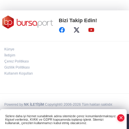
Bizi Takip Edin!
Künye
İletişim
Çerez Politikası
Gizlilik Politikası
Kullanım Koşulları
Powered by
NK İLETİŞİM
Copyright© 2006-2026 Tüm hakları saklıdır.
Sizlere daha iyi hizmet sunabilmek adına sitemizde çerez konumlandırmaktayız.
Kişisel verileriniz, KVKK ve GDPR kapsamında toplanıp işlenir. Sitemizi
kullanarak, çerezleri kullanmamızı kabul etmiş olacaksınız.
Anasayfa
Haber Ara
Yazarlar
İhbar Hattı