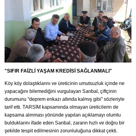
"SIFIR FAİZLİ YAŞAM KREDİSİ SAĞLANMALI"
Köy köy dolaştıklarını ve üreticinin umutsuzluk içinde ne
yapacağını bilemediğini vurgulayan Sarıbal, çiftçinin
durumunu “deprem enkazı altında kalmış gibi” sözleriyle
tarif etti. TARSİM kapsamında olmayan üreticilerin de
kapsama alınması yönünde yapılan açıklamayı olumlu
bulduklarını ifade eden Sarıbal, zararın hızlı ve doğru bir
şekilde tespit edilmesinin zorunluluğuna dikkat çekti.