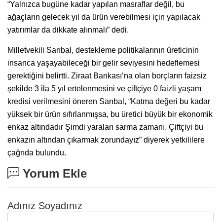
“Yalnızca bugüne kadar yapılan masraflar değil, bu
ağaçların gelecek yıl da ürün verebilmesi için yapılacak
yatırımlar da dikkate alınmalı” dedi.
Milletvekili Sarıbal, destekleme politikalarının üreticinin
insanca yaşayabileceği bir gelir seviyesini hedeflemesi
gerektiğini belirtti. Ziraat Bankası’na olan borçların faizsiz
şekilde 3 ila 5 yıl ertelenmesini ve çiftçiye 0 faizli yaşam
kredisi verilmesini öneren Sarıbal, “Katma değeri bu kadar
yüksek bir ürün sıfırlanmışsa, bu üretici büyük bir ekonomik
enkaz altındadır Şimdi yaraları sarma zamanı. Çiftçiyi bu
enkazın altından çıkarmak zorundayız” diyerek yetkililere
çağrıda bulundu.
Yorum Ekle
Adınız Soyadınız