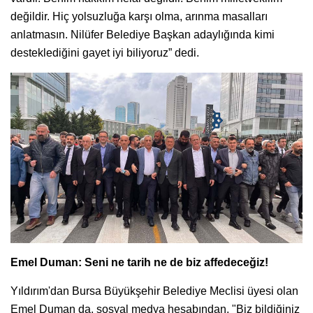
değildir. Hiç yolsuzluğa karşı olma, arınma masalları
anlatmasın. Nilüfer Belediye Başkan adaylığında kimi
desteklediğini gayet iyi biliyoruz” dedi.
Emel Duman: Seni ne tarih ne de biz affedeceğiz!
Yıldırım'dan Bursa Büyükşehir Belediye Meclisi üyesi olan
Emel Duman da, sosyal medya hesabından, "Biz bildiğiniz