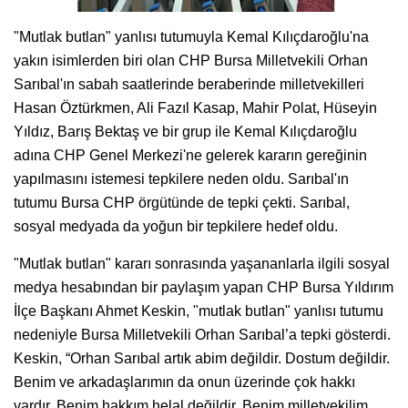
"Mutlak butlan" yanlısı tutumuyla Kemal Kılıçdaroğlu'na
yakın isimlerden biri olan CHP Bursa Milletvekili Orhan
Sarıbal'ın sabah saatlerinde beraberinde milletvekilleri
Hasan Öztürkmen, Ali Fazıl Kasap, Mahir Polat, Hüseyin
Yıldız, Barış Bektaş ve bir grup ile Kemal Kılıçdaroğlu
adına CHP Genel Merkezi'ne gelerek kararın gereğinin
yapılmasını istemesi tepkilere neden oldu. Sarıbal'ın
tutumu Bursa CHP örgütünde de tepki çekti. Sarıbal,
sosyal medyada da yoğun bir tepkilere hedef oldu.
"Mutlak butlan" kararı sonrasında yaşananlarla ilgili sosyal
medya hesabından bir paylaşım yapan CHP Bursa Yıldırım
İlçe Başkanı Ahmet Keskin, "mutlak butlan" yanlısı tutumu
nedeniyle Bursa Milletvekili Orhan Sarıbal’a tepki gösterdi.
Keskin, “Orhan Sarıbal artık abim değildir. Dostum değildir.
Benim ve arkadaşlarımın da onun üzerinde çok hakkı
vardır. Benim hakkım helal değildir. Benim milletvekilim