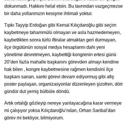
dokunmadı. Hakkını helal etsin. Bu tavrından vazgeçmezse
bir daha yollarımızın kesişme ihtimali yoktur.
Tıpkı Tayyip Erdoğan gibi Kemal Kılıçdaroğlu gibi seçim
kaybetmeye tahammülü olmayan ve asla hazmedemeyen,
kaybettikten sonra türlü iftiralar atmaktan geri durmayan,
ilçe örgütünün sosyal medya hesaplarını dahi yeni
yönetime devretmeyen, kaybettiği kongrenin ertesi günü
20’den fazla mahalle başkanını görevden almayı kendine
hak bilen , kongre kaybetmesine rağmen kendisini ilçe
başkanı sanan, sanki görevi devam ediyormuş gibi afiş
poster paylaşan, organizasyonlar düzenleyen şizofren, dört
gündür dut yemiş bülbüle döndü.
Artık ortalığı gözleyip nereye yanlayacağına karar vermeye
mi çalışıyor yoksa Kılıçdaroğlu’ndan, Orhan Sarıbal'dan
görev mi bekliyor, bilmiyorum.