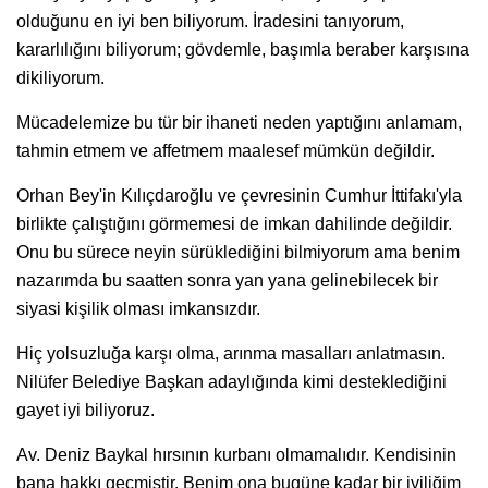
olduğunu en iyi ben biliyorum. İradesini tanıyorum,
kararlılığını biliyorum; gövdemle, başımla beraber karşısına
dikiliyorum.
Mücadelemize bu tür bir ihaneti neden yaptığını anlamam,
tahmin etmem ve affetmem maalesef mümkün değildir.
Orhan Bey'in Kılıçdaroğlu ve çevresinin Cumhur İttifakı'yla
birlikte çalıştığını görmemesi de imkan dahilinde değildir.
Onu bu sürece neyin sürüklediğini bilmiyorum ama benim
nazarımda bu saatten sonra yan yana gelinebilecek bir
siyasi kişilik olması imkansızdır.
Hiç yolsuzluğa karşı olma, arınma masalları anlatmasın.
Nilüfer Belediye Başkan adaylığında kimi desteklediğini
gayet iyi biliyoruz.
Av. Deniz Baykal hırsının kurbanı olmamalıdır. Kendisinin
bana hakkı geçmiştir. Benim ona bugüne kadar bir iyiliğim