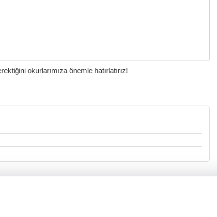
ktiğini okurlarımıza önemle hatırlatırız!