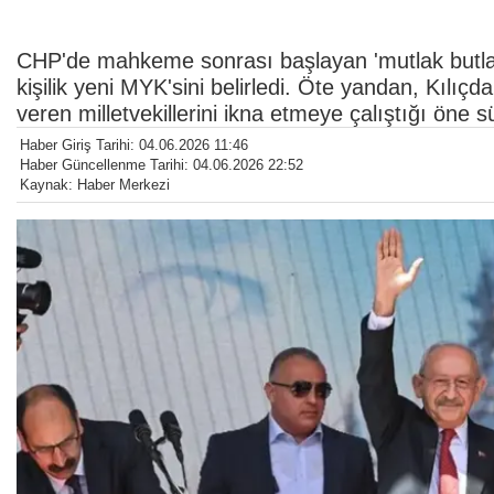
CHP'de mahkeme sonrası başlayan 'mutlak butlan
kişilik yeni MYK'sini belirledi. Öte yandan, Kılıç
veren milletvekillerini ikna etmeye çalıştığı öne s
Haber Giriş Tarihi: 04.06.2026 11:46
Haber Güncellenme Tarihi: 04.06.2026 22:52
Kaynak: Haber Merkezi