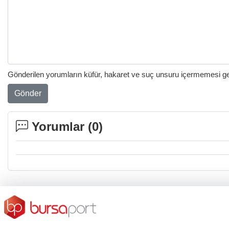
Gönderilen yorumların küfür, hakaret ve suç unsuru içermemesi gere
Gönder
Yorumlar (
0
)