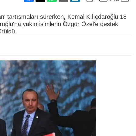
' tartışmaları sürerken, Kemal Kılıçdaroğlu 18
daroğlu'na yakın isimlerin Özgür Özel'e destek
ürüldü.