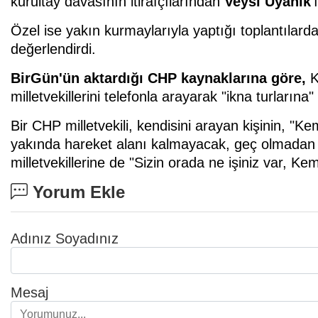
kurultay davasının itirafçılarından
Veysi Uyanık
'
Özel ise yakın kurmaylarıyla yaptığı toplantılard
değerlendirdi.
BirGün'ün aktardığı CHP kaynaklarına göre,
K
milletvekillerini telefonla arayarak "ikna turlarına"
Bir CHP milletvekili, kendisini arayan kişinin, "K
yakında hareket alanı kalmayacak, geç olmadan bi
milletvekillerine de "Sizin orada ne işiniz var, K
Yorum Ekle
Adınız Soyadınız
Mesaj