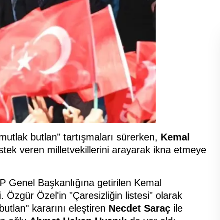
tlak butlan" tartışmaları sürerken,
Kemal
stek veren milletvekillerini arayarak ikna etmeye
P Genel Başkanlığına getirilen Kemal
. Özgür Özel'in "Çaresizliğin listesi" olarak
utlan" kararını eleştiren
Necdet Saraç
ile