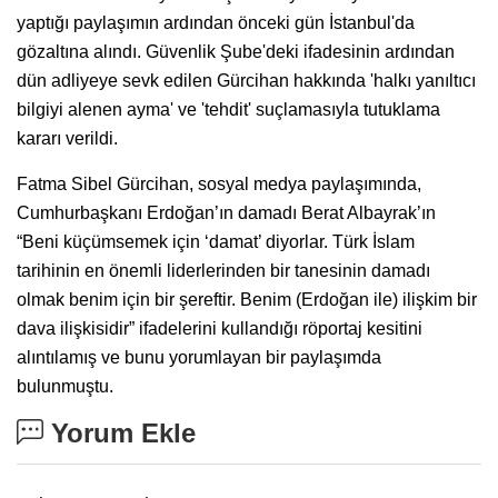
yaptığı paylaşımın ardından önceki gün İstanbul'da
gözaltına alındı. Güvenlik Şube'deki ifadesinin ardından
dün adliyeye sevk edilen Gürcihan hakkında 'halkı yanıltıcı
bilgiyi alenen ayma' ve 'tehdit' suçlamasıyla tutuklama
kararı verildi.
Fatma Sibel Gürcihan, sosyal medya paylaşımında,
Cumhurbaşkanı Erdoğan’ın damadı Berat Albayrak’ın
“Beni küçümsemek için ‘damat’ diyorlar. Türk İslam
tarihinin en önemli liderlerinden bir tanesinin damadı
olmak benim için bir şereftir. Benim (Erdoğan ile) ilişkim bir
dava ilişkisidir” ifadelerini kullandığı röportaj kesitini
alıntılamış ve bunu yorumlayan bir paylaşımda
bulunmuştu.
Yorum Ekle