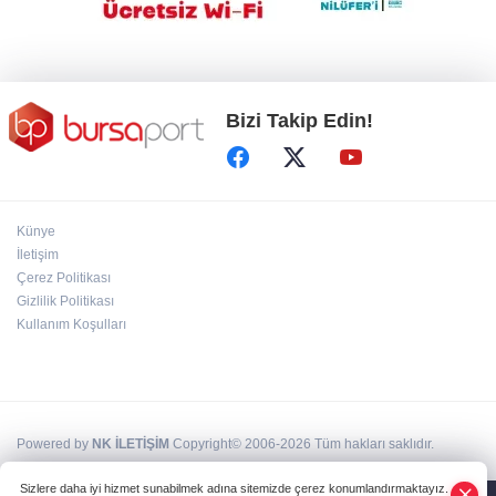
DAĞDER ve BUMEV'den eğitim için güç
birliği
Bizi Takip Edin!
Künye
İletişim
Çerez Politikası
Gizlilik Politikası
Kullanım Koşulları
Powered by
NK İLETİŞİM
Copyright© 2006-2026 Tüm hakları saklıdır.
Sizlere daha iyi hizmet sunabilmek adına sitemizde çerez konumlandırmaktayız.