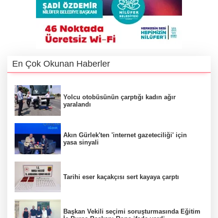
En Çok Okunan Haberler
Yolcu otobüsünün çarptığı kadın ağır
yaralandı
Akın Gürlek'ten 'internet gazeteciliği' için
yasa sinyali
Tarihi eser kaçakçısı sert kayaya çarptı
Başkan Vekili seçimi soruşturmasında Eğitim