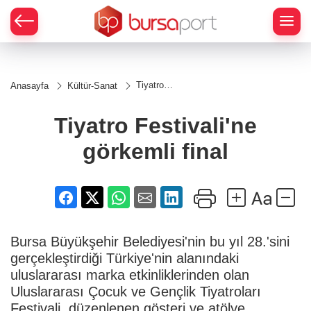
Tiyatro
Anasayfa
Kültür-Sanat
Festivali'ne
görkemli
final
Tiyatro Festivali'ne
görkemli final
Bursa Büyükşehir Belediyesi'nin bu yıl 28.'sini
gerçekleştirdiği Türkiye'nin alanındaki
uluslararası marka etkinliklerinden olan
Uluslararası Çocuk ve Gençlik Tiyatroları
Festivali, düzenlenen gösteri ve atölye