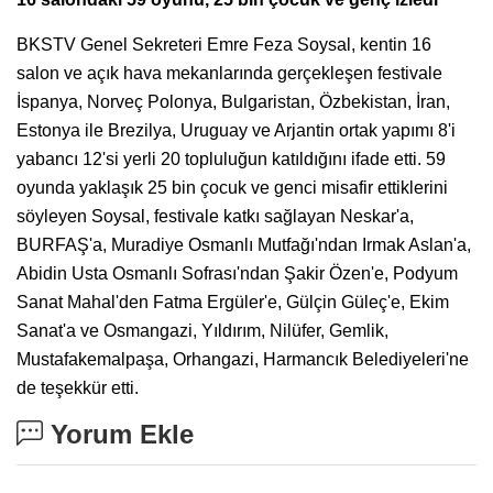
BKSTV Genel Sekreteri Emre Feza Soysal, kentin 16
salon ve açık hava mekanlarında gerçekleşen festivale
İspanya, Norveç Polonya, Bulgaristan, Özbekistan, İran,
Estonya ile Brezilya, Uruguay ve Arjantin ortak yapımı 8'i
yabancı 12'si yerli 20 topluluğun katıldığını ifade etti. 59
oyunda yaklaşık 25 bin çocuk ve genci misafir ettiklerini
söyleyen Soysal, festivale katkı sağlayan Neskar'a,
BURFAŞ'a, Muradiye Osmanlı Mutfağı'ndan Irmak Aslan'a,
Abidin Usta Osmanlı Sofrası'ndan Şakir Özen'e, Podyum
Sanat Mahal'den Fatma Ergüler'e, Gülçin Güleç'e, Ekim
Sanat'a ve Osmangazi, Yıldırım, Nilüfer, Gemlik,
Mustafakemalpaşa, Orhangazi, Harmancık Belediyeleri'ne
de teşekkür etti.
Yorum Ekle