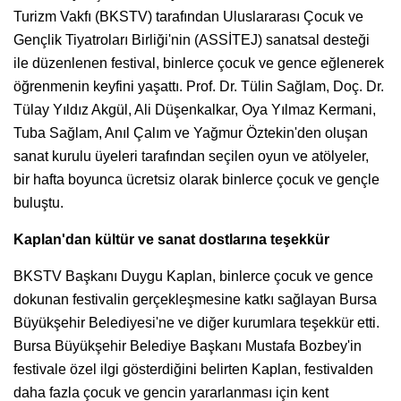
Turizm Vakfı (BKSTV) tarafından Uluslararası Çocuk ve
Gençlik Tiyatroları Birliği'nin (ASSİTEJ) sanatsal desteği
ile düzenlenen festival, binlerce çocuk ve gence eğlenerek
öğrenmenin keyfini yaşattı. Prof. Dr. Tülin Sağlam, Doç. Dr.
Tülay Yıldız Akgül, Ali Düşenkalkar, Oya Yılmaz Kermani,
Tuba Sağlam, Anıl Çalım ve Yağmur Öztekin'den oluşan
sanat kurulu üyeleri tarafından seçilen oyun ve atölyeler,
bir hafta boyunca ücretsiz olarak binlerce çocuk ve gençle
buluştu.
Kaplan'dan kültür ve sanat dostlarına teşekkür
BKSTV Başkanı Duygu Kaplan, binlerce çocuk ve gence
dokunan festivalin gerçekleşmesine katkı sağlayan Bursa
Büyükşehir Belediyesi'ne ve diğer kurumlara teşekkür etti.
Bursa Büyükşehir Belediye Başkanı Mustafa Bozbey'in
festivale özel ilgi gösterdiğini belirten Kaplan, festivalden
daha fazla çocuk ve gencin yararlanması için kent