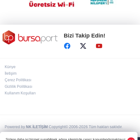
Almanya'da Ren Nehri'nde kuraklık alarmı
Bizi Takip Edin!
Künye
İletişim
Çerez Politikası
Gizlilik Politikası
Kullanım Koşulları
Powered by
NK İLETİŞİM
Copyright© 2006-2026 Tüm hakları saklıdır.
Sizlere daha iyi hizmet sunabilmek adına sitemizde çerez konumlandırmaktayız.