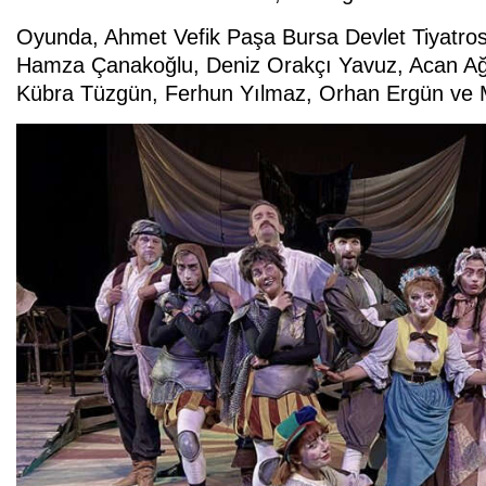
Oyunda, Ahmet Vefik Paşa Bursa Devlet Tiyatro
Hamza Çanakoğlu, Deniz Orakçı Yavuz, Acan Ağ
Kübra Tüzgün, Ferhun Yılmaz, Orhan Ergün ve Me