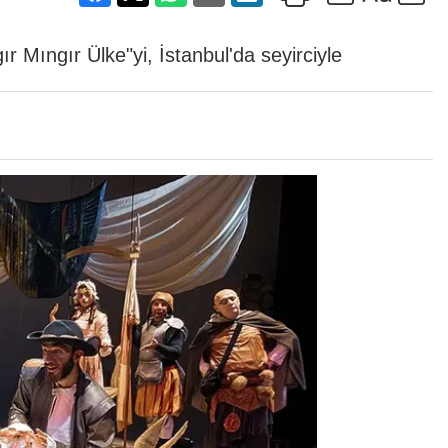
 Mıngır Ülke"yi, İstanbul'da seyirciyle