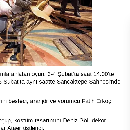
ımla anlatan oyun, 3-4 Şubat'ta saat 14.00'te
6 Şubat'ta aynı saatte Sancaktepe Sahnesi'nde
ini besteci, aranjör ve yorumcu Fatih Erkoç
ahçup, kostüm tasarımını Deniz Göl, dekor
ar Ataer üstlendi.