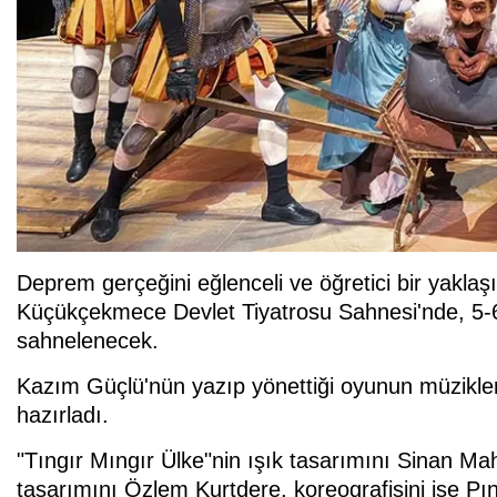
Deprem gerçeğini eğlenceli ve öğretici bir yaklaş
Küçükçekmece Devlet Tiyatrosu Sahnesi'nde, 5-
sahnelenecek.
Kazım Güçlü'nün yazıp yönettiği oyunun müzikler
hazırladı.
"Tıngır Mıngır Ülke"nin ışık tasarımını Sinan M
tasarımını Özlem Kurtdere, koreografisini ise Pın