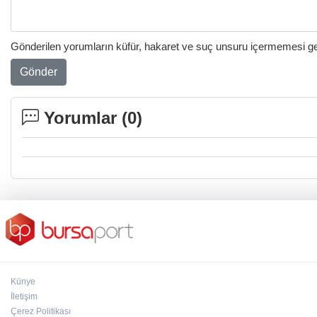
Gönderilen yorumların küfür, hakaret ve suç unsuru içermemesi gere
Gönder
Yorumlar (
0
)
Künye
İletişim
Çerez Politikası