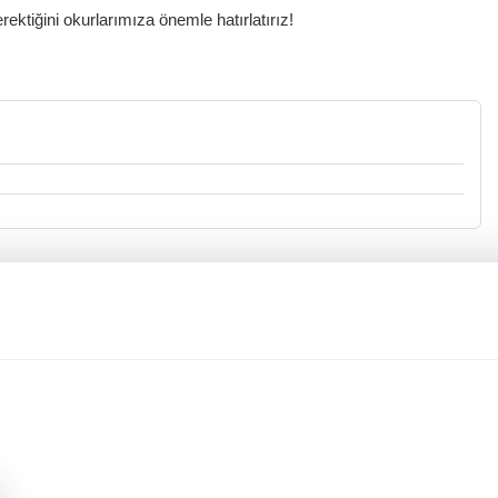
ktiğini okurlarımıza önemle hatırlatırız!