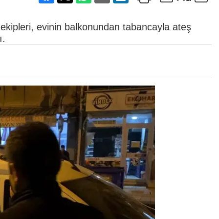
 ekipleri, evinin balkonundan tabancayla ateş
ı.