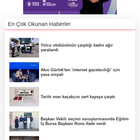
En Çok Okunan Haberler
Yolcu otobüsünün çarptığı kadın ağır
yaralandı
Akın Gürlek'ten 'internet gazeteciliği' için
yasa sinyali
Tarihi eser kaçakçısı sert kayaya çarptı
Başkan Vekili seçimi soruşturmasında Eğitim
İş Bursa Başkanı Rona ifade verdi