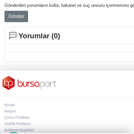
Gönderilen yorumların küfür, hakaret ve suç unsuru içermemesi gere
Gönder
Yorumlar (
0
)
Künye
İletişim
Çerez Politikası
Gizlilik Politikası
×
Kullanım Koşulları