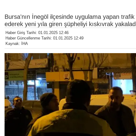
Bursa'nın İnegöl ilçesinde uygulama yapan trafik
ederek yeni yıla giren şüpheliyi kıskıvrak yakalad
Haber Giriş Tarihi: 01.01.2025 12:46
Haber Güncellenme Tarihi: 01.01.2025 12:49
Kaynak: İHA