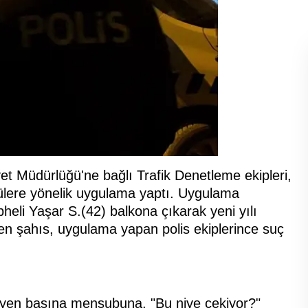
et Müdürlüğü'ne bağlı Trafik Denetleme ekipleri,
ülere yönelik uygulama yaptı. Uygulama
eli Yaşar S.(42) balkona çıkarak yeni yılı
en şahıs, uygulama yapan polis ekiplerince suç
üleyen basına mensubuna, "Bu niye çekiyor?"