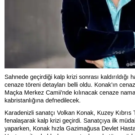
Sahnede geçirdiği kalp krizi sonrası kaldırıldığ
cenaze töreni detayları belli oldu. Konak’ın ce
Maçka Merkez Camii’nde kılınacak cenaze namaz
kabristanlığına defnedilecek.
Karadenizli sanatçı Volkan Konak, Kuzey Kıbrıs 
fenalaşarak kalp krizi geçirdi. Sanatçıya ilk müd
yaparken, Konak hızla Gazimağusa Devlet Hastane