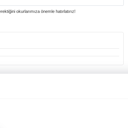
ktiğini okurlarımıza önemle hatırlatırız!