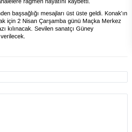
halelere rağmen hayatını kaybetti.
den başsağlığı mesajları üst üste geldi. Konak'ın
 Konak için 2 Nisan Çarşamba günü Maçka Merkez
ı kılınacak. Sevilen sanatçı Güney
 verilecek.