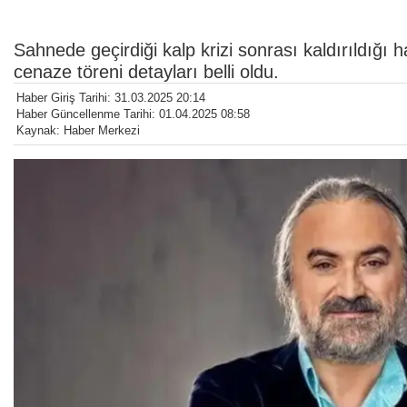
Sahnede geçirdiği kalp krizi sonrası kaldırıldığ
cenaze töreni detayları belli oldu.
Haber Giriş Tarihi: 31.03.2025 20:14
Haber Güncellenme Tarihi: 01.04.2025 08:58
Kaynak: Haber Merkezi