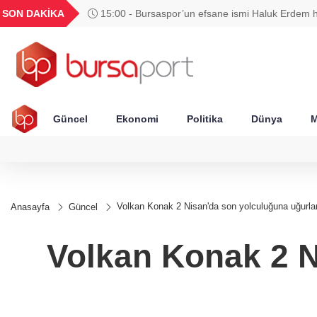
GEL
TND
BGN
VND
SON DAKİKA
15:00 - Bursaspor’un efsane ismi Haluk Erdem h
49
18,2677
16,3788
27,9743
0,0018
kaybetti
Güncel
Ekonomi
Politika
Dünya
M
Volkan Konak 2 Nisan'da son yolculuğuna uğurl
Anasayfa
Güncel
Volkan Konak 2 N