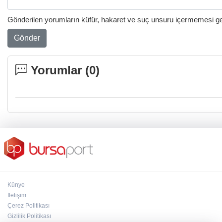
Gönderilen yorumların küfür, hakaret ve suç unsuru içermemesi gere
Gönder
Yorumlar (
0
)
Künye
İletişim
Çerez Politikası
Gizlilik Politikası