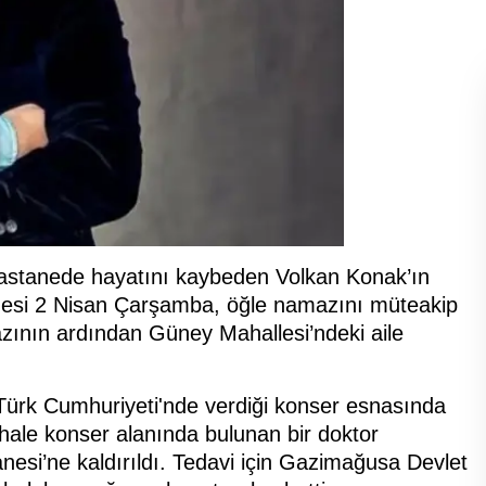
ı hastanede hayatını kaybeden Volkan Konak’ın
nazesi 2 Nisan Çarşamba, öğle namazını müteakip
ının ardından Güney Mahallesi’ndeki aile
Türk Cumhuriyeti'nde verdiği konser esnasında
ahale konser alanında bulunan bir doktor
si’ne kaldırıldı. Tedavi için Gazimağusa Devlet