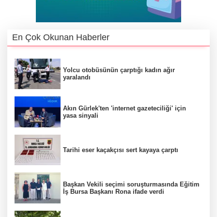
En Çok Okunan Haberler
Yolcu otobüsünün çarptığı kadın ağır
yaralandı
Akın Gürlek'ten 'internet gazeteciliği' için
yasa sinyali
Tarihi eser kaçakçısı sert kayaya çarptı
Başkan Vekili seçimi soruşturmasında Eğitim
İş Bursa Başkanı Rona ifade verdi