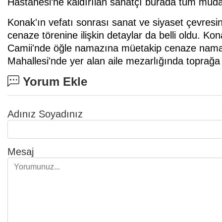
Hastanesi’ne kaldırılan sanatçı burada tüm müda
Konak'ın vefatı sonrası sanat ve siyaset çevresin
cenaze törenine ilişkin detaylar da belli oldu.
Camii'nde öğle namazına müetakip cenaze namaz
Mahallesi'nde yer alan aile mezarlığında toprağa
Yorum Ekle
Adınız Soyadınız
Mesaj