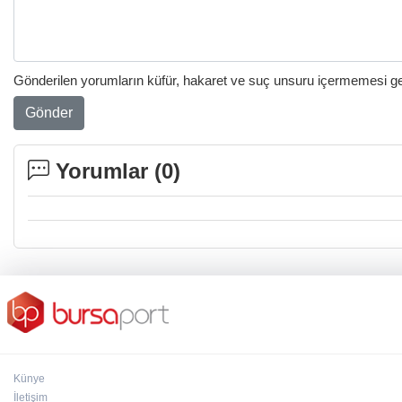
Gönderilen yorumların küfür, hakaret ve suç unsuru içermemesi gere
Gönder
Yorumlar (
0
)
Künye
İletişim