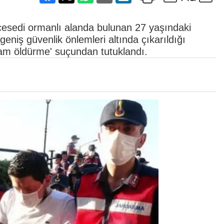
cesedi ormanlı alanda bulunan 27 yaşındaki
 geniş güvenlik önlemleri altında çıkarıldığı
dam öldürme' suçundan tutuklandı.