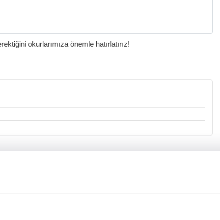
ktiğini okurlarımıza önemle hatırlatırız!