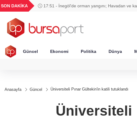
GEL
TND
BGN
VND
SON DAKİKA
17:51 - İnegöl'de orman yangını; Havadan ve k
49
18,2677
16,3788
27,9743
0,0018
müdahale başlatıldı
Güncel
Ekonomi
Politika
Dünya
M
Üniversiteli Pınar Gültekin'in katili tutuklandı
Anasayfa
Güncel
Üniversiteli 