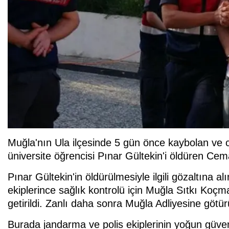
Muğla'nın Ula ilçesinde 5 gün önce kaybolan ve 
üniversite öğrencisi Pınar Gültekin'i öldüren Cem
Pınar Gültekin'in öldürülmesiyle ilgili gözaltına al
ekiplerince sağlık kontrolü için Muğla Sıtkı Koç
getirildi. Zanlı daha sonra Muğla Adliyesine götür
Burada jandarma ve polis ekiplerinin yoğun güven