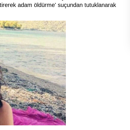
ktirerek adam öldürme' suçundan tutuklanarak