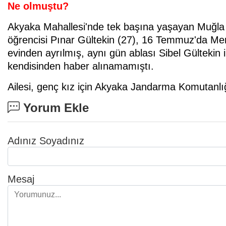
Ne olmuştu?
Akyaka Mahallesi'nde tek başına yaşayan Muğla 
öğrencisi Pınar Gültekin (27), 16 Temmuz'da Ment
evinden ayrılmış, aynı gün ablası Sibel Gültekin 
kendisinden haber alınamamıştı.
Ailesi, genç kız için Akyaka Jandarma Komutanl
Yorum Ekle
Adınız Soyadınız
Mesaj