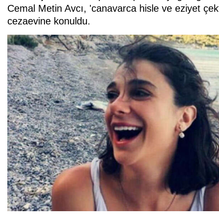
Cemal Metin Avcı, 'canavarca hisle ve eziyet çe
cezaevine konuldu.