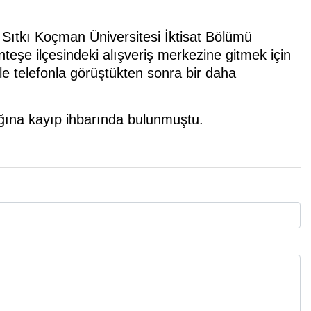
Sıtkı Koçman Üniversitesi İktisat Bölümü
eşe ilçesindeki alışveriş merkezine gitmek için
ile telefonla görüştükten sonra bir daha
ığına kayıp ihbarında bulunmuştu.