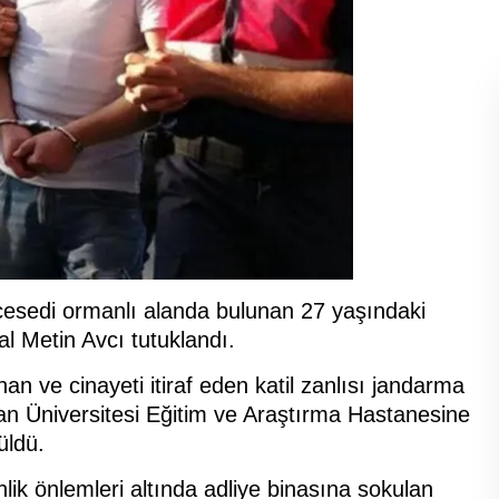
cesedi ormanlı alanda bulunan 27 yaşındaki
al Metin Avcı tutuklandı.
ınan ve cinayeti itiraf eden katil zanlısı jandarma
man Üniversitesi Eğitim ve Araştırma Hastanesine
üldü.
lik önlemleri altında adliye binasına sokulan