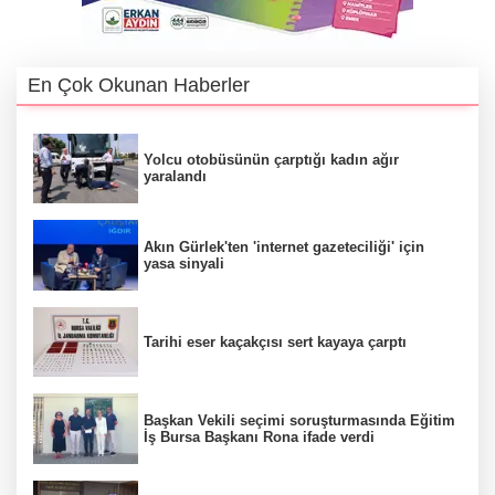
En Çok Okunan Haberler
Yolcu otobüsünün çarptığı kadın ağır
yaralandı
Akın Gürlek'ten 'internet gazeteciliği' için
yasa sinyali
Tarihi eser kaçakçısı sert kayaya çarptı
Başkan Vekili seçimi soruşturmasında Eğitim
İş Bursa Başkanı Rona ifade verdi