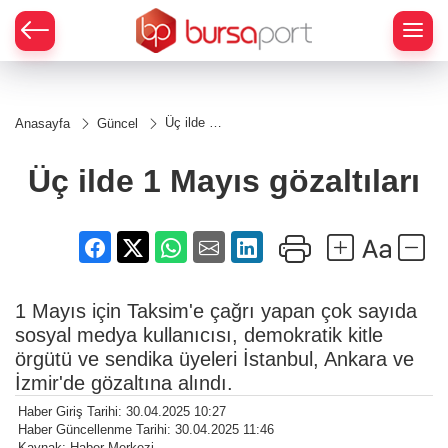
Üç ilde 1
Anasayfa
Güncel
Mayıs
gözaltıları
Üç ilde 1 Mayıs gözaltıları
1 Mayıs için Taksim'e çağrı yapan çok sayıda
sosyal medya kullanıcısı, demokratik kitle
örgütü ve sendika üyeleri İstanbul, Ankara ve
İzmir'de gözaltına alındı.
Haber Giriş Tarihi: 30.04.2025 10:27
Haber Güncellenme Tarihi: 30.04.2025 11:46
Kaynak: Haber Merkezi