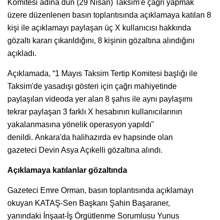
Komitesi adına dün (29 Nisan) Taksim'e çağrı yapmak
üzere düzenlenen basın toplantısında açıklamaya katılan 8
kişi ile açıklamayı paylaşan üç X kullanıcısı hakkında
gözaltı kararı çıkarıldığını, 8 kişinin gözaltına alındığını
açıkladı.
Açıklamada, “1 Mayıs Taksim Tertip Komitesi başlığı ile
Taksim'de yasadışı gösteri için çağrı mahiyetinde
paylaşılan videoda yer alan 8 şahıs ile aynı paylaşımı
tekrar paylaşan 3 farklı X hesabının kullanıcılarının
yakalanmasına yönelik operasyon yapıldı"
denildi. Ankara'da halihazırda ev hapsinde olan
gazeteci Devin Asya Açıkelli gözaltına alındı.
Açıklamaya katılanlar gözaltında
Gazeteci Emre Orman, basın toplantısında açıklamayı
okuyan KATAŞ-Sen Başkanı Şahin Başaraner,
yanındaki İnşaat-İş Örgütlenme Sorumlusu Yunus