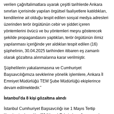
verilen çağrı/talimatlara uyarak çeşitli tarihlerde Ankara
sınırları içerisinde yapılan örgütsel faaliyetlere katıldıkları,
kendilerine ait olduğu tespit edilen sosyal medya adresleri
üzerinden terör örgütünün cebir ve şiddet içeren
yöntemlerini övücü ve bu yöntemleri meşru gösterecek
şekilde propagandasını yaptıkları, terör örgütünün ilimiz
yapılanması içeriğinde yer aldıkları tespit edilen (16)
şüphelinin, 30.04.2025 tarihinden itibaren eş zamanlı
olarak gözaltına alınmalarına karar verilmiştir.
Şüphelilerin yakalanmasına ve Cumhuriyet
Başsavcılığımıza sevklerine yönelik işlemlere, Ankara İl
Emniyet Müdürlüğü TEM Şube Müdürlüğü ekiplerince
devam edilmektedir."
İstanbul'da 8 kişi gözaltına alındı
İstanbul Cumhuriyet Başsavcılığı ise 1 Mayıs Tertip