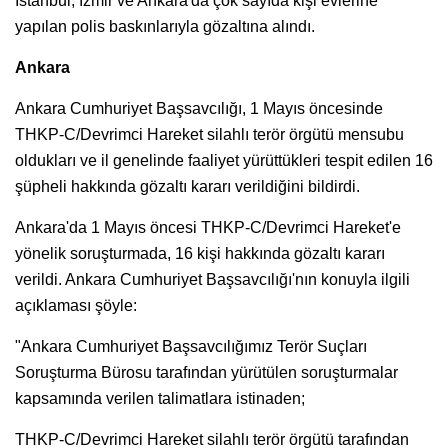
İstanbul, İzmir ve Ankara'da çok sayıda kişi evlerine
yapılan polis baskınlarıyla gözaltına alındı.
Ankara
Ankara Cumhuriyet Başsavcılığı, 1 Mayıs öncesinde
THKP-C/Devrimci Hareket silahlı terör örgütü mensubu
oldukları ve il genelinde faaliyet yürüttükleri tespit edilen 16
şüpheli hakkında gözaltı kararı verildiğini bildirdi.
Ankara'da 1 Mayıs öncesi THKP-C/Devrimci Hareket'e
yönelik soruşturmada, 16 kişi hakkında gözaltı kararı
verildi. Ankara Cumhuriyet Başsavcılığı'nın konuyla ilgili
açıklaması şöyle:
"Ankara Cumhuriyet Başsavcılığımız Terör Suçları
Soruşturma Bürosu tarafından yürütülen soruşturmalar
kapsamında verilen talimatlara istinaden;
THKP-C/Devrimci Hareket silahlı terör örgütü tarafından