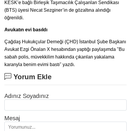
KESK’e bağlı Birleşik Taşımacılık Çalışanları Sendikası
(BTS) üyesi Necat Sezginer’in de gözaltına alındığı
öğrenildi.
Avukatın evi basıldı
Çağdaş Hukukçular Derneği (ÇHD) İstanbul Şube Başkanı
Avukat Ezgi Önalan X hesabından yaptığı paylaşımda "Bu
sabah polis, müvekkilim hakkında çıkarılan yakalama
kararıyla benim evimi bastı" yazdı.
Yorum Ekle
Adınız Soyadınız
Mesaj