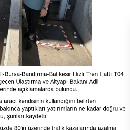
li-Bursa-Bandırma-Balıkesir Hızlı Tren Hattı T04
geçen Ulaştırma ve Altyapı Bakanı Adil
erinde açıklamalarda bulundu.
aracı kendisinin kullandığını belirten
bakınca yaptıkları yatırımların ne kadar doğru ve
u, şunları kaydetti:
 yüzde 80'in üzerinde trafik kazalarında azalma