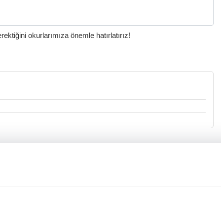
ktiğini okurlarımıza önemle hatırlatırız!