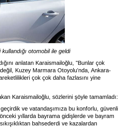
ullandığı otomobil ile geldi
aldığını anlatan Karaismailoğlu, "Bunlar çok
da değil, Kuzey Marmara Otoyolu'nda, Ankara-
ketlilikleri çok çok daha fazlasını yine
akan Karaismailoğlu, sözlerini şöyle tamamladı:
e geçirdik ve vatandaşımıza bu konforlu, güvenli
ha önceki yıllarda bayrama gidişlerde ve bayram
i sıkışıklıktan bahsederdi ve kazalardan