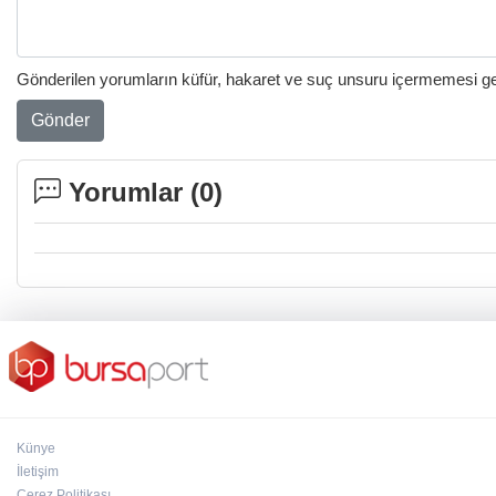
Gönderilen yorumların küfür, hakaret ve suç unsuru içermemesi gere
Gönder
Yorumlar (
0
)
Künye
İletişim
Çerez Politikası