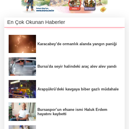
En Çok Okunan Haberler
Karacabey’de ormanlık alanda yangın paniği
Bursa'da seyir halindeki araç alev alev yandı
Arapşükrü'deki kavgaya biber gazlı müdahale
Bursaspor’un efsane ismi Haluk Erdem
hayatını kaybetti