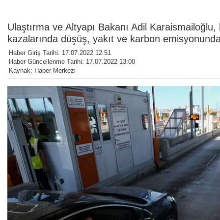
Ulaştırma ve Altyapı Bakanı Adil Karaismailoğlu, ka
kazalarında düşüş, yakıt ve karbon emisyonunda
Haber Giriş Tarihi: 17.07.2022 12:51
Haber Güncellenme Tarihi: 17.07.2022 13:00
Kaynak: Haber Merkezi