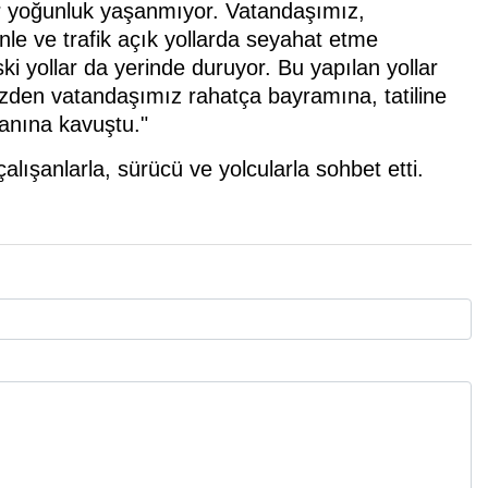
çbir yoğunluk yaşanmıyor. Vatandaşımız,
le ve trafik açık yollarda seyahat etme
ski yollar da yerinde duruyor. Bu yapılan yollar
üzden vatandaşımız rahatça bayramına, tatiline
kanına kavuştu."
alışanlarla, sürücü ve yolcularla sohbet etti.