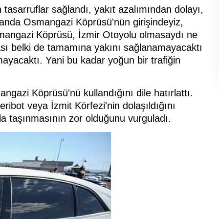
tasarruflar sağlandı, yakıt azalımından dolayı,
 anda Osmangazi Köprüsü'nün girişindeyiz,
mangazi Köprüsü, İzmir Otoyolu olmasaydı ne
lası belki de tamamına yakını sağlanamayacaktı
mayacaktı. Yani bu kadar yoğun bir trafiğin
gazi Köprüsü'nü kullandığını dile hatırlattı.
ibot veya İzmit Körfezi'nin dolaşıldığını
arla taşınmasının zor olduğunu vurguladı.