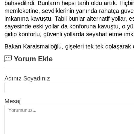
bahsedilirdi. Bunların hepsi tarih oldu artık. Hi
memleketine, sevdiklerinin yanında rahatça güven
imkanına kavuştu. Tabii bunlar alternatif yollar, e
sayesinde eski yollar da konforuna kavuştu, o y
gidip konforlu, güvenli yollarda seyahat etme im
Bakan Karaismailoğlu, gişeleri tek tek dolaşarak ç
Yorum Ekle
Adınız Soyadınız
Mesaj