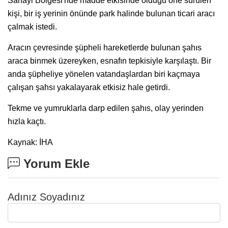
Sanayi Bölgesi'nde madde etkisinde olduğu öne sürülen
kişi, bir iş yerinin önünde park halinde bulunan ticari aracı
çalmak istedi.
Aracın çevresinde şüpheli hareketlerde bulunan şahıs
araca binmek üzereyken, esnafın tepkisiyle karşılaştı. Bir
anda şüpheliye yönelen vatandaşlardan biri kaçmaya
çalışan şahsı yakalayarak etkisiz hale getirdi.
Tekme ve yumruklarla darp edilen şahıs, olay yerinden
hızla kaçtı.
Kaynak: İHA
Yorum Ekle
Adınız Soyadınız