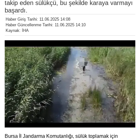
takip eden sülükçü, bu şekilde karaya varmayı
başardı.
Haber Giriş Tarihi: 11.06.2025 14:08
Haber Güncellenme Tarihi: 11.06.2025 14:10
Kaynak: İHA
Bursa İl Jandarma Komutanlığı, sülük toplamak için