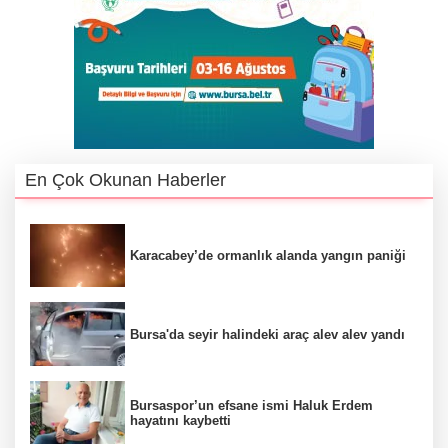
En Çok Okunan Haberler
Karacabey’de ormanlık alanda yangın paniği
Bursa'da seyir halindeki araç alev alev yandı
Bursaspor’un efsane ismi Haluk Erdem
hayatını kaybetti