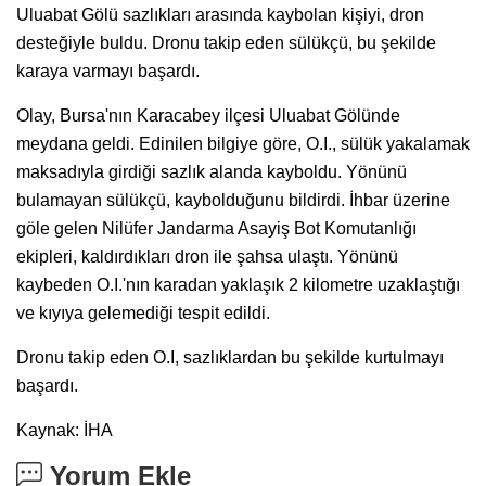
Uluabat Gölü sazlıkları arasında kaybolan kişiyi, dron
desteğiyle buldu. Dronu takip eden sülükçü, bu şekilde
karaya varmayı başardı.
Olay, Bursa'nın Karacabey ilçesi Uluabat Gölünde
meydana geldi. Edinilen bilgiye göre, O.I., sülük yakalamak
maksadıyla girdiği sazlık alanda kayboldu. Yönünü
bulamayan sülükçü, kaybolduğunu bildirdi. İhbar üzerine
göle gelen Nilüfer Jandarma Asayiş Bot Komutanlığı
ekipleri, kaldırdıkları dron ile şahsa ulaştı. Yönünü
kaybeden O.I.'nın karadan yaklaşık 2 kilometre uzaklaştığı
ve kıyıya gelemediği tespit edildi.
Dronu takip eden O.I, sazlıklardan bu şekilde kurtulmayı
başardı.
Kaynak: İHA
Yorum Ekle