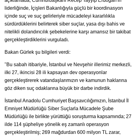
açıklamada, Cumhurbaşkanı Recep Tayyip Erdoğan'ın
liderliğinde, İçişleri Bakanlığıyla güçlü bir koordinasyon
içinde suç ve suç gelirleriyle mücadeleyi kararlılıkla
sürdürdüklerini belirterek siber suçlar, yasa dışı bahis ve
nitelikli dolandırıcılık şebekelerine karşı amansız bir takibat
gerçekleştirdiklerini vurguladı.
Bakan Gürlek şu bilgileri verdi:
"Bu sabah itibariyle, İstanbul ve Nevşehir illerimiz merkezli,
ilki 27, ikincisi 28 ili kapsayan dev operasyonlar
gerçekleştirerek vatandaşlarımızın ve kamunun haklarına
göz diken suç odaklarına büyük bir darbe indirdik.
İstanbul Anadolu Cumhuriyet Başsavcılığımızın, İstanbul İl
Emniyet Müdürlüğü Siber Suçlarla Mücadele Şube
Müdürlüğü ile birlikte yürüttüğü soruşturma kapsamında; 27
ilde 114 şüpheliye yönelik eş zamanlı operasyon
gerçekleştirilmiş; 269 mağdurdan 600 milyon TL zarar,