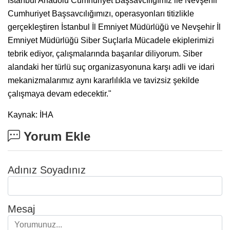
İstanbul Anadolu Cumhuriyet Başsavcılığımız ile Nevşehir
Cumhuriyet Başsavcılığımızı, operasyonları titizlikle
gerçekleştiren İstanbul İl Emniyet Müdürlüğü ve Nevşehir İl
Emniyet Müdürlüğü Siber Suçlarla Mücadele ekiplerimizi
tebrik ediyor, çalışmalarında başarılar diliyorum. Siber
alandaki her türlü suç organizasyonuna karşı adli ve idari
mekanizmalarımız aynı kararlılıkla ve tavizsiz şekilde
çalışmaya devam edecektir."
Kaynak: İHA
Yorum Ekle
Adınız Soyadınız
Mesaj