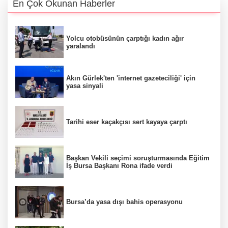
En Çok Okunan Haberler
Yolcu otobüsünün çarptığı kadın ağır
yaralandı
Akın Gürlek'ten 'internet gazeteciliği' için
yasa sinyali
Tarihi eser kaçakçısı sert kayaya çarptı
Başkan Vekili seçimi soruşturmasında Eğitim
İş Bursa Başkanı Rona ifade verdi
Bursa’da yasa dışı bahis operasyonu