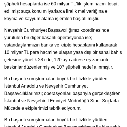
şüpheli hesaplarda ise 60 milyar TL'lik işlem hacmi tespit
edilmiş; suça konu milyarlarca liralık mal varlığına el
koyma ve kayyum atama işlemleri başlatılmıştır.
Nevşehir Cumhuriyet Başsavcılığımız koordinesinde
yürütülen bir diğer başarılı operasyonda ise;
vatandaşlarımızın banka ve kripto hesaplarını kullanarak
10 milyar TL para hacmine ulaşan yasa dışı bir sanal bahis
çetesine yönelik 28 ilde, 120 ayrı adrese eş zamanlı
baskınlar düzenlenmiş ve 107 şüpheli hedef alınmıştır.
Bu başarılı soruşturmaları büyük bir titizlikle yürüten
İstanbul Anadolu ve Nevşehir Cumhuriyet
Başsavcılıklarımızı; operasyonları başarıyla gerçekleştiren
İstanbul ve Nevşehir İl Emniyet Müdürlüğü Siber Suçlarla
Mücadele ekiplerimizi tebrik ediyorum.
Bu başarılı soruşturmaları büyük bir titizlikle yürüten