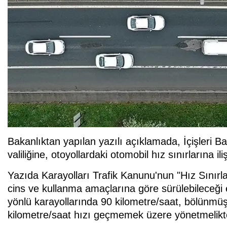
Bakanlıktan yapılan yazılı açıklamada, İçişleri 
valiliğine, otoyollardaki otomobil hız sınırlarına ili
Yazıda Karayolları Trafik Kanunu'nun "Hız Sınırla
cins ve kullanma amaçlarına göre sürülebileceği en
yönlü karayollarında 90 kilometre/saat, bölünmüş
kilometre/saat hızı geçmemek üzere yönetmelikte 