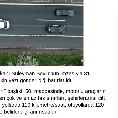
Bakanı Süleyman Soylu'nun imzasıyla 81 il
şkin yazı gönderildiği hatırlatıldı.
rı" başlıklı 50. maddesinde, motorlu araçların
 çok ve en az hız sınırları, şehirlerarası çift
 yollarda 110 kilometre/saat, otoyollarda 120
belirlendiği anımsatıldı.