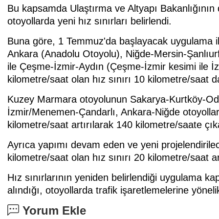
Bu kapsamda Ulaştırma ve Altyapı Bakanlığının d
otoyollarda yeni hız sınırları belirlendi.
Buna göre, 1 Temmuz'da başlayacak uygulama ile 
Ankara (Anadolu Otoyolu), Niğde-Mersin-Şanlıurf
ile Çeşme-İzmir-Aydın (Çeşme-İzmir kesimi ile İz
kilometre/saat olan hız sınırı 10 kilometre/saat d
Kuzey Marmara otoyolunun Sakarya-Kurtköy-Oda
İzmir/Menemen-Çandarlı, Ankara-Niğde otoyolları
kilometre/saat artırılarak 140 kilometre/saate çıka
Ayrıca yapımı devam eden ve yeni projelendirilec
kilometre/saat olan hız sınırı 20 kilometre/saat a
Hız sınırlarının yeniden belirlendiği uygulama ka
alındığı, otoyollarda trafik işaretlemelerine yöne
Yorum Ekle