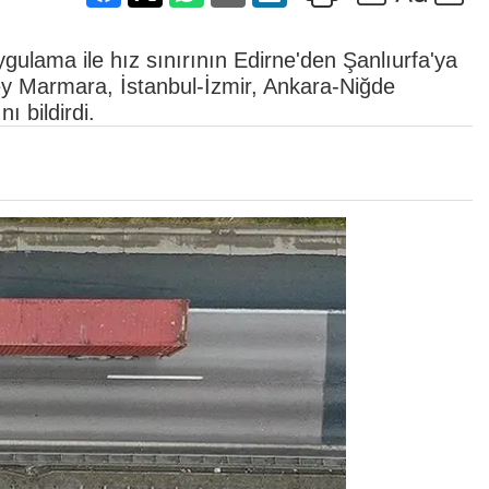
ygulama ile hız sınırının Edirne'den Şanlıurfa'ya
y Marmara, İstanbul-İzmir, Ankara-Niğde
ı bildirdi.