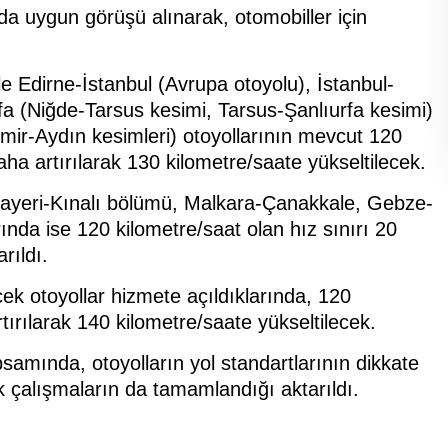
a uygun görüşü alınarak, otomobiller için
Edirne-İstanbul (Avrupa otoyolu), İstanbul-
a (Niğde-Tarsus kesimi, Tarsus-Şanlıurfa kesimi)
mir-Aydın kesimleri) otoyollarının mevcut 120
aha artırılarak 130 kilometre/saate yükseltilecek.
yeri-Kınalı bölümü, Malkara-Çanakkale, Gebze-
nda ise 120 kilometre/saat olan hız sınırı 20
rıldı.
ek otoyollar hizmete açıldıklarında, 120
rtırılarak 140 kilometre/saate yükseltilecek.
psamında, otoyolların yol standartlarının dikkate
lik çalışmaların da tamamlandığı aktarıldı.