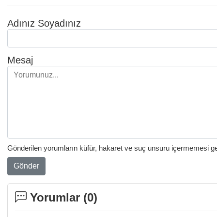
Adınız Soyadınız
Mesaj
Gönderilen yorumların küfür, hakaret ve suç unsuru içermemesi gere
Gönder
Yorumlar (
0
)