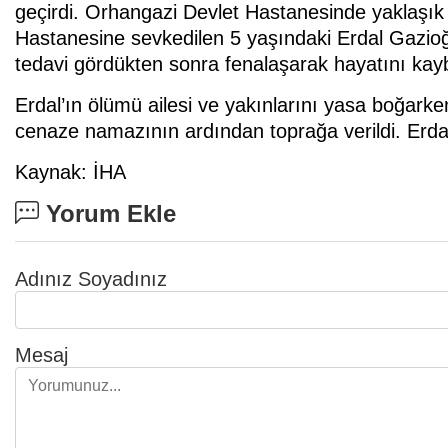
geçirdi. Orhangazi Devlet Hastanesinde yaklaşı
Hastanesine sevkedilen 5 yaşındaki Erdal Gazioğl
tedavi gördükten sonra fenalaşarak hayatını kayb
Erdal’ın ölümü ailesi ve yakınlarını yasa boğark
cenaze namazının ardından toprağa verildi. Erdal
Kaynak: İHA
Yorum Ekle
Adınız Soyadınız
Mesaj