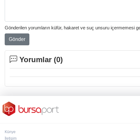
Gönderilen yorumların küfür, hakaret ve suç unsuru içermemesi gere
Gönder
Yorumlar (
0
)
Künye
İletişim