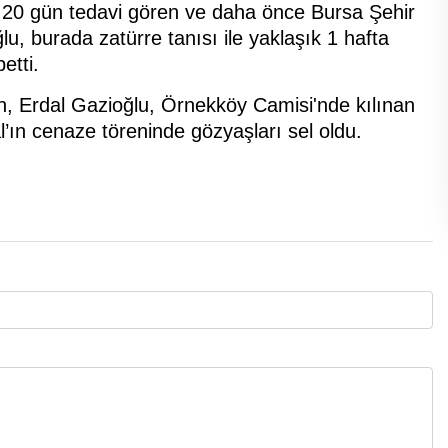
k 20 gün tedavi gören ve daha önce Bursa Şehir
u, burada zatürre tanısı ile yaklaşık 1 hafta
etti.
en, Erdal Gazioğlu, Örnekköy Camisi'nde kılınan
’ın cenaze töreninde gözyaşları sel oldu.