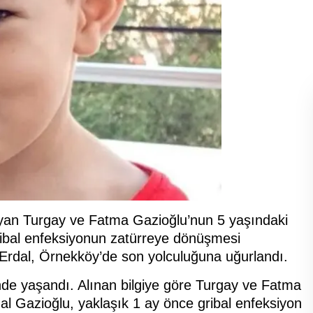
yan Turgay ve Fatma Gazioğlu’nun 5 yaşındaki
gribal enfeksiyonun zatürreye dönüşmesi
 Erdal, Örnekköy’de son yolculuğuna uğurlandı.
de yaşandı. Alınan bilgiye göre Turgay ve Fatma
l Gazioğlu, yaklaşık 1 ay önce gribal enfeksiyon