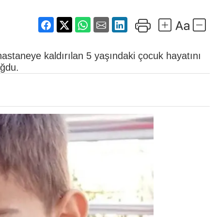
hastaneye kaldırılan 5 yaşındaki çocuk hayatını
oğdu.