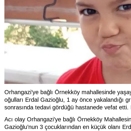
Orhangazi’ye bağlı Örnekköy mahallesinde yaşa
oğulları Erdal Gazioğlu, 1 ay önce yakalandığı 
sonrasında tedavi gördüğü hastanede vefat etti.
Acı olay Orhangazi’ye bağlı Örnekköy Mahallesin
Gazioğlu’nun 3 çocuklarından en küçük olanı Erda