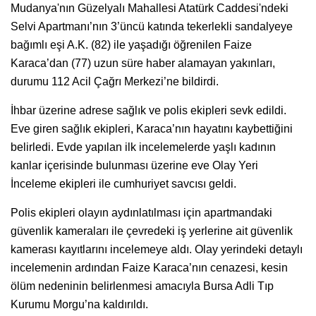
Mudanya'nın Güzelyalı Mahallesi Atatürk Caddesi'ndeki
Selvi Apartmanı’nın 3’üncü katında tekerlekli sandalyeye
bağımlı eşi A.K. (82) ile yaşadığı öğrenilen Faize
Karaca’dan (77) uzun süre haber alamayan yakınları,
durumu 112 Acil Çağrı Merkezi’ne bildirdi.
İhbar üzerine adrese sağlık ve polis ekipleri sevk edildi.
Eve giren sağlık ekipleri, Karaca’nın hayatını kaybettiğini
belirledi. Evde yapılan ilk incelemelerde yaşlı kadının
kanlar içerisinde bulunması üzerine eve Olay Yeri
İnceleme ekipleri ile cumhuriyet savcısı geldi.
Polis ekipleri olayın aydınlatılması için apartmandaki
güvenlik kameraları ile çevredeki iş yerlerine ait güvenlik
kamerası kayıtlarını incelemeye aldı. Olay yerindeki detaylı
incelemenin ardından Faize Karaca’nın cenazesi, kesin
ölüm nedeninin belirlenmesi amacıyla Bursa Adli Tıp
Kurumu Morgu’na kaldırıldı.