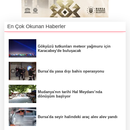
En Çok Okunan Haberler
Gökyüzü tutkunları meteor yağmuru için
Karacabey'de buluşacak
Bursa’da yasa dışı bahis operasyonu
Mudanya'nın tarihi Hal Meydanı’nda
dönüşüm başlıyor
Bursa'da seyir halindeki araç alev alev yandı