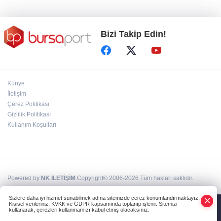
Bizi Takip Edin!
Künye
İletişim
Çerez Politikası
Gizlilik Politikası
Kullanım Koşulları
Powered by
NK İLETİŞİM
Copyright© 2006-2026 Tüm hakları saklıdır.
Sizlere daha iyi hizmet sunabilmek adına sitemizde çerez konumlandırmaktayız.
Kişisel verileriniz, KVKK ve GDPR kapsamında toplanıp işlenir. Sitemizi
kullanarak, çerezleri kullanmamızı kabul etmiş olacaksınız.
Anasayfa
Haber Ara
Yazarlar
İhbar Hattı