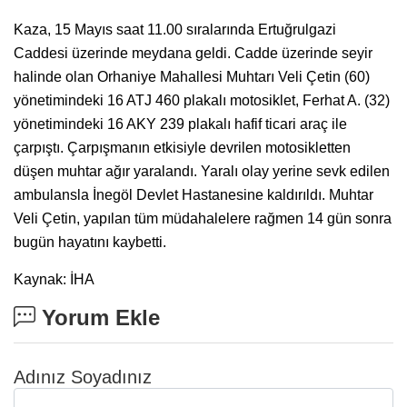
Kaza, 15 Mayıs saat 11.00 sıralarında Ertuğrulgazi
Caddesi üzerinde meydana geldi. Cadde üzerinde seyir
halinde olan Orhaniye Mahallesi Muhtarı Veli Çetin (60)
yönetimindeki 16 ATJ 460 plakalı motosiklet, Ferhat A. (32)
yönetimindeki 16 AKY 239 plakalı hafif ticari araç ile
çarpıştı. Çarpışmanın etkisiyle devrilen motosikletten
düşen muhtar ağır yaralandı. Yaralı olay yerine sevk edilen
ambulansla İnegöl Devlet Hastanesine kaldırıldı. Muhtar
Veli Çetin, yapılan tüm müdahalelere rağmen 14 gün sonra
bugün hayatını kaybetti.
Kaynak: İHA
Yorum Ekle
Adınız Soyadınız