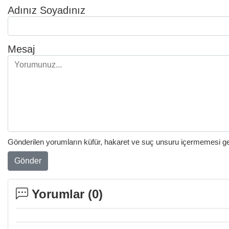
Adınız Soyadınız
Mesaj
Gönderilen yorumların küfür, hakaret ve suç unsuru içermemesi gere
Gönder
Yorumlar (
0
)