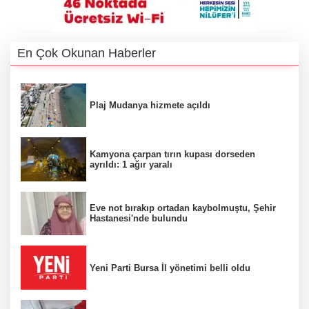
En Çok Okunan Haberler
Plaj Mudanya hizmete açıldı
Kamyona çarpan tırın kupası dorseden
ayrıldı: 1 ağır yaralı
Eve not bırakıp ortadan kaybolmuştu, Şehir
Hastanesi'nde bulundu
Yeni Parti Bursa İl yönetimi belli oldu