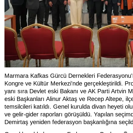
Marmara Kafkas Gürcü Dernekleri Federasyonu'n
Kongre ve Kültür Merkezi'nde gerçekleştirildi. Pr
yanı sıra Devlet eski Bakanı ve AK Parti Artvin M
eski Başkanları Alinur Aktaş ve Recep Altepe, ilçe 
temsilcileri katıldı. Genel kurulda divan heyeti 
ve gelir-gider raporları görüşüldü. Yapılan seç
Demirtaş yeniden federasyon başkanlığına seçild