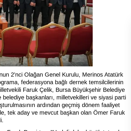
un 2'nci Olağan Genel Kurulu, Merinos Atatürk
ograma, federasyona bağlı dernek temsilcilerinin
illetvekili Faruk Çelik, Bursa Büyükşehir Belediye
belediye başkanları, milletvekilleri ve siyasi parti
oluşturulmasının ardından geçmiş dönem faaliyet
imde, tek aday ve mevcut başkan olan Ömer Faruk
i.