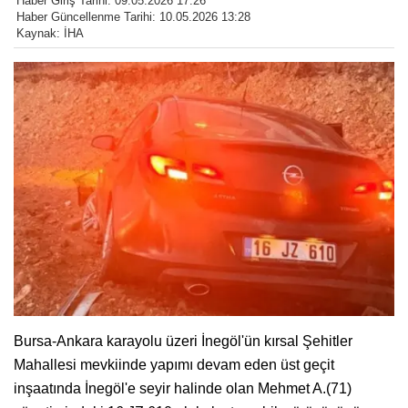
Haber Giriş Tarihi: 09.05.2026 17:26
Haber Güncellenme Tarihi: 10.05.2026 13:28
Kaynak: İHA
Bursa-Ankara karayolu üzeri İnegöl'ün kırsal Şehitler
Mahallesi mevkiinde yapımı devam eden üst geçit
inşaatında İnegöl'e seyir halinde olan Mehmet A.(71)