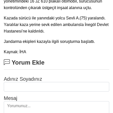
yönetimindeki 16 JZ 610 plakalı otomobil, sürücüsünün
kontrolünden çıkarak üstgeçit inşaat alanına uçtu.
Kazada sürücü ile yanındaki yolcu Sevli A.(75) yaralandı.
Yaralılar kaza yerine sevk edilen ambulansla İnegöl Devlet
Hastanesi'ne kaldırıldı.
Jandarma ekipleri kazayla ilgili soruşturma başlattı.
Kaynak: İHA
Yorum Ekle
Adınız Soyadınız
Mesaj