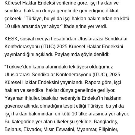
Küresel Haklar Endeksi verilerine göre, işçi hakları ve
sendikal hakların dünya genelinde gerilediğine dikkat
çekerek, "Türkiye, bu yıl da işçi hakları bakımından en kötü
10 ülke arasında yer alıyor" ifadelerine yer verdi.
KESK, sosyal medya hesabından Uluslararası Sendikalar
Konfederasyonu (ITUC) 2025 Küresel Haklar Endeksini
yayınlandığını açıkladı. Paylaşımda şöyle denildi:
“Türkiye’den kamu alanındaki tek üyesi olduğumuz
Uluslararası Sendikalar Konfederasyonu (ITUC), 2025
Küresel Haklar Endeksini yayınlandı. Rapora göre, işçi
hakları ve sendikal haklar dünya genelinde geriliyor.
Yaşanan ihlaller, baskılar nedeniyle Endeks’in hakların
güvence altında olmadığını tespit ettiği Türkiye, bu yıl da
işçi hakları bakımından en kötü 10 ülke arasında yer alıyor.
Bu kategoride yer alan ülkeler şu şekilde: Bangladeş,
Belarus, Ekvador, Mısır, Eswatini, Myanmar, Filipinler,