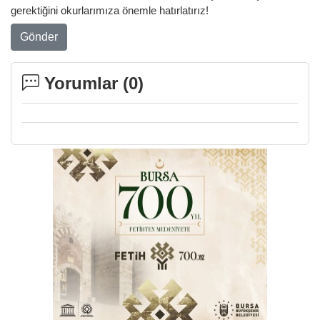
gerektiğini okurlarımıza önemle hatırlatırız!
Gönder
Yorumlar (
0
)