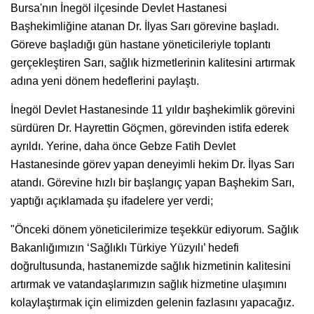
Bursa'nın İnegöl ilçesinde Devlet Hastanesi
Başhekimliğine atanan Dr. İlyas Sarı görevine başladı.
Göreve başladığı gün hastane yöneticileriyle toplantı
gerçekleştiren Sarı, sağlık hizmetlerinin kalitesini artırmak
adına yeni dönem hedeflerini paylaştı.
İnegöl Devlet Hastanesinde 11 yıldır başhekimlik görevini
sürdüren Dr. Hayrettin Göçmen, görevinden istifa ederek
ayrıldı. Yerine, daha önce Gebze Fatih Devlet
Hastanesinde görev yapan deneyimli hekim Dr. İlyas Sarı
atandı. Görevine hızlı bir başlangıç yapan Başhekim Sarı,
yaptığı açıklamada şu ifadelere yer verdi;
"Önceki dönem yöneticilerimize teşekkür ediyorum. Sağlık
Bakanlığımızın ‘Sağlıklı Türkiye Yüzyılı’ hedefi
doğrultusunda, hastanemizde sağlık hizmetinin kalitesini
artırmak ve vatandaşlarımızın sağlık hizmetine ulaşımını
kolaylaştırmak için elimizden gelenin fazlasını yapacağız.