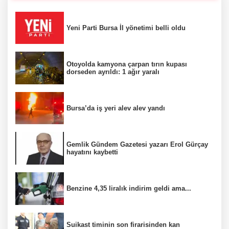
Yeni Parti Bursa İl yönetimi belli oldu
Otoyolda kamyona çarpan tırın kupası
dorseden ayrıldı: 1 ağır yaralı
Bursa’da iş yeri alev alev yandı
Gemlik Gündem Gazetesi yazarı Erol Gürçay
hayatını kaybetti
Benzine 4,35 liralık indirim geldi ama...
Suikast timinin son firarisinden kan