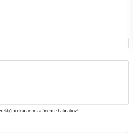
ktiğini okurlarımıza önemle hatırlatırız!