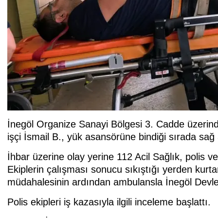
İnegöl Organize Sanayi Bölgesi 3. Cadde üzerinde
işçi İsmail B., yük asansörüne bindiği sırada sağ
İhbar üzerine olay yerine 112 Acil Sağlık, polis ve
Ekiplerin çalışması sonucu sıkıştığı yerden kurtarıl
müdahalesinin ardından ambulansla İnegöl Devlet 
Polis ekipleri iş kazasıyla ilgili inceleme başlattı.