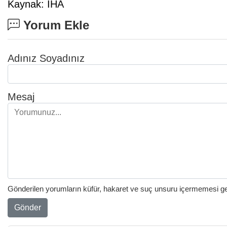
Kaynak: İHA
Yorum Ekle
Adınız Soyadınız
Mesaj
Gönderilen yorumların küfür, hakaret ve suç unsuru içermemesi gere
Gönder