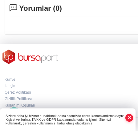
Yorumlar (
0
)
Künye
İletişim
Çerez Politikası
Gizlilik Politikası
×
Kullanım Koşulları
Whatsapp
Sizlere daha iyi hizmet sunabilmek adına sitemizde çerez konumlandırmaktayız.
Kişisel verileriniz, KVKK ve GDPR kapsamında toplanıp işlenir. Sitemizi
kullanarak, çerezleri kullanmamızı kabul etmiş olacaksınız.
Powered by
NK İLETİŞİM
Copyright© 2006-2026 Tüm hakları saklıdır.