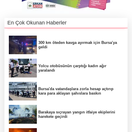
En Çok Okunan Haberler
300 km öteden kavga ayırmak için Bursa'ya
geldi
Yolcu otobüsünün çarptığı kadın ağır
yaralandı
Bursa'da vatandaşlara zorla hesap açtırıp
kara para aklayan şahıslara baskın
Barakaya sıçrayan yangın itfaiye ekiplerini
harekete geçirdi