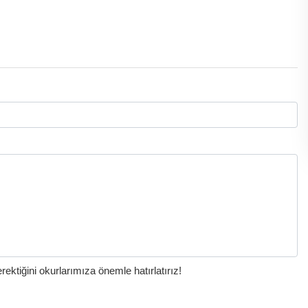
ktiğini okurlarımıza önemle hatırlatırız!