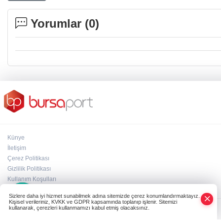
Yorumlar (
0
)
Künye
İletişim
Çerez Politikası
Gizlilik Politikası
×
Kullanım Koşulları
Whatsapp
Sizlere daha iyi hizmet sunabilmek adına sitemizde çerez konumlandırmaktayız.
Kişisel verileriniz, KVKK ve GDPR kapsamında toplanıp işlenir. Sitemizi
kullanarak, çerezleri kullanmamızı kabul etmiş olacaksınız.
Powered by
NK İLETİŞİM
Copyright© 2006-2026 Tüm hakları saklıdır.