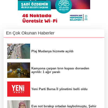
En Çok Okunan Haberler
Plaj Mudanya hizmete açıldı
Kamyona çarpan tırın kupası dorseden
ayrıldı: 1 ağır yaralı
Yeni Parti Bursa İl yönetimi belli oldu
Eve not bırakıp ortadan kaybolmuştu, Şehir