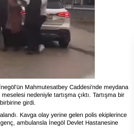
nda İnegöl'ün Mahmutesatbey Caddesi’nde meydana
 meselesi nedeniyle tartışma çıktı. Tartışma bir
rbirine girdi.
landı. Kavga olay yerine gelen polis ekiplerince
 genç, ambulansla İnegöl Devlet Hastanesine