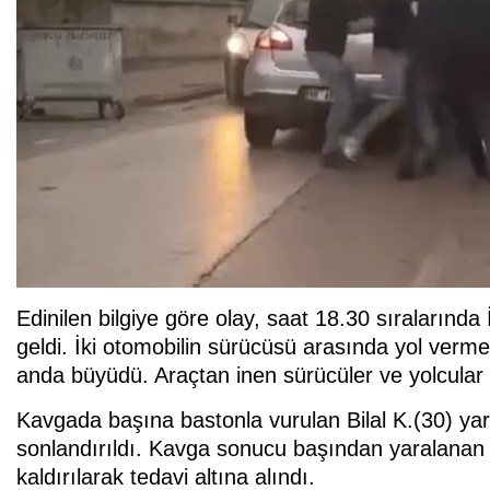
Edinilen bilgiye göre olay, saat 18.30 sıraları
geldi. İki otomobilin sürücüsü arasında yol verme
anda büyüdü. Araçtan inen sürücüler ve yolcular bi
Kavgada başına bastonla vurulan Bilal K.(30) yara
sonlandırıldı. Kavga sonucu başından yaralanan
kaldırılarak tedavi altına alındı.