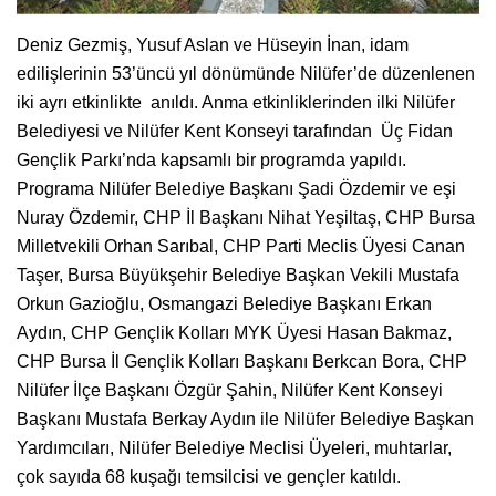
Deniz Gezmiş, Yusuf Aslan ve Hüseyin İnan, idam
edilişlerinin 53’üncü yıl dönümünde Nilüfer’de düzenlenen
iki ayrı etkinlikte anıldı. Anma etkinliklerinden ilki Nilüfer
Belediyesi ve Nilüfer Kent Konseyi tarafından Üç Fidan
Gençlik Parkı’nda kapsamlı bir programda yapıldı.
Programa Nilüfer Belediye Başkanı Şadi Özdemir ve eşi
Nuray Özdemir, CHP İl Başkanı Nihat Yeşiltaş, CHP Bursa
Milletvekili Orhan Sarıbal, CHP Parti Meclis Üyesi Canan
Taşer, Bursa Büyükşehir Belediye Başkan Vekili Mustafa
Orkun Gazioğlu, Osmangazi Belediye Başkanı Erkan
Aydın, CHP Gençlik Kolları MYK Üyesi Hasan Bakmaz,
CHP Bursa İl Gençlik Kolları Başkanı Berkcan Bora, CHP
Nilüfer İlçe Başkanı Özgür Şahin, Nilüfer Kent Konseyi
Başkanı Mustafa Berkay Aydın ile Nilüfer Belediye Başkan
Yardımcıları, Nilüfer Belediye Meclisi Üyeleri, muhtarlar,
çok sayıda 68 kuşağı temsilcisi ve gençler katıldı.