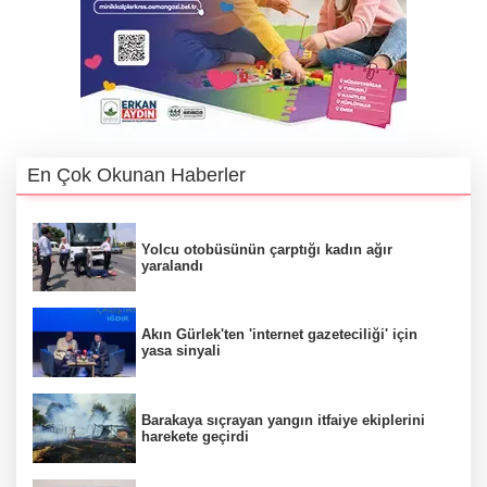
En Çok Okunan Haberler
Yolcu otobüsünün çarptığı kadın ağır
yaralandı
Akın Gürlek'ten 'internet gazeteciliği' için
yasa sinyali
Barakaya sıçrayan yangın itfaiye ekiplerini
harekete geçirdi