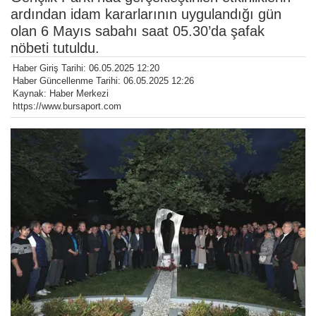
ardından idam kararlarının uygulandığı gün
olan 6 Mayıs sabahı saat 05.30’da şafak
nöbeti tutuldu.
Haber Giriş Tarihi: 06.05.2025 12:20
Haber Güncellenme Tarihi: 06.05.2025 12:26
Kaynak: Haber Merkezi
https://www.bursaport.com