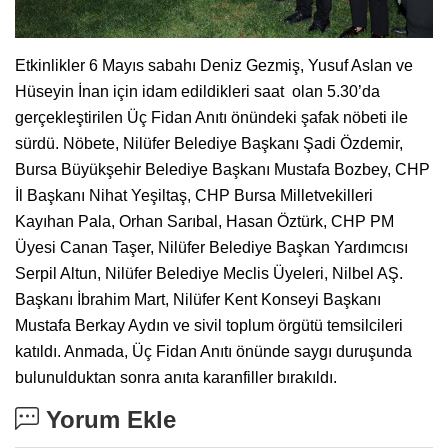
Etkinlikler 6 Mayıs sabahı Deniz Gezmiş, Yusuf Aslan ve
Hüseyin İnan için idam edildikleri saat olan 5.30’da
gerçekleştirilen Üç Fidan Anıtı önündeki şafak nöbeti ile
sürdü. Nöbete, Nilüfer Belediye Başkanı Şadi Özdemir,
Bursa Büyükşehir Belediye Başkanı Mustafa Bozbey, CHP
İl Başkanı Nihat Yeşiltaş, CHP Bursa Milletvekilleri
Kayıhan Pala, Orhan Sarıbal, Hasan Öztürk, CHP PM
Üyesi Canan Taşer, Nilüfer Belediye Başkan Yardımcısı
Serpil Altun, Nilüfer Belediye Meclis Üyeleri, Nilbel AŞ.
Başkanı İbrahim Mart, Nilüfer Kent Konseyi Başkanı
Mustafa Berkay Aydın ve sivil toplum örgütü temsilcileri
katıldı. Anmada, Üç Fidan Anıtı önünde saygı duruşunda
bulunulduktan sonra anıta karanfiller bırakıldı.
Yorum Ekle