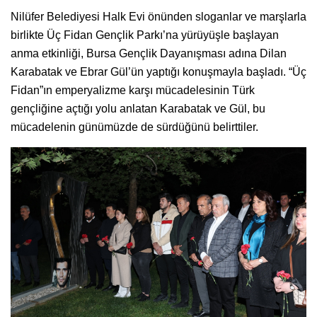
Nilüfer Belediyesi Halk Evi önünden sloganlar ve marşlarla
birlikte Üç Fidan Gençlik Parkı’na yürüyüşle başlayan
anma etkinliği, Bursa Gençlik Dayanışması adına Dilan
Karabatak ve Ebrar Gül’ün yaptığı konuşmayla başladı. “Üç
Fidan”ın emperyalizme karşı mücadelesinin Türk
gençliğine açtığı yolu anlatan Karabatak ve Gül, bu
mücadelenin günümüzde de sürdüğünü belirttiler.