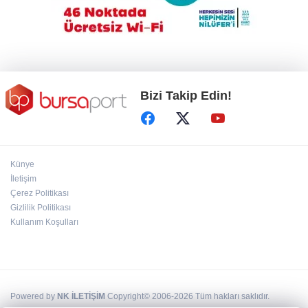
Eski CHP Yenişehir Gençlik Kolları Başkanı
Serhat Özpiro yaşamını yitirdi
Bizi Takip Edin!
Künye
İletişim
Çerez Politikası
Gizlilik Politikası
Kullanım Koşulları
Powered by
NK İLETİŞİM
Copyright© 2006-2026 Tüm hakları saklıdır.